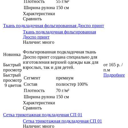
Плотность
55 г/м²
Ширина рулона
150 см
Характеристики
Сравнить
Ткань подкладочная фольгированная Дюспо принт
Ткань подкладочная фольгированная
Дюспо принт
Наличие: много
Фольгированная подкладочная ткань
Новинка
Дюспо принт создана специально для
изготовления верхней одежды как для
Быстрый
от
165 р.
/
взрослых, так и для детей.
просмотр
п.м
Быстрый
Подробнее
Сегмент
премиум
просмотр
Состав
полиэстер 100%
9 цветов
Плотность
70 г/м²
Ширина рулона
150 см
Характеристики
Сравнить
Сетка трикотажная подкладочная СП 01
Сетка трикотажная подкладочная СП 01
Наличие: много