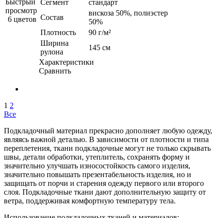
Быстрый
Сегмент
стандарт
просмотр
вискоза 50%, полиэстер
Состав
6 цветов
50%
Плотность
90 г/м²
Ширина
145 см
рулона
Характеристики
Сравнить
1
2
Все
Подкладочный материал прекрасно дополняет любую одежду,
являясь важной деталью. В зависимости от плотности и типа
переплетения, ткани подкладочные могут не только скрывать
швы, детали обработки, утеплитель, сохранять форму и
значительно улучшать износостойкость самого изделия,
значительно повышать презентабельность изделия, но и
защищать от порчи и старения одежду первого или второго
слоя. Подкладочные ткани дают дополнительную защиту от
ветра, поддерживая комфортную температуру тела.
Использование подкладочных тканей и материалов: