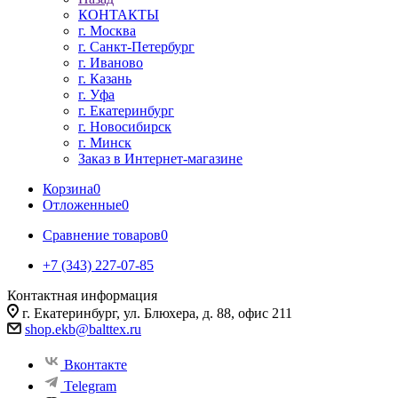
КОНТАКТЫ
г. Москва
г. Санкт-Петербург
г. Иваново
г. Казань
г. Уфа
г. Екатеринбург
г. Новосибирск
г. Минск
Заказ в Интернет-магазине
Корзина
0
Отложенные
0
Сравнение товаров
0
+7 (343) 227-07-85
Контактная информация
г. Екатеринбург, ул. Блюхера, д. 88, офис 211
shop.ekb@balttex.ru
Вконтакте
Telegram