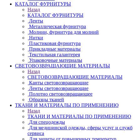
КАТАЛОГ ФУРНИТУРЫ
Назад
КАТАЛОГ ФУРНИТУРЫ
Ленты
Металлическая фурнитура
Молнии, фурнитура для молний
Нитки
Пластиковая фурнитура
Прикладные материалы
Текстильная галантерея
Упаковочные материалы
СВЕТОВОЗВРАЩАЮЩИЕ МАТЕРИАЛЫ
Назад
СВЕТОВОЗВРАЩАЮЩИЕ МАТЕРИАЛЫ
Канты световозвращающие
Ленты световозвращающие
Полотно световозвращающее
Образцы тканей
ТКАНИ И МАТЕРИАЛЫ ПО ПРИМЕНЕНИЮ
Назад
ТКАНИ И МАТЕРИАЛЫ ПО ПРИМЕНЕНИЮ
Для спецодежды
Для медицинской одежды, сферы услуг и служб
сервиса
Для защиты от повышенных температур