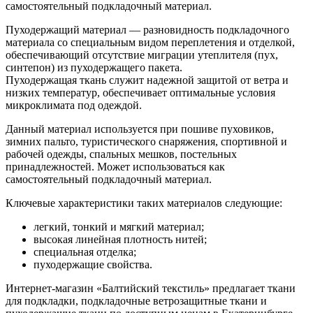
самостоятельный подкладочный материал.
Пуходержащий материал — разновидность подкладочного
материала со специальным видом переплетения и отделкой,
обеспечивающий отсутствие миграции утеплителя (пух,
синтепон) из пуходержащего пакета.
Пуходержащая ткань служит надежной защитой от ветра и
низких температур, обеспечивает оптимальные условия
микроклимата под одеждой.
Данный материал используется при пошиве пуховиков,
зимних пальто, туристического снаряжения, спортивной и
рабочей одежды, спальных мешков, постельных
принадлежностей. Может использоваться как
самостоятельный подкладочный материал.
Ключевые характеристики таких материалов следующие:
легкий, тонкий и мягкий материал;
высокая линейная плотность нитей;
специальная отделка;
пуходержащие свойства.
Интернет-магазин «Балтийский текстиль» предлагает ткани
для подкладки, подкладочные ветрозащитные ткани и