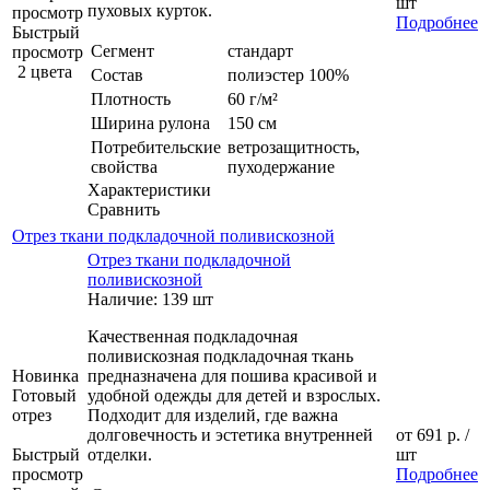
шт
пуховых курток.
просмотр
Подробнее
Быстрый
Сегмент
стандарт
просмотр
2 цвета
Состав
полиэстер 100%
Плотность
60 г/м²
Ширина рулона
150 см
Потребительские
ветрозащитность,
свойства
пуходержание
Характеристики
Сравнить
Отрез ткани подкладочной поливискозной
Отрез ткани подкладочной
поливискозной
Наличие: 139 шт
Качественная подкладочная
поливискозная подкладочная ткань
Новинка
предназначена для пошива красивой и
Готовый
удобной одежды для детей и взрослых.
отрез
Подходит для изделий, где важна
долговечность и эстетика внутренней
от
691 р.
/
Быстрый
отделки.
шт
просмотр
Подробнее