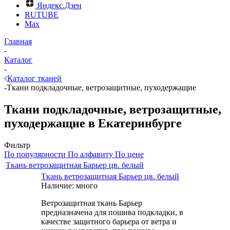
Яндекс.Дзен
RUTUBE
Max
Главная
-
Каталог
-
Каталог тканей
-
Ткани подкладочные, ветрозащитные, пуходержащие
Ткани подкладочные, ветрозащитные,
пуходержащие в Екатеринбурге
Фильтр
По популярности
По алфавиту
По цене
Ткань ветрозащитная Барьер цв. белый
Ткань ветрозащитная Барьер цв. белый
Наличие: много
Ветрозащитная ткань Барьер
предназначена для пошива подкладки, в
качестве защитного барьера от ветра и