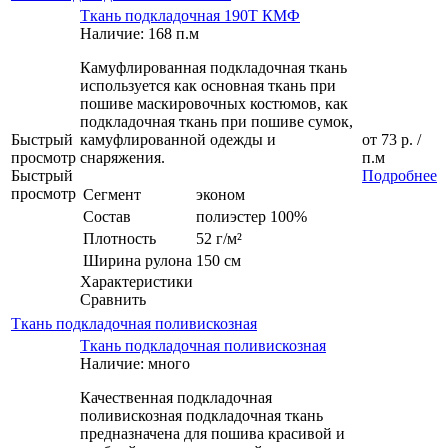
Ткань подкладочная 190Т КМФ
Наличие: 168 п.м
Камуфлированная подкладочная ткань
используется как основная ткань при
пошиве маскировочных костюмов, как
подкладочная ткань при пошиве сумок,
Быстрый
камуфлированной одежды и
от
73 р.
/
просмотр
снаряжения.
п.м
Быстрый
Подробнее
просмотр
Сегмент
эконом
Состав
полиэстер 100%
Плотность
52 г/м²
Ширина рулона
150 см
Характеристики
Сравнить
Ткань подкладочная поливискозная
Ткань подкладочная поливискозная
Наличие: много
Качественная подкладочная
поливискозная подкладочная ткань
предназначена для пошива красивой и