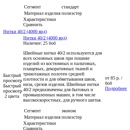
Сегмент
стандарт
Материал изделия
полиэстер
Характеристики
Сравнить
Нитки 40/2 (4000 ярд)
Нитки 40/2 (4000 ярд)
Наличие: 25 боб
Швейные нитки 40/2 используются для
всех основных швов при пошиве
изделий из костюмных и пальтовых,
плащевых, декоративных тканей и
трикотажных полотен средней
Быстрый
от
85 р.
/
плотности и для обметывания швов,
просмотр
боб
низа, срезов изделия. Швейные нитки
Быстрый
Подробнее
40/2 предназначены для бытовых и
просмотр
промышленных машин, в том числе
2 цвета
высокоскоростных, для ручного шитья.
Сегмент
эконом
Материал изделия
полиэстер
Характеристики
Сравнить