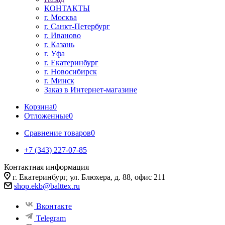
КОНТАКТЫ
г. Москва
г. Санкт-Петербург
г. Иваново
г. Казань
г. Уфа
г. Екатеринбург
г. Новосибирск
г. Минск
Заказ в Интернет-магазине
Корзина
0
Отложенные
0
Сравнение товаров
0
+7 (343) 227-07-85
Контактная информация
г. Екатеринбург, ул. Блюхера, д. 88, офис 211
shop.ekb@balttex.ru
Вконтакте
Telegram