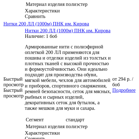
Материал изделия
полиэстер
Характеристики
Сравнить
Нитки 200 ЛЛ (1000м) ПНК им. Кирова
Нитки 200 ЛЛ (1000м) ПНК им. Кирова
Наличие: 1 боб
Армированные нити с полиэфирной
оплеткой 200 ЛЛ применяются для
пошива и отделки изделий из толстых и
плотных тканей с высокой прочностью
и формоустойчивостью. Они идеально
подходят для производства обуви,
Быстрый
от
294 р.
/
мягкой мебели, чехлов для автомобилей
просмотр
боб
и приборов, спортивного снаряжения,
Быстрый
Подробнее
ремней безопасности, сеток для мясных,
просмотр
рыбных и сырных изделий,
декоративных сеток для бутылок, а
также мешков для муки и сахара.
Сегмент
стандарт
Материал изделия
полиэстер
Характеристики
Сравнить