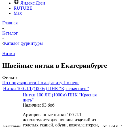
Яндекс.Дзен
RUTUBE
Max
Главная
-
Каталог
-
Каталог фурнитуры
-
Нитки
Швейные нитки в Екатеринбурге
Фильтр
По популярности
По алфавиту
По цене
Нитки 100 ЛЛ (1000м) ПНК "Красная нить"
Нитки 100 ЛЛ (1000м) ПНК "Красная
нить"
Наличие: 93 боб
Армированные нитки 100 ЛЛ
используются для пошива изделий из
толстых тканей, обуви, кожгалантереи,
Быстрый
от
139 р.
/