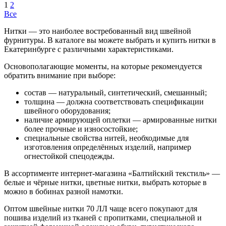
1
2
Все
Нитки — это наиболее востребованный вид швейной
фурнитуры. В каталоге вы можете выбрать и купить нитки в
Екатеринбурге с различными характеристиками.
Основополагающие моменты, на которые рекомендуется
обратить внимание при выборе:
состав — натуральный, синтетический, смешанный;
толщина — должна соответствовать спецификации
швейного оборудования;
наличие армирующей оплетки — армированные нитки
более прочные и износостойкие;
специальные свойства нитей, необходимые для
изготовления определённых изделий, например
огнестойкой спецодежды.
В ассортименте интернет-магазина «Балтийский текстиль» —
белые и чёрные нитки, цветные нитки, выбрать которые в
можно в бобинах разной намотки.
Оптом швейные нитки 70 ЛЛ чаще всего покупают для
пошива изделий из тканей с пропитками, специальной и