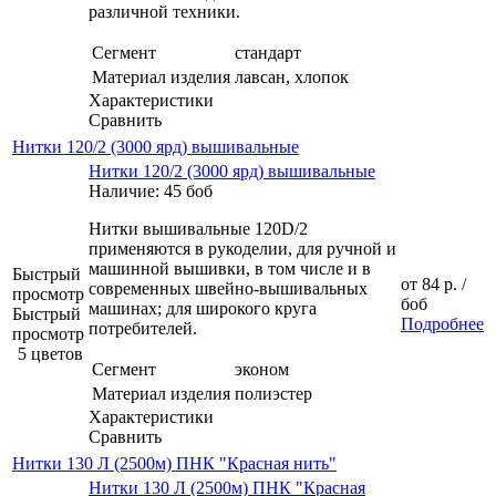
различной техники.
Сегмент
стандарт
Материал изделия
лавсан, хлопок
Характеристики
Сравнить
Нитки 120/2 (3000 ярд) вышивальные
Нитки 120/2 (3000 ярд) вышивальные
Наличие: 45 боб
Нитки вышивальные 120D/2
применяются в рукоделии, для ручной и
машинной вышивки, в том числе и в
Быстрый
от
84 р.
/
современных швейно-вышивальных
просмотр
боб
машинах; для широкого круга
Быстрый
Подробнее
потребителей.
просмотр
5 цветов
Сегмент
эконом
Материал изделия
полиэстер
Характеристики
Сравнить
Нитки 130 Л (2500м) ПНК "Красная нить"
Нитки 130 Л (2500м) ПНК "Красная