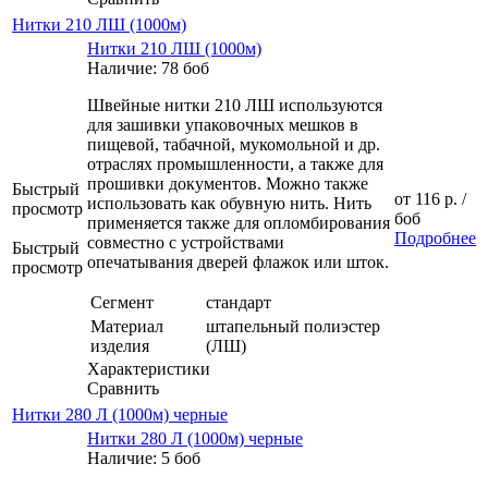
Нитки 210 ЛШ (1000м)
Нитки 210 ЛШ (1000м)
Наличие: 78 боб
Швейные нитки 210 ЛШ используются
для зашивки упаковочных мешков в
пищевой, табачной, мукомольной и др.
отраслях промышленности, а также для
прошивки документов. Можно также
Быстрый
от
116 р.
/
использовать как обувную нить. Нить
просмотр
боб
применяется также для опломбирования
Подробнее
совместно с устройствами
Быстрый
опечатывания дверей флажок или шток.
просмотр
Сегмент
стандарт
Материал
штапельный полиэстер
изделия
(ЛШ)
Характеристики
Сравнить
Нитки 280 Л (1000м) черные
Нитки 280 Л (1000м) черные
Наличие: 5 боб