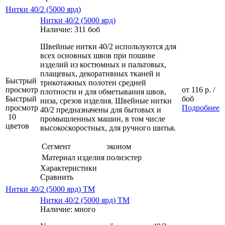
Нитки 40/2 (5000 ярд)
Нитки 40/2 (5000 ярд)
Наличие: 311 боб
Швейные нитки 40/2 используются для
всех основных швов при пошиве
изделий из костюмных и пальтовых,
плащевых, декоративных тканей и
Быстрый
трикотажных полотен средней
просмотр
от
116 р.
/
плотности и для обметывания швов,
Быстрый
боб
низа, срезов изделия. Швейные нитки
просмотр
Подробнее
40/2 предназначены для бытовых и
10
промышленных машин, в том числе
цветов
высокоскоростных, для ручного шитья.
Сегмент
эконом
Материал изделия
полиэстер
Характеристики
Сравнить
Нитки 40/2 (5000 ярд) ТМ
Нитки 40/2 (5000 ярд) ТМ
Наличие: много