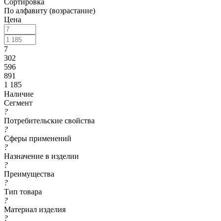
Сортировка
По алфавиту (возрастание)
Цена
7
302
596
891
1 185
Наличие
Сегмент
?
Потребительские свойства
?
Сферы применений
?
Назначение в изделии
?
Преимущества
?
Тип товара
?
Материал изделия
?