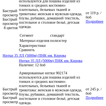
используются для пошива изделий из
тонких и средних костюмно-
плательных, бельевых тканей и
Быстрый
от
119 р.
/
трикотажа: женская и мужская одежда,
просмотр
боб
блузы, рубашки, домашний текстиль,
Быстрый
Подробнее
постельное и столовое бельё, детская
просмотр
одежда.
8 цветов
Сегмент
стандарт
Материал изделия
полиэстер
Характеристики
Сравнить
Нитки 35 ЛЛ (5000м) ПНК им. Кирова
Нитки 35 ЛЛ (5000м) ПНК им. Кирова
Наличие: 12 боб
Армированные нитки 902174
используются для пошива изделий из
тонких и средних костюмно-
плательных, бельевых тканей и
Быстрый
от
245 р.
/
трикотажа: женская и мужская одежда,
просмотр
боб
блузы, рубашки, домашний текстиль,
Быстрый
Подробнее
постельное и столовое бельё, детская
просмотр
одежда.