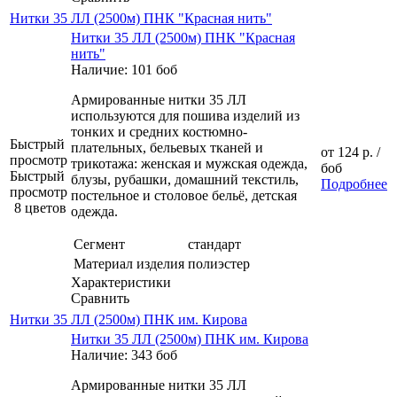
Нитки 35 ЛЛ (2500м) ПНК "Красная нить"
Нитки 35 ЛЛ (2500м) ПНК "Красная
нить"
Наличие: 101 боб
Армированные нитки 35 ЛЛ
используются для пошива изделий из
тонких и средних костюмно-
Быстрый
плательных, бельевых тканей и
от
124 р.
/
просмотр
трикотажа: женская и мужская одежда,
боб
Быстрый
блузы, рубашки, домашний текстиль,
Подробнее
просмотр
постельное и столовое бельё, детская
8 цветов
одежда.
Сегмент
стандарт
Материал изделия
полиэстер
Характеристики
Сравнить
Нитки 35 ЛЛ (2500м) ПНК им. Кирова
Нитки 35 ЛЛ (2500м) ПНК им. Кирова
Наличие: 343 боб
Армированные нитки 35 ЛЛ