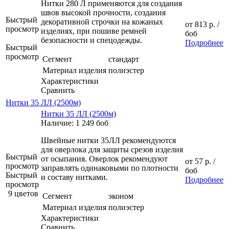
Нитки 280 Л применяются для создания
швов высокой прочности, создания
Быстрый
декоративной строчки на кожаных
от
813 р.
/
просмотр
изделиях, при пошиве ремней
боб
безопасности и спецодежды.
Подробнее
Быстрый
просмотр
Сегмент
стандарт
Материал изделия
полиэстер
Характеристики
Сравнить
Нитки 35 ЛЛ (2500м)
Нитки 35 ЛЛ (2500м)
Наличие: 1 249 боб
Швейные нитки 35ЛЛ рекомендуются
для оверлока для защиты срезов изделия
Быстрый
от осыпания. Оверлок рекомендуют
от
57 р.
/
просмотр
заправлять одинаковыми по плотности
боб
Быстрый
и составу нитками.
Подробнее
просмотр
9 цветов
Сегмент
эконом
Материал изделия
полиэстер
Характеристики
Сравнить