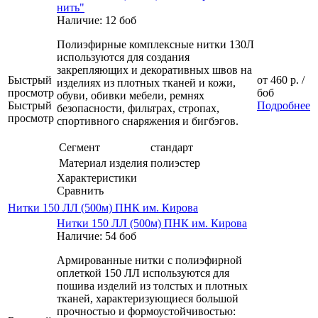
нить"
Наличие: 12 боб
Полиэфирные комплексные нитки 130Л
используются для создания
закрепляющих и декоративных швов на
Быстрый
от
460 р.
/
изделиях из плотных тканей и кожи,
просмотр
боб
обуви, обивки мебели, ремнях
Быстрый
Подробнее
безопасности, фильтрах, стропах,
просмотр
спортивного снаряжения и бигбэгов.
Сегмент
стандарт
Материал изделия
полиэстер
Характеристики
Сравнить
Нитки 150 ЛЛ (500м) ПНК им. Кирова
Нитки 150 ЛЛ (500м) ПНК им. Кирова
Наличие: 54 боб
Армированные нитки с полиэфирной
оплеткой 150 ЛЛ используются для
пошива изделий из толстых и плотных
тканей, характеризующиеся большой
прочностью и формоустойчивостью: