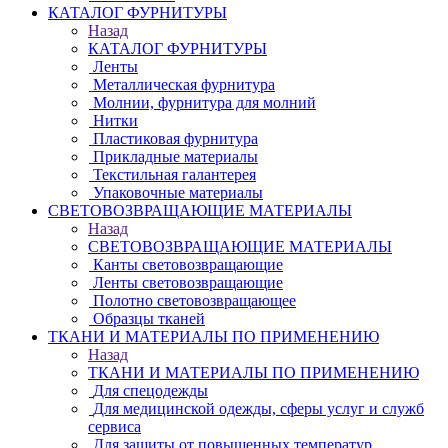
КАТАЛОГ ФУРНИТУРЫ
Назад
КАТАЛОГ ФУРНИТУРЫ
Ленты
Металлическая фурнитура
Молнии, фурнитура для молний
Нитки
Пластиковая фурнитура
Прикладные материалы
Текстильная галантерея
Упаковочные материалы
СВЕТОВОЗВРАЩАЮЩИЕ МАТЕРИАЛЫ
Назад
СВЕТОВОЗВРАЩАЮЩИЕ МАТЕРИАЛЫ
Канты световозвращающие
Ленты световозвращающие
Полотно световозвращающее
Образцы тканей
ТКАНИ И МАТЕРИАЛЫ ПО ПРИМЕНЕНИЮ
Назад
ТКАНИ И МАТЕРИАЛЫ ПО ПРИМЕНЕНИЮ
Для спецодежды
Для медицинской одежды, сферы услуг и служб
сервиса
Для защиты от повышенных температур