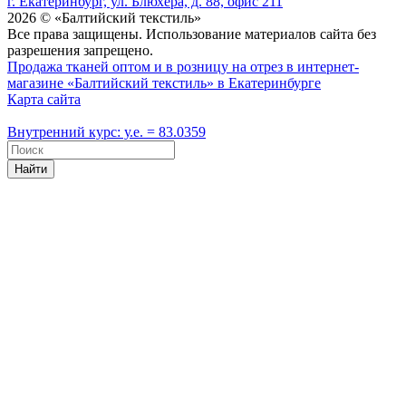
г. Екатеринбург, ул. Блюхера, д. 88, офис 211
2026 © «Балтийский текстиль»
Все права защищены. Использование материалов сайта без
разрешения запрещено.
Продажа тканей оптом и в розницу на отрез в интернет-
магазине «Балтийский текстиль» в Екатеринбурге
Карта сайта
Внутренний курс: у.е. = 83.0359
Найти