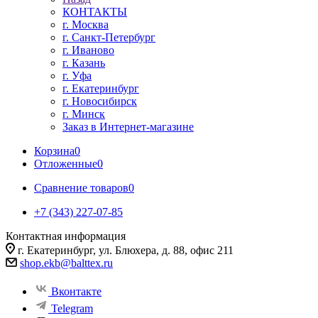
КОНТАКТЫ
г. Москва
г. Санкт-Петербург
г. Иваново
г. Казань
г. Уфа
г. Екатеринбург
г. Новосибирск
г. Минск
Заказ в Интернет-магазине
Корзина
0
Отложенные
0
Сравнение товаров
0
+7 (343) 227-07-85
Контактная информация
г. Екатеринбург, ул. Блюхера, д. 88, офис 211
shop.ekb@balttex.ru
Вконтакте
Telegram