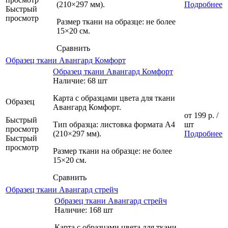
(210×297 мм).
Подробнее
Быстрый
просмотр
Размер ткани на образце: не более
15×20 см.
Сравнить
Образец ткани Авангард Комфорт
Образец ткани Авангард Комфорт
Наличие: 68 шт
Карта с образцами цвета для ткани
Образец
Авангард Комфорт.
от
199 р.
/
Быстрый
Тип образца: листовка формата А4
шт
просмотр
(210×297 мм).
Подробнее
Быстрый
просмотр
Размер ткани на образце: не более
15×20 см.
Сравнить
Образец ткани Авангард стрейч
Образец ткани Авангард стрейч
Наличие: 168 шт
Карта с образцами цвета для ткани