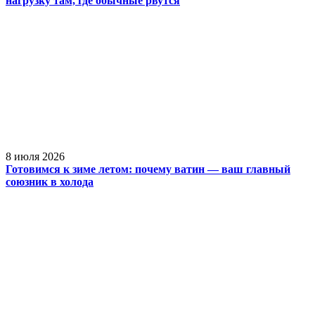
нагрузку там, где обычные рвутся
8 июля 2026
Готовимся к зиме летом: почему ватин — ваш главный
союзник в холода