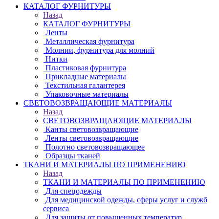
КАТАЛОГ ФУРНИТУРЫ
Назад
КАТАЛОГ ФУРНИТУРЫ
Ленты
Металлическая фурнитура
Молнии, фурнитура для молний
Нитки
Пластиковая фурнитура
Прикладные материалы
Текстильная галантерея
Упаковочные материалы
СВЕТОВОЗВРАЩАЮЩИЕ МАТЕРИАЛЫ
Назад
СВЕТОВОЗВРАЩАЮЩИЕ МАТЕРИАЛЫ
Канты световозвращающие
Ленты световозвращающие
Полотно световозвращающее
Образцы тканей
ТКАНИ И МАТЕРИАЛЫ ПО ПРИМЕНЕНИЮ
Назад
ТКАНИ И МАТЕРИАЛЫ ПО ПРИМЕНЕНИЮ
Для спецодежды
Для медицинской одежды, сферы услуг и служб
сервиса
Для защиты от повышенных температур