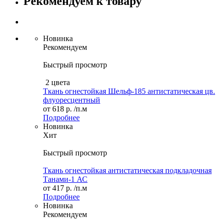
Рекомендуем к товару
Новинка
Рекомендуем
Быстрый просмотр
2 цвета
Ткань огнестойкая Шельф-185 антистатическая цв.
флуоресцентный
от
618 р.
/п.м
Подробнее
Новинка
Хит
Быстрый просмотр
Ткань огнестойкая антистатическая подкладочная
Танами-1 АС
от
417 р.
/п.м
Подробнее
Новинка
Рекомендуем