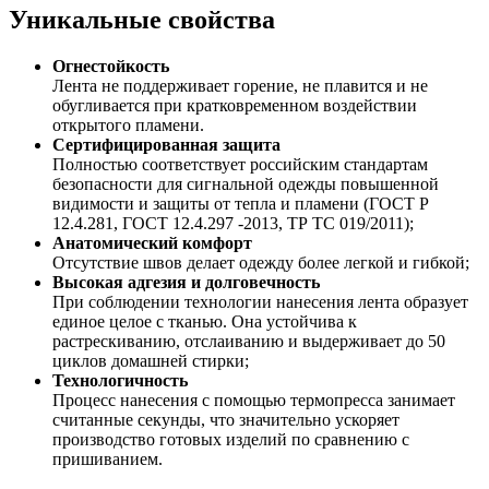
Уникальные свойства
Огнестойкость
Лента не поддерживает горение, не плавится и не
обугливается при кратковременном воздействии
открытого пламени.
Сертифицированная защита
Полностью соответствует российским стандартам
безопасности для сигнальной одежды повышенной
видимости и защиты от тепла и пламени (ГОСТ Р
12.4.281, ГОСТ 12.4.297 -2013, ТР ТС 019/2011);
Анатомический комфорт
Отсутствие швов делает одежду более легкой и гибкой;
Высокая адгезия и долговечность
При соблюдении технологии нанесения лента образует
единое целое с тканью. Она устойчива к
растрескиванию, отслаиванию и выдерживает до 50
циклов домашней стирки;
Технологичность
Процесс нанесения с помощью термопресса занимает
считанные секунды, что значительно ускоряет
производство готовых изделий по сравнению с
пришиванием.