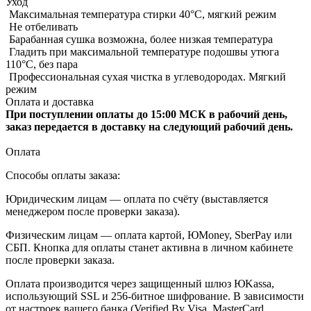
Уход
Максимальная температура стирки 40°C, мягкий режим
Не отбеливать
Барабанная сушка возможна, более низкая температура
Гладить при максимальной температуре подошвы утюга
110°C, без пара
Профессиональная сухая чистка в углеводородах. Мягкий
режим
Оплата и доставка
При поступлении оплаты до 15:00 МСК в рабочий день,
заказ передается в доставку на следующий рабочий день.
Оплата
Способы оплаты заказа:
Юридическим лицам — оплата по счёту (выставляется
менеджером после проверки заказа).
Физическим лицам — оплата картой, ЮMoney, SberPay или
СБП. Кнопка для оплаты станет активна в личном кабинете
после проверки заказа.
Оплата производится через защищенный шлюз ЮKassa,
использующий SSL и 256-битное шифрование. В зависимости
от настроек вашего банка (Verified By Visa, MasterCard