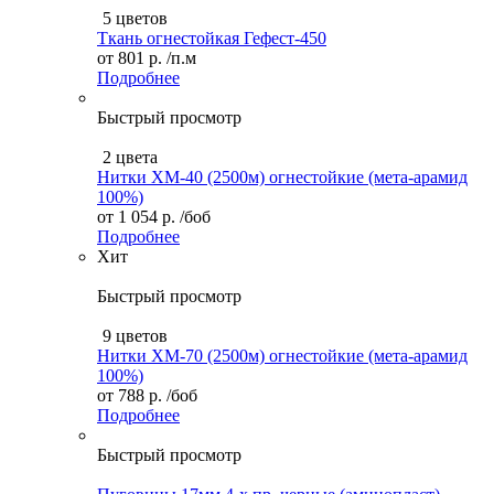
5 цветов
Ткань огнестойкая Гефест-450
от
801 р.
/п.м
Подробнее
Быстрый просмотр
2 цвета
Нитки ХМ-40 (2500м) огнестойкие (мета-арамид
100%)
от
1 054 р.
/боб
Подробнее
Хит
Быстрый просмотр
9 цветов
Нитки XM-70 (2500м) огнестойкие (мета-арамид
100%)
от
788 р.
/боб
Подробнее
Быстрый просмотр