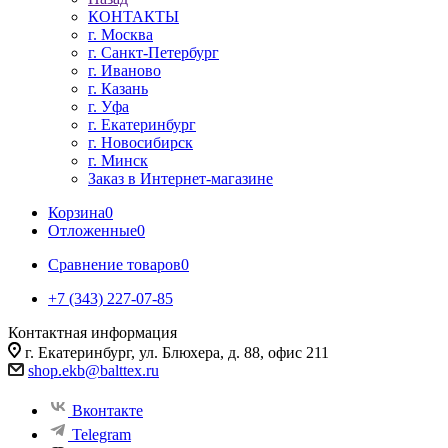
КОНТАКТЫ
г. Москва
г. Санкт-Петербург
г. Иваново
г. Казань
г. Уфа
г. Екатеринбург
г. Новосибирск
г. Минск
Заказ в Интернет-магазине
Корзина
0
Отложенные
0
Сравнение товаров
0
+7 (343) 227-07-85
Контактная информация
г. Екатеринбург, ул. Блюхера, д. 88, офис 211
shop.ekb@balttex.ru
Вконтакте
Telegram