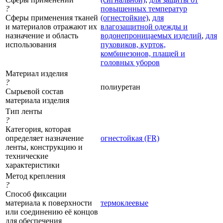
?
повышенных температур
Сферы применения тканей
(огнестойкие)
,
для
и материалов отражают их
влагозащитной одежды и
назначение и область
водонепроницаемых изделий
,
для
использования
пуховиков, курток,
комбинезонов, плащей и
головных уборов
Материал изделия
?
полиуретан
Сырьевой состав
материала изделия
Тип ленты
?
Категория, которая
определяет назначение
огнестойкая (FR)
ленты, конструкцию и
технические
характеристики
Метод крепления
?
Способ фиксации
материала к поверхности
термоклеевые
или соединению её концов
для обеспечения