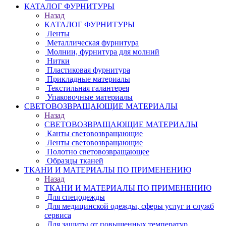
КАТАЛОГ ФУРНИТУРЫ
Назад
КАТАЛОГ ФУРНИТУРЫ
Ленты
Металлическая фурнитура
Молнии, фурнитура для молний
Нитки
Пластиковая фурнитура
Прикладные материалы
Текстильная галантерея
Упаковочные материалы
СВЕТОВОЗВРАЩАЮЩИЕ МАТЕРИАЛЫ
Назад
СВЕТОВОЗВРАЩАЮЩИЕ МАТЕРИАЛЫ
Канты световозвращающие
Ленты световозвращающие
Полотно световозвращающее
Образцы тканей
ТКАНИ И МАТЕРИАЛЫ ПО ПРИМЕНЕНИЮ
Назад
ТКАНИ И МАТЕРИАЛЫ ПО ПРИМЕНЕНИЮ
Для спецодежды
Для медицинской одежды, сферы услуг и служб
сервиса
Для защиты от повышенных температур