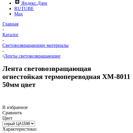
Яндекс.Дзен
RUTUBE
Max
Главная
-
Каталог
-
Световозвращающие материалы
-
Ленты световозвращающие
Лента световозвращающая
огнестойкая термопереводная XM-8011
50мм цвет
В избранное
Сравнить
Цвет
Характеристики: