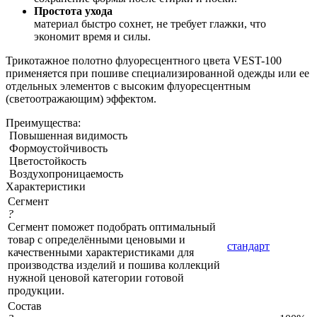
Простота ухода
материал быстро сохнет, не требует глажки, что
экономит время и силы.
Трикотажное полотно флуоресцентного цвета VEST-100
применяется при пошиве специализированной одежды или ее
отдельных элементов с высоким флуоресцентным
(светоотражающим) эффектом.
Преимущества:
Повышенная видимость
Формоустойчивость
Цветостойкость
Воздухопроницаемость
Характеристики
Сегмент
?
Сегмент поможет подобрать оптимальный
товар с определёнными ценовыми и
стандарт
качественными характеристиками для
производства изделий и пошива коллекций
нужной ценовой категории готовой
продукции.
Состав