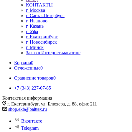
КОНТАКТЫ
г. Москва
г. Санкт-Петербург
г. Иваново
г. Казань
г. Уфа
г. Екатеринбург
г. Новосибирск
г. Минск
Заказ в Интернет-магазине
Корзина
0
Отложенные
0
Сравнение товаров
0
+7 (343) 227-07-85
Контактная информация
г. Екатеринбург, ул. Блюхера, д. 88, офис 211
shop.ekb@balttex.ru
Вконтакте
Telegram