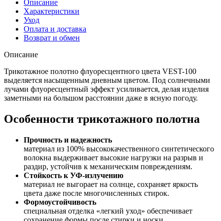
Описание
Характеристики
Уход
Оплата и доставка
Возврат и обмен
Описание
Трикотажное полотно флуоресцентного цвета VEST-100
выделяется насыщенным дневным цветом. Под солнечными
лучами флуоресцентный эффект усиливается, делая изделия
заметными на большом расстоянии даже в ясную погоду.
Особенности трикотажного полотна
Прочность и надежность
материал из 100% высококачественного синтетического
волокна выдерживает высокие нагрузки на разрыв и
раздир, устойчив к механическим повреждениям.
Стойкость к УФ-излучению
материал не выгорает на солнце, сохраняет яркость
цвета даже после многочисленных стирок.
Формоустойчивость
специальная отделка «легкий уход» обеспечивает
сохранение формы после стирки и носки.