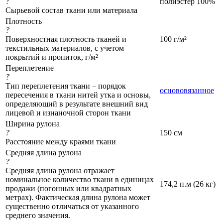
?
полиэстер 100%
Сырьевой состав ткани или материала
Плотность
?
Поверхностная плотность тканей и
100 г/м²
текстильных материалов, с учетом
покрытий и пропиток, г/м²
Переплетение
?
Тип переплетения ткани – порядок
основовязанное
пересечения в ткани нитей утка и основы,
определяющий в результате внешний вид
лицевой и изнаночной сторон ткани
Ширина рулона
?
150 см
Расстояние между краями ткани
Средняя длина рулона
?
Средняя длина рулона отражает
номинальное количество ткани в единицах
174,2 п.м (26 кг)
продажи (погонных или квадратных
метрах). Фактическая длина рулона может
существенно отличаться от указанного
среднего значения.