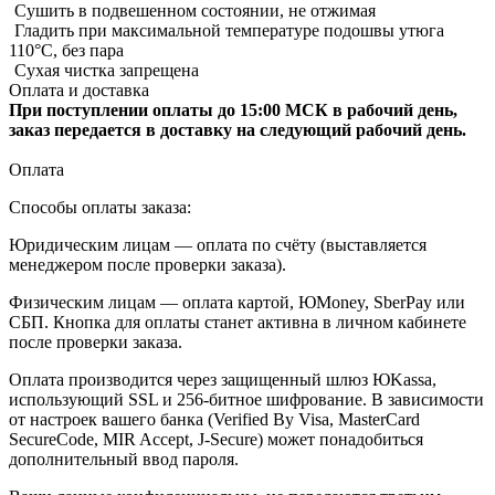
Сушить в подвешенном состоянии, не отжимая
Гладить при максимальной температуре подошвы утюга
110°C, без пара
Сухая чистка запрещена
Оплата и доставка
При поступлении оплаты до 15:00 МСК в рабочий день,
заказ передается в доставку на следующий рабочий день.
Оплата
Способы оплаты заказа:
Юридическим лицам — оплата по счёту (выставляется
менеджером после проверки заказа).
Физическим лицам — оплата картой, ЮMoney, SberPay или
СБП. Кнопка для оплаты станет активна в личном кабинете
после проверки заказа.
Оплата производится через защищенный шлюз ЮKassa,
использующий SSL и 256-битное шифрование. В зависимости
от настроек вашего банка (Verified By Visa, MasterCard
SecureCode, MIR Accept, J-Secure) может понадобиться
дополнительный ввод пароля.