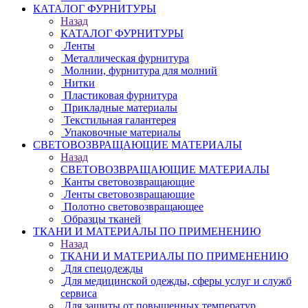
КАТАЛОГ ФУРНИТУРЫ
Назад
КАТАЛОГ ФУРНИТУРЫ
Ленты
Металлическая фурнитура
Молнии, фурнитура для молний
Нитки
Пластиковая фурнитура
Прикладные материалы
Текстильная галантерея
Упаковочные материалы
СВЕТОВОЗВРАЩАЮЩИЕ МАТЕРИАЛЫ
Назад
СВЕТОВОЗВРАЩАЮЩИЕ МАТЕРИАЛЫ
Канты световозвращающие
Ленты световозвращающие
Полотно световозвращающее
Образцы тканей
ТКАНИ И МАТЕРИАЛЫ ПО ПРИМЕНЕНИЮ
Назад
ТКАНИ И МАТЕРИАЛЫ ПО ПРИМЕНЕНИЮ
Для спецодежды
Для медицинской одежды, сферы услуг и служб
сервиса
Для защиты от повышенных температур