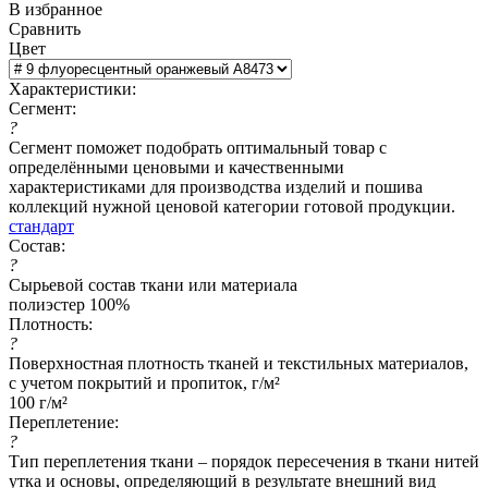
В избранное
Сравнить
Цвет
Характеристики:
Сегмент:
?
Сегмент поможет подобрать оптимальный товар с
определёнными ценовыми и качественными
характеристиками для производства изделий и пошива
коллекций нужной ценовой категории готовой продукции.
стандарт
Состав:
?
Сырьевой состав ткани или материала
полиэстер 100%
Плотность:
?
Поверхностная плотность тканей и текстильных материалов,
с учетом покрытий и пропиток, г/м²
100 г/м²
Переплетение:
?
Тип переплетения ткани – порядок пересечения в ткани нитей
утка и основы, определяющий в результате внешний вид