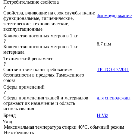
Потребительские свойства
?
Свойства, влияющие на срок службы ткани:
формоудержание
функциональные, гигиенические,
эстетические, технологические,
эксплуатационные
Количество погонных метров в 1 кг
?
6,7 п.м
Количество погонных метров в 1 кг
материала
Технический регламент
?
Соответствие ткани требованиям
ТР ТС 017/2011
безопасности в пределах Таможенного
союза
Сферы применений
?
Сферы применения тканей и материалов
для спецодежды
отражают их назначение и область
использования
Бренд
HiViz
Уход
Максимальная температура стирки 40°C, обычный режим
Не отбеливать