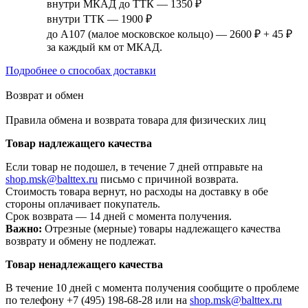
внутри МКАД до ТТК — 1350 ₽
внутри ТТК — 1900 ₽
до А107 (малое московское кольцо) — 2600 ₽ + 45 ₽
за каждый км от МКАД.
Подробнее о способах доставки
Возврат и обмен
Правила обмена и возврата товара для физических лиц
Товар надлежащего качества
Если товар не подошел, в течение 7 дней отправьте на
shop.msk@balttex.ru
письмо с причиной возврата.
Стоимость товара вернут, но расходы на доставку в обе
стороны оплачивает покупатель.
Срок возврата — 14 дней с момента получения.
Важно:
Отрезные (мерные) товары надлежащего качества
возврату и обмену не подлежат.
Товар ненадлежащего качества
В течение 10 дней с момента получения сообщите о проблеме
по телефону +7 (495) 198-68-28 или на
shop.msk@balttex.ru