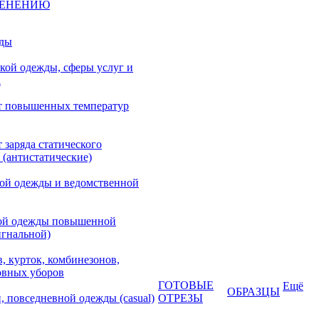
МЕНЕНИЮ
жды
кой одежды, сферы услуг и
а
т повышенных температур
 заряда статического
 (антистатические)
кой одежды и ведомственной
ой одежды повышенной
игнальной)
, курток, комбинезонов,
овных уборов
ГОТОВЫЕ
Ещё
ОБРАЗЦЫ
, повседневной одежды (casual)
ОТРЕЗЫ