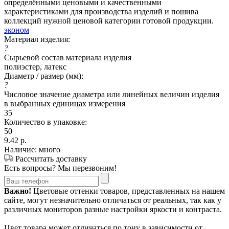
определёнными ценовыми и качественными
характеристиками для производства изделий и пошива
коллекций нужной ценовой категории готовой продукции.
эконом
Материал изделия:
?
Сырьевой состав материала изделия
полиэстер, латекс
Диаметр / размер (мм):
?
Числовое значение диаметра или линейных величин изделия
в выбранных единицах измерения
35
Количество в упаковке:
50
9.42
р.
Наличие: много
Рассчитать доставку
Есть вопросы? Мы перезвоним!
Важно!
Цветовые оттенки товаров, представленных на нашем
сайте, могут незначительно отличаться от реальных, так как у
различных мониторов разные настройки яркости и контраста.
Цвет товара может отличаться по тону в зависимости от