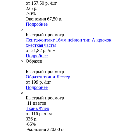
от
157,50 р.
/шт
225 р.
-30%
Экономия
67,50 р.
Подробнее
Быстрый просмотр
Лента-контакт 16мм нейлон тип А крючок
(жесткая часть)
от
21,82 р.
/п.м
Подробнее
Образец
Быстрый просмотр
Образец ткани Лестер
от
199 р.
/шт
Подробнее
Быстрый просмотр
11 цветов
Ткань Флер
от
116 р.
/п.м
336 р.
-65%
Экономия
220,00 р.