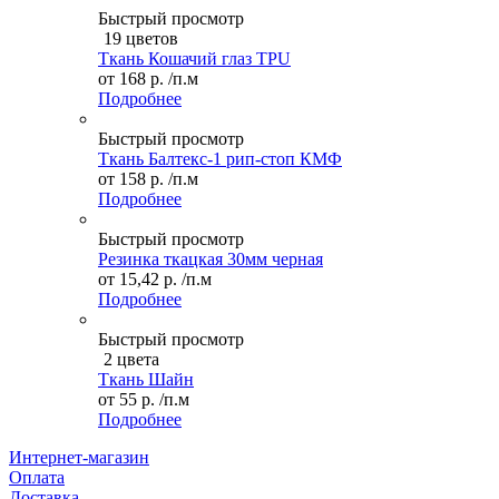
Быстрый просмотр
19 цветов
Ткань Кошачий глаз TPU
от
168 р.
/п.м
Подробнее
Быстрый просмотр
Ткань Балтекс-1 рип-стоп КМФ
от
158 р.
/п.м
Подробнее
Быстрый просмотр
Резинка ткацкая 30мм черная
от
15,42 р.
/п.м
Подробнее
Быстрый просмотр
2 цвета
Ткань Шайн
от
55 р.
/п.м
Подробнее
Интернет-магазин
Оплата
Доставка