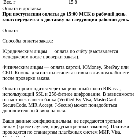
Вес, г
15,8
Оплата и доставка
При поступлении оплаты до 15:00 МСК в рабочий день,
заказ передается в доставку на следующий рабочий день.
Оплата
Способы оплаты заказа:
Юридическим лицам — оплата по счёту (выставляется
менеджером после проверки заказа).
Физическим лицам — оплата картой, ЮMoney, SberPay или
СБП. Кнопка для оплаты станет активна в личном кабинете
после проверки заказа.
Оплата производится через защищенный шлюз ЮKassa,
использующий SSL и 256-битное шифрование. В зависимости
от настроек вашего банка (Verified By Visa, MasterCard
SecureCode, MIR Accept, J-Secure) может понадобиться
дополнительный ввод пароля.
Ваши данные конфиденциальны, не передаются третьим
лицам (кроме случаев, предусмотренных законом). Платежи
проводятся по стандартам платёжных систем МИР, Visa,