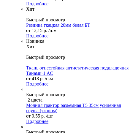
Подробнее
Хит
Быстрый просмотр
Резинка ткацкая 20мм белая БТ
от
12,15 р.
/п.м
Подробнее
Новинка
Хит
Быстрый просмотр
Ткань огнестойкая антистатическая подкладочная
Танами-1 АС
от
418 р.
/п.м
Подробнее
Быстрый просмотр
2 цвета
Молния трактор разъемная Т5 35см усиленная
груша (эконом)
от
9,55 р.
/шт
Подробнее
Быстрый просмотр