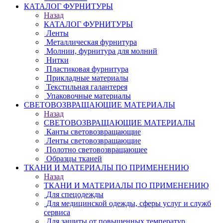
КАТАЛОГ ФУРНИТУРЫ
Назад
КАТАЛОГ ФУРНИТУРЫ
Ленты
Металлическая фурнитура
Молнии, фурнитура для молний
Нитки
Пластиковая фурнитура
Прикладные материалы
Текстильная галантерея
Упаковочные материалы
СВЕТОВОЗВРАЩАЮЩИЕ МАТЕРИАЛЫ
Назад
СВЕТОВОЗВРАЩАЮЩИЕ МАТЕРИАЛЫ
Канты световозвращающие
Ленты световозвращающие
Полотно световозвращающее
Образцы тканей
ТКАНИ И МАТЕРИАЛЫ ПО ПРИМЕНЕНИЮ
Назад
ТКАНИ И МАТЕРИАЛЫ ПО ПРИМЕНЕНИЮ
Для спецодежды
Для медицинской одежды, сферы услуг и служб
сервиса
Для защиты от повышенных температур