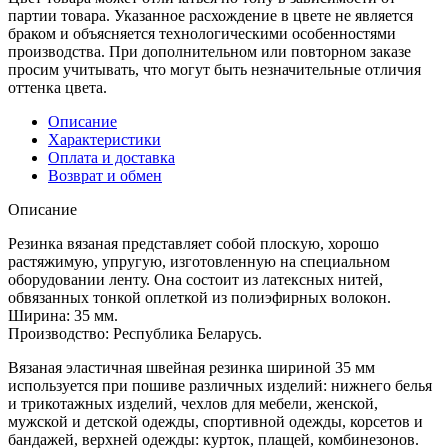
партии товара. Указанное расхождение в цвете не является
браком и объясняется технологическими особенностями
производства. При дополнительном или повторном заказе
просим учитывать, что могут быть незначительные отличия
оттенка цвета.
Описание
Характеристики
Оплата и доставка
Возврат и обмен
Описание
Резинка вязаная представляет собой плоскую, хорошо
растяжимую, упругую, изготовленную на специальном
оборудовании ленту. Она состоит из латексных нитей,
обвязанных тонкой оплеткой из полиэфирных волокон.
Ширина: 35 мм.
Производство: Республика Беларусь.
Вязаная эластичная швейная резинка шириной 35 мм
используется при пошиве различных изделий: нижнего белья
и трикотажных изделий, чехлов для мебели, женской,
мужской и детской одежды, спортивной одежды, корсетов и
бандажей, верхней одежды: курток, плащей, комбинезонов.