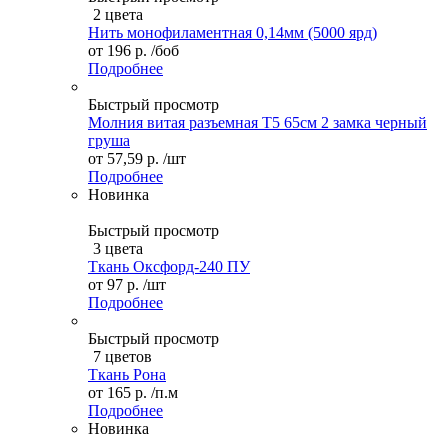
2 цвета
Нить монофиламентная 0,14мм (5000 ярд)
от
196 р.
/боб
Подробнее
Быстрый просмотр
Молния витая разъемная Т5 65см 2 замка черный
груша
от
57,59 р.
/шт
Подробнее
Новинка
Быстрый просмотр
3 цвета
Ткань Оксфорд-240 ПУ
от
97 р.
/шт
Подробнее
Быстрый просмотр
7 цветов
Ткань Рона
от
165 р.
/п.м
Подробнее
Новинка