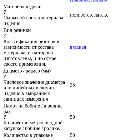
Материал изделия
?
полиэстер, латекс
Сырьевой состав материала
изделия
Вид резинки
?
Классификация резинок в
зависимости от состава
вязаная
материала, из которого
изготовлены, и по сфере
своего применения.
Диаметр / размер (мм)
?
Числовое значение диаметра
35
или линейных величин
изделия в выбранных
единицах измерения
Намот на бобине / в ролике
(м)
?
50
Количество метров в одной
катушке / бобине / ролике.
Количество в упаковке
50