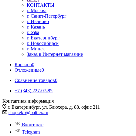
КОНТАКТЫ
г. Москва
г. Санкт-Петербург
г. Иваново
г. Казань
г. Уфа
г. Екатеринбург
г. Новосибирск
г. Минск
Заказ в Интернет-магазине
Корзина
0
Отложенные
0
Сравнение товаров
0
+7 (343) 227-07-85
Контактная информация
г. Екатеринбург, ул. Блюхера, д. 88, офис 211
shop.ekb@balttex.ru
Вконтакте
Telegram