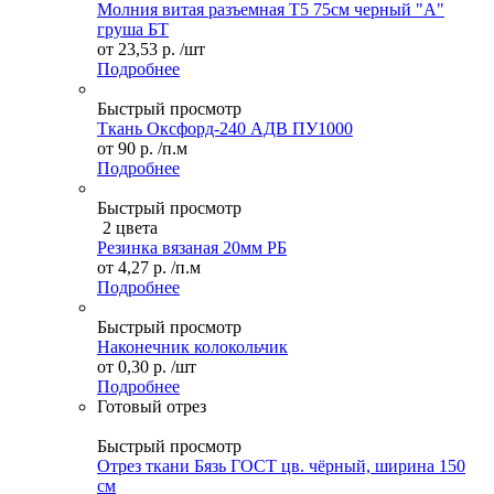
Молния витая разъемная Т5 75см черный "А"
груша БТ
от
23,53 р.
/шт
Подробнее
Быстрый просмотр
Ткань Оксфорд-240 АДВ ПУ1000
от
90 р.
/п.м
Подробнее
Быстрый просмотр
2 цвета
Резинка вязаная 20мм РБ
от
4,27 р.
/п.м
Подробнее
Быстрый просмотр
Наконечник колокольчик
от
0,30 р.
/шт
Подробнее
Готовый отрез
Быстрый просмотр
Отрез ткани Бязь ГОСТ цв. чёрный, ширина 150
см