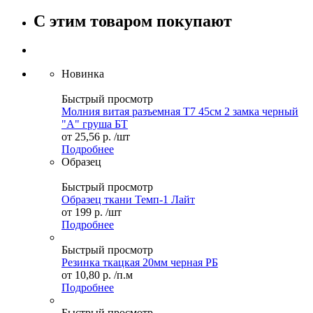
С этим товаром покупают
Новинка
Быстрый просмотр
Молния витая разъемная Т7 45см 2 замка черный
"А" груша БТ
от
25,56 р.
/шт
Подробнее
Образец
Быстрый просмотр
Образец ткани Темп-1 Лайт
от
199 р.
/шт
Подробнее
Быстрый просмотр
Резинка ткацкая 20мм черная РБ
от
10,80 р.
/п.м
Подробнее
Быстрый просмотр