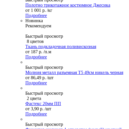
Полотно трикотажное костюмное Джесика
от
1 001 р.
/кг
Подробнее
Новинка
Рекомендуем
Быстрый просмотр
8 цветов
Ткань подкладочная поливискозная
от
187 р.
/п.м
Подробнее
Быстрый просмотр
Молния металл разъемная Т5 49см никель черная
от
86,49 р.
/шт
Подробнее
Быстрый просмотр
2 цвета
Фастекс 20мм ПП
от
3,90 р.
/шт
Подробнее
Быстрый просмотр