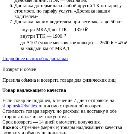
Деловые линии, ПЭК — бесплатно
Доставка до терминала любой другой ТК по тарифу —
стоимость по тарифу услуги «Доставка нашим
водителем»
Доставка нашим водителем при весе заказа до 50 кг:
внутри МКАД до ТТК — 1350 ₽
внутри ТТК — 1900 ₽
до А107 (малое московское кольцо) — 2600 ₽ + 45 ₽
за каждый км от МКАД.
Подробнее о способах доставки
Возврат и обмен
Правила обмена и возврата товара для физических лиц
Товар надлежащего качества
Если товар не подошел, в течение 7 дней отправьте на
shop.msk@balttex.ru
письмо с причиной возврата.
Стоимость товара вернут, но расходы на доставку в обе
стороны оплачивает покупатель.
Срок возврата — 14 дней с момента получения.
Важно:
Отрезные (мерные) товары надлежащего качества
возврату и обмену не подлежат.