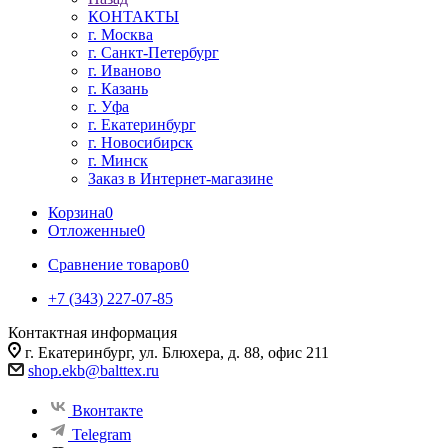
КОНТАКТЫ
г. Москва
г. Санкт-Петербург
г. Иваново
г. Казань
г. Уфа
г. Екатеринбург
г. Новосибирск
г. Минск
Заказ в Интернет-магазине
Корзина
0
Отложенные
0
Сравнение товаров
0
+7 (343) 227-07-85
Контактная информация
г. Екатеринбург, ул. Блюхера, д. 88, офис 211
shop.ekb@balttex.ru
Вконтакте
Telegram