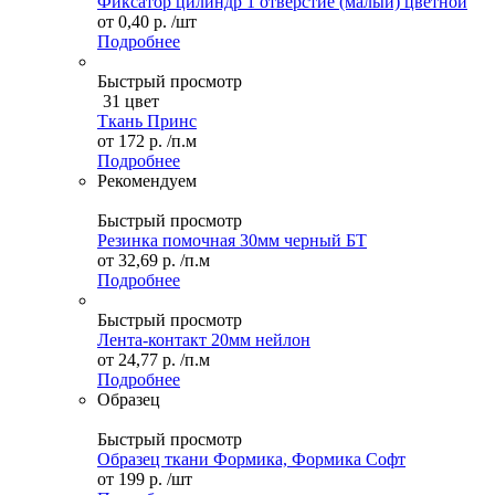
Фиксатор цилиндр 1 отверстие (малый) цветной
от
0,40 р.
/шт
Подробнее
Быстрый просмотр
31 цвет
Ткань Принс
от
172 р.
/п.м
Подробнее
Рекомендуем
Быстрый просмотр
Резинка помочная 30мм черный БТ
от
32,69 р.
/п.м
Подробнее
Быстрый просмотр
Лента-контакт 20мм нейлон
от
24,77 р.
/п.м
Подробнее
Образец
Быстрый просмотр
Образец ткани Формика, Формика Софт
от
199 р.
/шт