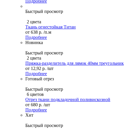
Подробнее
Быстрый просмотр
2 цвета
Ткань огнестойкая Титан
от
638 р.
/п.м
Подробнее
Новинка
Быстрый просмотр
2 цвета
Пряжка-разделитель для лямок 40мм треугольник
от
12,92 р.
/шт
Подробнее
Готовый отрез
Быстрый просмотр
6 цветов
Отрез ткани подкладочной поливискозной
от
680 р.
/шт
Подробнее
Хит
Быстрый просмотр