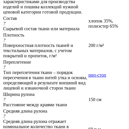
характеристиками для производства
изделий и пошива коллекций нужной
ценовой категории готовой продукции.
Состав
хлопок 35%,
?
полиэстер 65%
Сырьевой состав ткани или материала
Плотность
?
Поверхностная плотность тканей и
200 г/м²
текстильных материалов, с учетом
покрытий и пропиток, г/м²
Переплетение
?
Тип переплетения ткани – порядок
рип-стоп
пересечения в ткани нитей утка и основы,
определяющий в результате внешний вид
лицевой и изнаночной сторон ткани
Ширина рулона
?
150 см
Расстояние между краями ткани
Средняя длина рулона
?
Средняя длина рулона отражает
номинальное количество ткани в