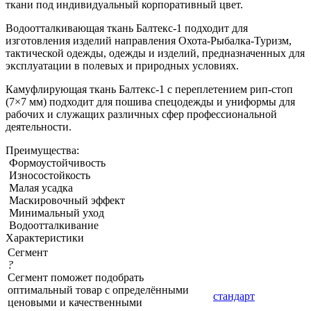
ткани под индивидуальный корпоративный цвет.
Водоотталкивающая ткань Балтекс-1 подходит для
изготовления изделий направления Охота-Рыбалка-Туризм,
тактической одежды, одежды и изделий, предназначенных для
эксплуатации в полевых и природных условиях.
Камуфлирующая ткань Балтекс-1 с переплетением рип-стоп
(7×7 мм) подходит для пошива спецодежды и униформы для
рабочих и служащих различных сфер профессиональной
деятельности.
Преимущества:
Формоустойчивость
Износостойкость
Малая усадка
Маскировочный эффект
Минимальный уход
Водоотталкивание
Характеристики
Сегмент
?
Сегмент поможет подобрать
оптимальный товар с определёнными
стандарт
ценовыми и качественными