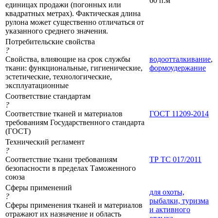
60 п.м
единицах продажи (погонных или
квадратных метрах). Фактическая длина
рулона может существенно отличаться от
указанного среднего значения.
Потребительские свойства
?
Свойства, влияющие на срок службы
водоотталкивание
,
ткани: функциональные, гигиенические,
формоудержание
эстетические, технологические,
эксплуатационные
Соответствие стандартам
?
Соответствие тканей и материалов
ГОСТ 11209-2014
требованиям Государственного стандарта
(ГОСТ)
Технический регламент
?
Соответствие ткани требованиям
ТР ТС 017/2011
безопасности в пределах Таможенного
союза
Сферы применений
для охоты,
?
рыбалки, туризма
Сферы применения тканей и материалов
и активного
отражают их назначение и область