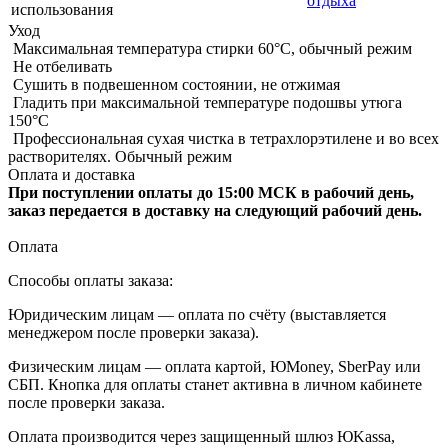
отдыха
использования
Уход
Максимальная температура стирки 60°C, обычный режим
Не отбеливать
Сушить в подвешенном состоянии, не отжимая
Гладить при максимальной температуре подошвы утюга
150°С
Профессиональная сухая чистка в тетрахлорэтилене и во всех
растворителях. Обычный режим
Оплата и доставка
При поступлении оплаты до 15:00 МСК в рабочий день,
заказ передается в доставку на следующий рабочий день.
Оплата
Способы оплаты заказа:
Юридическим лицам — оплата по счёту (выставляется
менеджером после проверки заказа).
Физическим лицам — оплата картой, ЮMoney, SberPay или
СБП. Кнопка для оплаты станет активна в личном кабинете
после проверки заказа.
Оплата производится через защищенный шлюз ЮKassa,