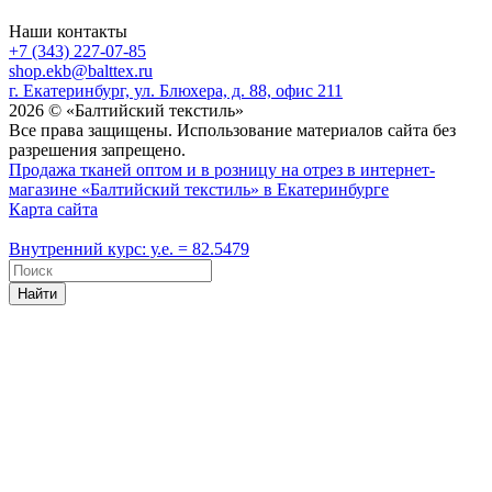
Наши контакты
+7 (343) 227-07-85
shop.ekb@balttex.ru
г. Екатеринбург, ул. Блюхера, д. 88, офис 211
2026 © «Балтийский текстиль»
Все права защищены. Использование материалов сайта без
разрешения запрещено.
Продажа тканей оптом и в розницу на отрез в интернет-
магазине «Балтийский текстиль» в Екатеринбурге
Карта сайта
Внутренний курс: у.е. = 82.5479
Найти