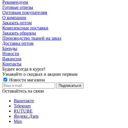
Рекомендуем
Готовые отрезы
Оптовым покупателям
О компании
Заказать оптом
Комплексные поставки
Заказать образцы
Производство тканей на заказ
Доставка оптом
Бренды
Новости
Вакансии
Контакты
Будьте всегда в курсе!
Узнавайте о скидках и акциях первым
Новости магазина
Оставайтесь на связи
Вконтакте
Telegram
RUTUBE
Яндекс.Дзен
Max