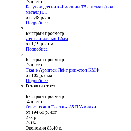
3 цвета
Бегунок для витой молнии Т5 автомат (под
металл) БТ
от
5,38 р.
/шт
Подробнее
Быстрый просмотр
Лента атласная 12мм
от
1,19 р.
/п.м
Подробнее
Быстрый просмотр
3 цвета
Ткань Армитек Лайт рип-стоп КМФ
от
105 р.
/п.м
Подробнее
Готовый отрез
Быстрый просмотр
4 цвета
Отрез ткани Таслан-185 ПУ-милки
от
194,60 р.
/шт
278 р.
-30%
Экономия
83,40 р.