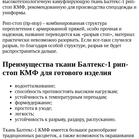
высокотехнологичную камуфлирующую ткань Балтекс-1 рип-
стоп КМФ, рекомендованную для производства спецодежды и
униформы.
Рип-стоп (rip-stop) – комбинированная структура
переплетения с армированной пряжей, особо прочная и
надежная, название переводится как «разрыв стоп», материал
практически невозможно разорвать. Если все-таки случился
разрыв, то благодаря особой структуре, разрыв не будет
распространяться дальше.
Преимущества ткани Балтекс-1 рип-
стоп КМФ для готового изделия
водоотталкивание;
способность противостоять высоким нагрузкам;
устойчивость к температурным перепадам;
формоудержание;
простота в уходе;
легкость;
устойчивость к разрыву, раздиру, распусканию.
Ткань Балтекс-1 КМФ имеется большое разнообразие
традиционных расцветок, а также возможность окрашивания