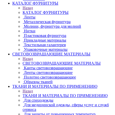
КАТАЛОГ ФУРНИТУРЫ
Назад
КАТАЛОГ ФУРНИТУРЫ
Ленты
Металлическая фурнитура
Молнии, фурнитура для молний
Нитки
Пластиковая фурнитура
Прикладные материалы
Текстильная галантерея
Упаковочные материалы
СВЕТОВОЗВРАЩАЮЩИЕ МАТЕРИАЛЫ
Назад
СВЕТОВОЗВРАЩАЮЩИЕ МАТЕРИАЛЫ
Канты световозвращающие
Ленты световозвращающие
Полотно световозвращающее
Образцы тканей
ТКАНИ И МАТЕРИАЛЫ ПО ПРИМЕНЕНИЮ
Назад
ТКАНИ И МАТЕРИАЛЫ ПО ПРИМЕНЕНИЮ
Для спецодежды
Для медицинской одежды, сферы услуг и служб
сервиса
Для защиты от повышенных температур