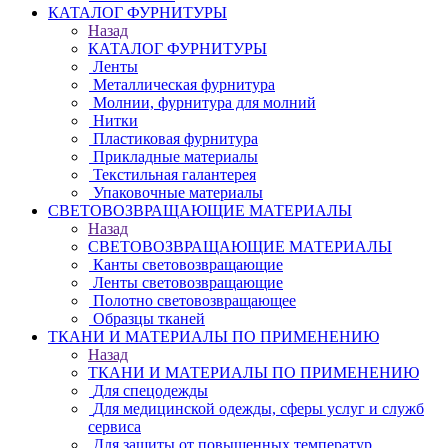
КАТАЛОГ ФУРНИТУРЫ
Назад
КАТАЛОГ ФУРНИТУРЫ
Ленты
Металлическая фурнитура
Молнии, фурнитура для молний
Нитки
Пластиковая фурнитура
Прикладные материалы
Текстильная галантерея
Упаковочные материалы
СВЕТОВОЗВРАЩАЮЩИЕ МАТЕРИАЛЫ
Назад
СВЕТОВОЗВРАЩАЮЩИЕ МАТЕРИАЛЫ
Канты световозвращающие
Ленты световозвращающие
Полотно световозвращающее
Образцы тканей
ТКАНИ И МАТЕРИАЛЫ ПО ПРИМЕНЕНИЮ
Назад
ТКАНИ И МАТЕРИАЛЫ ПО ПРИМЕНЕНИЮ
Для спецодежды
Для медицинской одежды, сферы услуг и служб
сервиса
Для защиты от повышенных температур