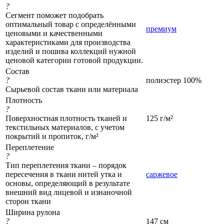
?
Сегмент поможет подобрать
оптимальный товар с определёнными
премиум
ценовыми и качественными
характеристиками для производства
изделий и пошива коллекций нужной
ценовой категории готовой продукции.
Состав
?
полиэстер 100%
Сырьевой состав ткани или материала
Плотность
?
Поверхностная плотность тканей и
125 г/м²
текстильных материалов, с учетом
покрытий и пропиток, г/м²
Переплетение
?
Тип переплетения ткани – порядок
пересечения в ткани нитей утка и
саржевое
основы, определяющий в результате
внешний вид лицевой и изнаночной
сторон ткани
Ширина рулона
?
147 см