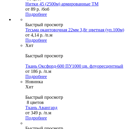
Нитки 45 (2500м) армированные ТМ
от
89 р.
/боб
Подробнее
Быстрый просмотр
Тесьма окантовочная 22мм 3,8г цветная (уп.100м)
от
4,14 р.
/п.м
Подробнее
Хит
Быстрый просмотр
Ткань Оксфорд-600 ПУ1000 цв. флуоресцентный
от
186 р.
/п.м
Подробнее
Новинка
Хит
Быстрый просмотр
8 цветов
Ткань Авангард
от
349 р.
/п.м
Подробнее
Быстрый просмотр