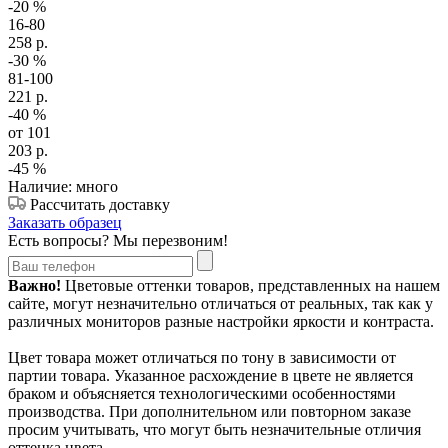
-20
%
16-80
258
р.
-30
%
81-100
221
р.
-40
%
от 101
203
р.
-45
%
Наличие: много
Рассчитать доставку
Заказать образец
Есть вопросы? Мы перезвоним!
Важно!
Цветовые оттенки товаров, представленных на нашем
сайте, могут незначительно отличаться от реальных, так как у
различных мониторов разные настройки яркости и контраста.
Цвет товара может отличаться по тону в зависимости от
партии товара. Указанное расхождение в цвете не является
браком и объясняется технологическими особенностями
производства. При дополнительном или повторном заказе
просим учитывать, что могут быть незначительные отличия
оттенка цвета.