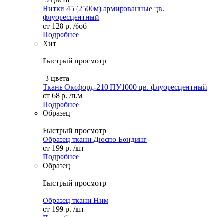
Нитки 45 (2500м) армированные цв.
флуоресцентный
от
128 р.
/боб
Подробнее
Хит
Быстрый просмотр
3 цвета
Ткань Оксфорд-210 ПУ1000 цв. флуоресцентный
от
68 р.
/п.м
Подробнее
Образец
Быстрый просмотр
Образец ткани Дюспо Бондинг
от
199 р.
/шт
Подробнее
Образец
Быстрый просмотр
Образец ткани Ним
от
199 р.
/шт