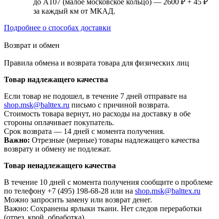
до А107 (малое московское кольцо) — 2600 ₽ + 45 ₽
за каждый км от МКАД.
Подробнее о способах доставки
Возврат и обмен
Правила обмена и возврата товара для физических лиц
Товар надлежащего качества
Если товар не подошел, в течение 7 дней отправьте на
shop.msk@balttex.ru
письмо с причиной возврата.
Стоимость товара вернут, но расходы на доставку в обе
стороны оплачивает покупатель.
Срок возврата — 14 дней с момента получения.
Важно:
Отрезные (мерные) товары надлежащего качества
возврату и обмену не подлежат.
Товар ненадлежащего качества
В течение 10 дней с момента получения сообщите о проблеме
по телефону +7 (495) 198-68-28 или на
shop.msk@balttex.ru
Можно запросить замену или возврат денег.
Важно: Сохранены ярлыки ткани. Нет следов переработки
(отрез, крой, обработка).