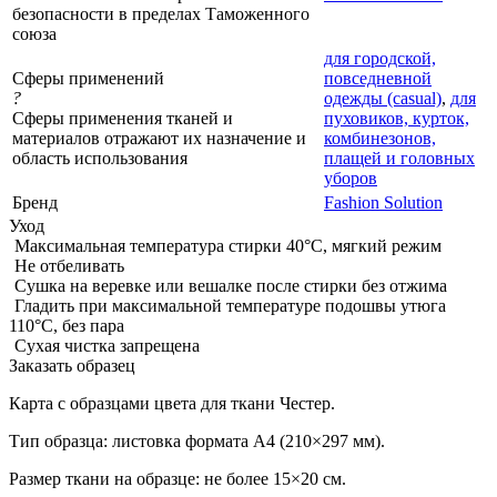
безопасности в пределах Таможенного
союза
для городской,
Сферы применений
повседневной
?
одежды (casual)
,
для
Сферы применения тканей и
пуховиков, курток,
материалов отражают их назначение и
комбинезонов,
область использования
плащей и головных
уборов
Бренд
Fashion Solution
Уход
Максимальная температура стирки 40°C, мягкий режим
Не отбеливать
Сушка на веревке или вешалке после стирки без отжима
Гладить при максимальной температуре подошвы утюга
110°C, без пара
Сухая чистка запрещена
Заказать образец
Карта с образцами цвета для ткани Честер.
Тип образца: листовка формата А4 (210×297 мм).
Размер ткани на образце: не более 15×20 см.