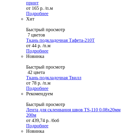
принт
от
165 р.
/п.м
Подробнее
Хит
Быстрый просмотр
7 цветов
Ткань подкладочная Тафета-210T
от
44 р.
/п.м
Подробнее
Новинка
Быстрый просмотр
42 цвета
Ткань подкладочная Твилл
от
78 р.
/п.м
Подробнее
Рекомендуем
Быстрый просмотр
Лента для склеивания швов TS-110 0.08х20мм
200м
от
439,74 р.
/боб
Подробнее
Новинка