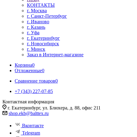
КОНТАКТЫ
г. Москва
г. Санкт-Петербург
г. Иваново
г. Казань
г. Уфа
г. Екатеринбург
г. Новосибирск
г. Минск
Заказ в Интернет-магазине
Корзина
0
Отложенные
0
Сравнение товаров
0
+7 (343) 227-07-85
Контактная информация
г. Екатеринбург, ул. Блюхера, д. 88, офис 211
shop.ekb@balttex.ru
Вконтакте
Telegram