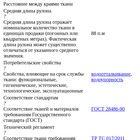
Расстояние между краями ткани
Средняя длина рулона
?
Средняя длина рулона отражает
номинальное количество ткани в
единицах продажи (погонных или
88 п.м
квадратных метрах). Фактическая
длина рулона может существенно
отличаться от указанного среднего
значения.
Потребительские свойства
?
Свойства, влияющие на срок службы
водоотталкивание
,
ткани: функциональные,
водоупорность
гигиенические, эстетические,
технологические, эксплуатационные
Соответствие стандартам
?
Соответствие тканей и материалов
ГОСТ 28486-90
требованиям Государственного
стандарта (ГОСТ)
Технический регламент
?
Соответствие ткани требованиям
ТР ТС 017/2011