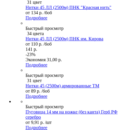
31 цвет
Нитки 45 ЛЛ (2500м) ПНК "Красная нить"
от
134 р.
/боб
Подробнее
Быстрый просмотр
34 цвета
Нитки 45 ЛЛ (2500м) ПНК им. Кирова
от
110 р.
/боб
141 р.
-23%
Экономия
31,00 р.
Подробнее
Быстрый просмотр
31 цвет
Нитки 45 (2500м) армированные ТМ
от
89 р.
/боб
Подробнее
Быстрый просмотр
Пуговица 14 мм на ножке (без канта) Герб РФ
серебро
от
9,91 р.
/шт
Подробнее