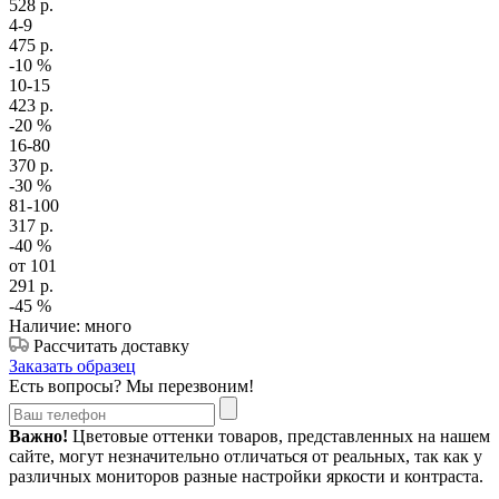
528
р.
4-9
475
р.
-10
%
10-15
423
р.
-20
%
16-80
370
р.
-30
%
81-100
317
р.
-40
%
от 101
291
р.
-45
%
Наличие: много
Рассчитать доставку
Заказать образец
Есть вопросы? Мы перезвоним!
Важно!
Цветовые оттенки товаров, представленных на нашем
сайте, могут незначительно отличаться от реальных, так как у
различных мониторов разные настройки яркости и контраста.