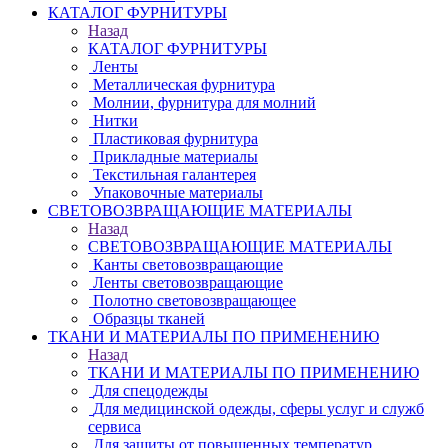
КАТАЛОГ ФУРНИТУРЫ
Назад
КАТАЛОГ ФУРНИТУРЫ
Ленты
Металлическая фурнитура
Молнии, фурнитура для молний
Нитки
Пластиковая фурнитура
Прикладные материалы
Текстильная галантерея
Упаковочные материалы
СВЕТОВОЗВРАЩАЮЩИЕ МАТЕРИАЛЫ
Назад
СВЕТОВОЗВРАЩАЮЩИЕ МАТЕРИАЛЫ
Канты световозвращающие
Ленты световозвращающие
Полотно световозвращающее
Образцы тканей
ТКАНИ И МАТЕРИАЛЫ ПО ПРИМЕНЕНИЮ
Назад
ТКАНИ И МАТЕРИАЛЫ ПО ПРИМЕНЕНИЮ
Для спецодежды
Для медицинской одежды, сферы услуг и служб
сервиса
Для защиты от повышенных температур