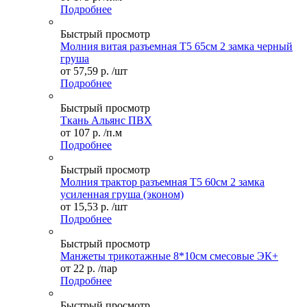
Подробнее
Быстрый просмотр
Молния витая разъемная Т5 65см 2 замка черный
груша
от
57,59 р.
/шт
Подробнее
Быстрый просмотр
Ткань Альянс ПВХ
от
107 р.
/п.м
Подробнее
Быстрый просмотр
Молния трактор разъемная Т5 60см 2 замка
усиленная груша (эконом)
от
15,53 р.
/шт
Подробнее
Быстрый просмотр
Манжеты трикотажные 8*10см смесовые ЭК+
от
22 р.
/пар
Подробнее
Быстрый просмотр