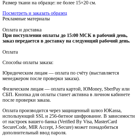
Размер ткани на образце: не более 15×20 см.
Посмотреть и заказать образец
Рекламные материалы
Оплата и доставка
При поступлении оплаты до 15:00 МСК в рабочий день,
заказ передается в доставку на следующий рабочий день.
Оплата
Способы оплаты заказа:
Юридическим лицам — оплата по счёту (выставляется
менеджером после проверки заказа).
Физическим лицам — оплата картой, ЮMoney, SberPay или
СБП. Кнопка для оплаты станет активна в личном кабинете
после проверки заказа.
Оплата производится через защищенный шлюз ЮKassa,
использующий SSL и 256-битное шифрование. В зависимости
от настроек вашего банка (Verified By Visa, MasterCard
SecureCode, MIR Accept, J-Secure) может понадобиться
дополнительный ввод пароля.