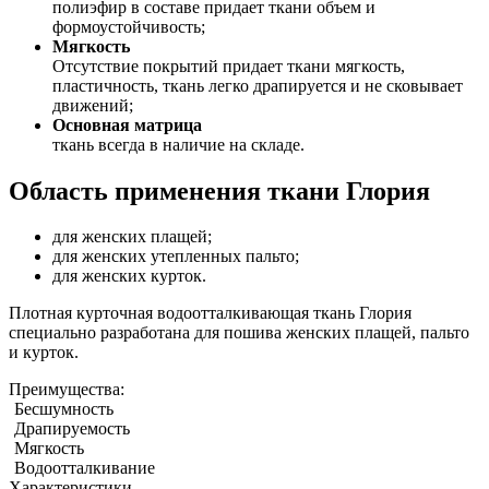
полиэфир в составе придает ткани объем и
формоустойчивость;
Мягкость
Отсутствие покрытий придает ткани мягкость,
пластичность, ткань легко драпируется и не сковывает
движений;
Основная матрица
ткань всегда в наличие на складе.
Область применения ткани Глория
для женских плащей;
для женских утепленных пальто;
для женских курток.
Плотная курточная водоотталкивающая ткань Глория
специально разработана для пошива женских плащей, пальто
и курток.
Преимущества:
Бесшумность
Драпируемость
Мягкость
Водоотталкивание
Характеристики