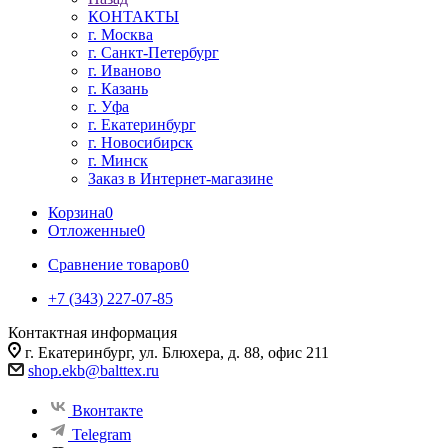
КОНТАКТЫ
г. Москва
г. Санкт-Петербург
г. Иваново
г. Казань
г. Уфа
г. Екатеринбург
г. Новосибирск
г. Минск
Заказ в Интернет-магазине
Корзина
0
Отложенные
0
Сравнение товаров
0
+7 (343) 227-07-85
Контактная информация
г. Екатеринбург, ул. Блюхера, д. 88, офис 211
shop.ekb@balttex.ru
Вконтакте
Telegram