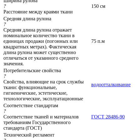
Ширина рулона
?
150 см
Расстояние между краями ткани
Средняя длина рулона
?
Средняя длина рулона отражает
номинальное количество ткани в
единицах продажи (погонных или
75 п.м
квадратных метрах). Фактическая
длина рулона может существенно
отличаться от указанного среднего
значения.
Потребительские свойства
?
Свойства, влияющие на срок службы
водоотталкивание
ткани: функциональные,
гигиенические, эстетические,
технологические, эксплуатационные
Соответствие стандартам
?
Соответствие тканей и материалов
ГОСТ 28486-90
требованиям Государственного
стандарта (ГОСТ)
Технический регламент