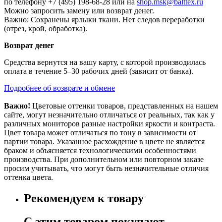
по телефону +7 (495) 198-68-28 или на
shop.msk@balttex.ru
Можно запросить замену или возврат денег.
Важно: Сохранены ярлыки ткани. Нет следов переработки
(отрез, крой, обработка).
Возврат денег
Средства вернутся на вашу карту, с которой производилась
оплата в течение 5–30 рабочих дней (зависит от банка).
Подробнее об возврате и обмене
Важно!
Цветовые оттенки товаров, представленных на нашем
сайте, могут незначительно отличаться от реальных, так как у
различных мониторов разные настройки яркости и контраста.
Цвет товара может отличаться по тону в зависимости от
партии товара. Указанное расхождение в цвете не является
браком и объясняется технологическими особенностями
производства. При дополнительном или повторном заказе
просим учитывать, что могут быть незначительные отличия
оттенка цвета.
Рекомендуем к товару
С этим товаром покупают