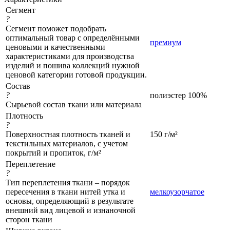
Сегмент
?
Сегмент поможет подобрать
оптимальный товар с определёнными
премиум
ценовыми и качественными
характеристиками для производства
изделий и пошива коллекций нужной
ценовой категории готовой продукции.
Состав
?
полиэстер 100%
Сырьевой состав ткани или материала
Плотность
?
Поверхностная плотность тканей и
150 г/м²
текстильных материалов, с учетом
покрытий и пропиток, г/м²
Переплетение
?
Тип переплетения ткани – порядок
пересечения в ткани нитей утка и
мелкоузорчатое
основы, определяющий в результате
внешний вид лицевой и изнаночной
сторон ткани