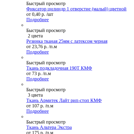
Быстрый просмотр
Фиксатор цилиндр 1 отверстие (малый) цветной
от
0,40 р.
/шт
Подробнее
Быстрый просмотр
2 цвета
Резинка тканая 25мм с латексом черная
от
23,76 р.
/п.м
Подробнее
Быстрый просмотр
Ткань подкладочная 190Т КМФ
от
73 р.
/п.м
Подробнее
Быстрый просмотр
3 цвета
Ткань Армитек Лайт рип-стоп КМФ
от
107 р.
/п.м
Подробнее
Быстрый просмотр
Ткань Альтера Экстра
от
175 р.
/п.м