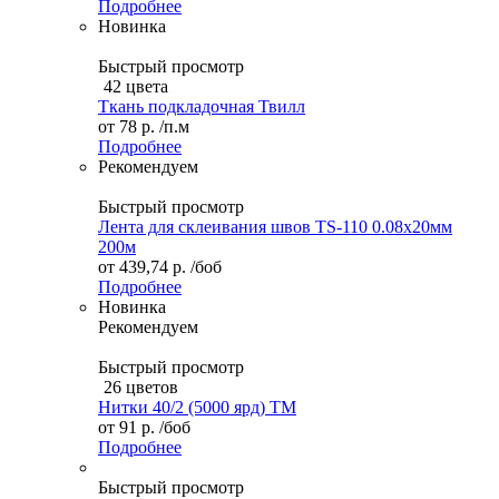
Подробнее
Новинка
Быстрый просмотр
42 цвета
Ткань подкладочная Твилл
от
78 р.
/п.м
Подробнее
Рекомендуем
Быстрый просмотр
Лента для склеивания швов TS-110 0.08х20мм
200м
от
439,74 р.
/боб
Подробнее
Новинка
Рекомендуем
Быстрый просмотр
26 цветов
Нитки 40/2 (5000 ярд) ТМ
от
91 р.
/боб
Подробнее
Быстрый просмотр