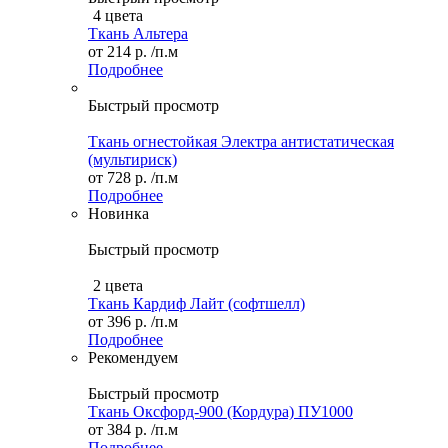
4 цвета
Ткань Альтера
от
214 р.
/п.м
Подробнее
Быстрый просмотр
Ткань огнестойкая Электра антистатическая
(мультириск)
от
728 р.
/п.м
Подробнее
Новинка
Быстрый просмотр
2 цвета
Ткань Кардиф Лайт (софтшелл)
от
396 р.
/п.м
Подробнее
Рекомендуем
Быстрый просмотр
Ткань Оксфорд-900 (Кордура) ПУ1000
от
384 р.
/п.м
Подробнее