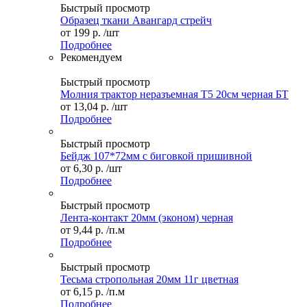
Быстрый просмотр
Образец ткани Авангард стрейч
от
199 р.
/шт
Подробнее
Рекомендуем
Быстрый просмотр
Молния трактор неразъемная Т5 20см черная БТ
от
13,04 р.
/шт
Подробнее
Быстрый просмотр
Бейдж 107*72мм с биговкой пришивной
от
6,30 р.
/шт
Подробнее
Быстрый просмотр
Лента-контакт 20мм (эконом) черная
от
9,44 р.
/п.м
Подробнее
Быстрый просмотр
Тесьма стропольная 20мм 11г цветная
от
6,15 р.
/п.м
Подробнее