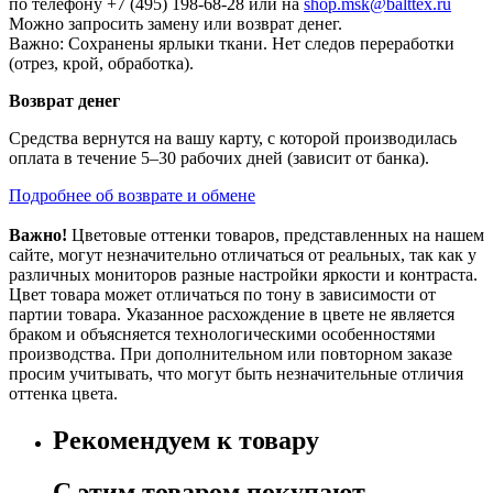
по телефону +7 (495) 198-68-28 или на
shop.msk@balttex.ru
Можно запросить замену или возврат денег.
Важно: Сохранены ярлыки ткани. Нет следов переработки
(отрез, крой, обработка).
Возврат денег
Средства вернутся на вашу карту, с которой производилась
оплата в течение 5–30 рабочих дней (зависит от банка).
Подробнее об возврате и обмене
Важно!
Цветовые оттенки товаров, представленных на нашем
сайте, могут незначительно отличаться от реальных, так как у
различных мониторов разные настройки яркости и контраста.
Цвет товара может отличаться по тону в зависимости от
партии товара. Указанное расхождение в цвете не является
браком и объясняется технологическими особенностями
производства. При дополнительном или повторном заказе
просим учитывать, что могут быть незначительные отличия
оттенка цвета.
Рекомендуем к товару
С этим товаром покупают