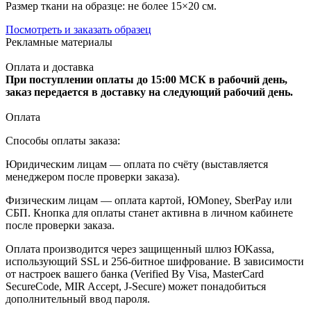
Размер ткани на образце: не более 15×20 см.
Посмотреть и заказать образец
Рекламные материалы
Оплата и доставка
При поступлении оплаты до 15:00 МСК в рабочий день,
заказ передается в доставку на следующий рабочий день.
Оплата
Способы оплаты заказа:
Юридическим лицам — оплата по счёту (выставляется
менеджером после проверки заказа).
Физическим лицам — оплата картой, ЮMoney, SberPay или
СБП. Кнопка для оплаты станет активна в личном кабинете
после проверки заказа.
Оплата производится через защищенный шлюз ЮKassa,
использующий SSL и 256-битное шифрование. В зависимости
от настроек вашего банка (Verified By Visa, MasterCard
SecureCode, MIR Accept, J-Secure) может понадобиться
дополнительный ввод пароля.