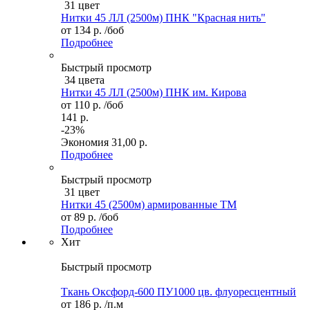
31 цвет
Нитки 45 ЛЛ (2500м) ПНК "Красная нить"
от
134 р.
/боб
Подробнее
Быстрый просмотр
34 цвета
Нитки 45 ЛЛ (2500м) ПНК им. Кирова
от
110 р.
/боб
141 р.
-23%
Экономия
31,00 р.
Подробнее
Быстрый просмотр
31 цвет
Нитки 45 (2500м) армированные ТМ
от
89 р.
/боб
Подробнее
Хит
Быстрый просмотр
Ткань Оксфорд-600 ПУ1000 цв. флуоресцентный
от
186 р.
/п.м