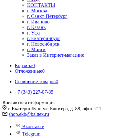
КОНТАКТЫ
г. Москва
г. Санкт-Петербург
г. Иваново
г. Казань
г. Уфа
г. Екатеринбург
г. Новосибирск
г. Минск
Заказ в Интернет-магазине
Корзина
0
Отложенные
0
Сравнение товаров
0
+7 (343) 227-07-85
Контактная информация
г. Екатеринбург, ул. Блюхера, д. 88, офис 211
shop.ekb@balttex.ru
Вконтакте
Telegram