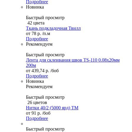
Подробнее
Новинка
Быстрый просмотр
42 цвета
Ткань подкладочная Твилл
от
78 р.
/п.м
Подробнее
Рекомендуем
Быстрый просмотр
Лента для склеивания швов TS-110 0.08х20мм
200м
от
439,74 р.
/боб
Подробнее
Новинка
Рекомендуем
Быстрый просмотр
26 цветов
Нитки 40/2 (5000 ярд) ТМ
от
91 р.
/боб
Подробнее
Быстрый просмотр