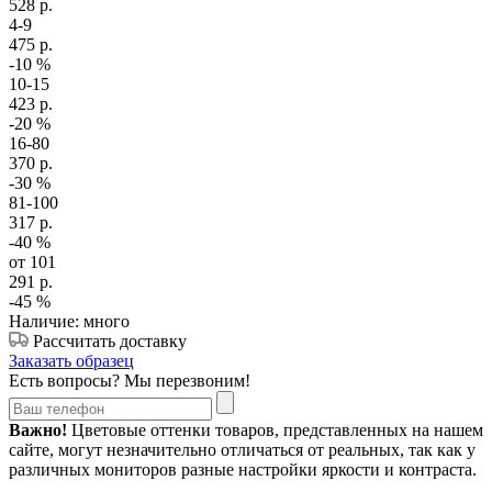
528
р.
4-9
475
р.
-10
%
10-15
423
р.
-20
%
16-80
370
р.
-30
%
81-100
317
р.
-40
%
от 101
291
р.
-45
%
Наличие: много
Рассчитать доставку
Заказать образец
Есть вопросы? Мы перезвоним!
Важно!
Цветовые оттенки товаров, представленных на нашем
сайте, могут незначительно отличаться от реальных, так как у
различных мониторов разные настройки яркости и контраста.