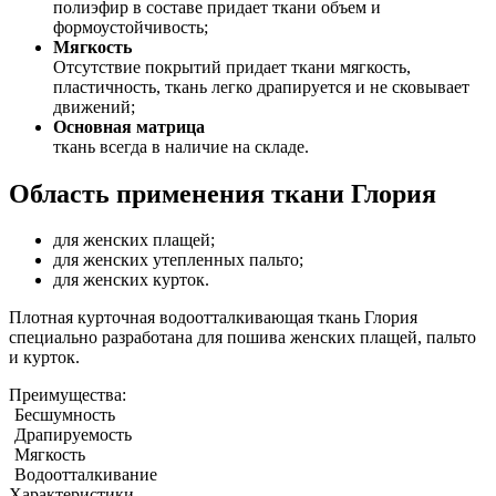
полиэфир в составе придает ткани объем и
формоустойчивость;
Мягкость
Отсутствие покрытий придает ткани мягкость,
пластичность, ткань легко драпируется и не сковывает
движений;
Основная матрица
ткань всегда в наличие на складе.
Область применения ткани Глория
для женских плащей;
для женских утепленных пальто;
для женских курток.
Плотная курточная водоотталкивающая ткань Глория
специально разработана для пошива женских плащей, пальто
и курток.
Преимущества:
Бесшумность
Драпируемость
Мягкость
Водоотталкивание
Характеристики