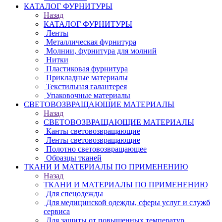
КАТАЛОГ ФУРНИТУРЫ
Назад
КАТАЛОГ ФУРНИТУРЫ
Ленты
Металлическая фурнитура
Молнии, фурнитура для молний
Нитки
Пластиковая фурнитура
Прикладные материалы
Текстильная галантерея
Упаковочные материалы
СВЕТОВОЗВРАЩАЮЩИЕ МАТЕРИАЛЫ
Назад
СВЕТОВОЗВРАЩАЮЩИЕ МАТЕРИАЛЫ
Канты световозвращающие
Ленты световозвращающие
Полотно световозвращающее
Образцы тканей
ТКАНИ И МАТЕРИАЛЫ ПО ПРИМЕНЕНИЮ
Назад
ТКАНИ И МАТЕРИАЛЫ ПО ПРИМЕНЕНИЮ
Для спецодежды
Для медицинской одежды, сферы услуг и служб
сервиса
Для защиты от повышенных температур