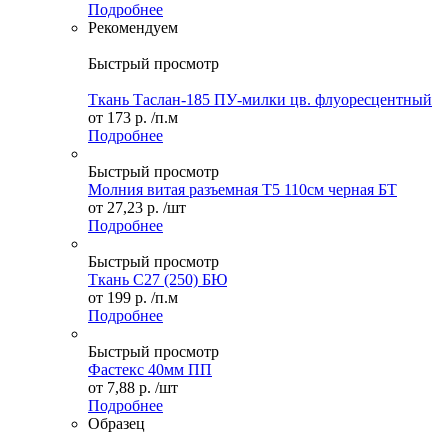
Подробнее
Рекомендуем
Быстрый просмотр
Ткань Таслан-185 ПУ-милки цв. флуоресцентный
от
173 р.
/п.м
Подробнее
Быстрый просмотр
Молния витая разъемная Т5 110см черная БТ
от
27,23 р.
/шт
Подробнее
Быстрый просмотр
Ткань С27 (250) БЮ
от
199 р.
/п.м
Подробнее
Быстрый просмотр
Фастекс 40мм ПП
от
7,88 р.
/шт
Подробнее
Образец