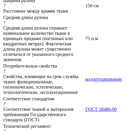
Ширина рулона
?
150 см
Расстояние между краями ткани
Средняя длина рулона
?
Средняя длина рулона отражает
номинальное количество ткани в
единицах продажи (погонных или
75 п.м
квадратных метрах). Фактическая
длина рулона может существенно
отличаться от указанного среднего
значения.
Потребительские свойства
?
Свойства, влияющие на срок службы
водоотталкивание
ткани: функциональные,
гигиенические, эстетические,
технологические, эксплуатационные
Соответствие стандартам
?
Соответствие тканей и материалов
ГОСТ 28486-90
требованиям Государственного
стандарта (ГОСТ)
Технический регламент