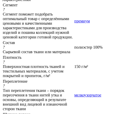
Сегмент
?
Сегмент поможет подобрать
оптимальный товар с определёнными
премиум
ценовыми и качественными
характеристиками для производства
изделий и пошива коллекций нужной
ценовой категории готовой продукции.
Состав
?
полиэстер 100%
Сырьевой состав ткани или материала
Плотность
?
Поверхностная плотность тканей и
150 г/м²
текстильных материалов, с учетом
покрытий и пропиток, г/м²
Переплетение
?
Тип переплетения ткани – порядок
пересечения в ткани нитей утка и
мелкоузорчатое
основы, определяющий в результате
внешний вид лицевой и изнаночной
сторон ткани