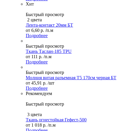
Хит
Быстрый просмотр
2 цвета
Лента-контакт 20мм БТ
от
6,60 р.
/п.м
Подробнее
Быстрый просмотр
Ткань Таслан-185 TPU
от
111 р.
/п.м
Подробнее
Быстрый просмотр
Молния витая разъемная Т5 170см черная БТ
от
45,91 р.
/шт
Подробнее
Рекомендуем
Быстрый просмотр
3 цвета
Ткань огнестойкая Гефест-500
от
1 018 р.
/п.м
Подробнее