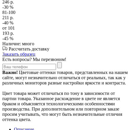
246
р.
-30
%
81-100
211
р.
-40
%
от 101
193
р.
-45
%
Наличие: много
Рассчитать доставку
Заказать образец
Есть вопросы? Мы перезвоним!
Важно!
Цветовые оттенки товаров, представленных на нашем
сайте, могут незначительно отличаться от реальных, так как у
различных мониторов разные настройки яркости и контраста.
Цвет товара может отличаться по тону в зависимости от
партии товара. Указанное расхождение в цвете не является
браком и объясняется технологическими особенностями
производства. При дополнительном или повторном заказе
просим учитывать, что могут быть незначительные отличия
оттенка цвета.
Описание