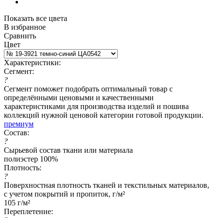
Показать все цвета
В избранное
Сравнить
Цвет
Характеристики:
Сегмент:
?
Сегмент поможет подобрать оптимальный товар с
определёнными ценовыми и качественными
характеристиками для производства изделий и пошива
коллекций нужной ценовой категории готовой продукции.
премиум
Состав:
?
Сырьевой состав ткани или материала
полиэстер 100%
Плотность:
?
Поверхностная плотность тканей и текстильных материалов,
с учетом покрытий и пропиток, г/м²
105 г/м²
Переплетение: