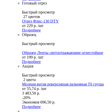
Готовый отрез
Быстрый просмотр
27 цветов
Отрез Флис-130 DTY
от
229 р.
/шт
Подробнее
Образец
Быстрый просмотр
Образец Ленты светоотражающие огнестойкие
от
199 р.
/шт
Подробнее
Акция
Быстрый просмотр
2 цвета
Молния витая реверсивная разъемная Т6 груша
от
55,74 р.
/шт
3 483,50 р.
-20%
Экономия
696,50 р.
Подробнее