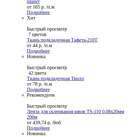
принт
от
165 р.
/п.м
Подробнее
Хит
Быстрый просмотр
7 цветов
Ткань подкладочная Тафета-210T
от
44 р.
/п.м
Подробнее
Новинка
Быстрый просмотр
42 цвета
Ткань подкладочная Твилл
от
78 р.
/п.м
Подробнее
Рекомендуем
Быстрый просмотр
Лента для склеивания швов TS-110 0.08х20мм
200м
от
439,74 р.
/боб
Подробнее
Новинка