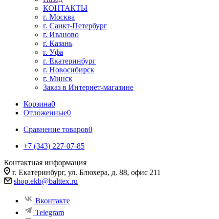
КОНТАКТЫ
г. Москва
г. Санкт-Петербург
г. Иваново
г. Казань
г. Уфа
г. Екатеринбург
г. Новосибирск
г. Минск
Заказ в Интернет-магазине
Корзина
0
Отложенные
0
Сравнение товаров
0
+7 (343) 227-07-85
Контактная информация
г. Екатеринбург, ул. Блюхера, д. 88, офис 211
shop.ekb@balttex.ru
Вконтакте
Telegram