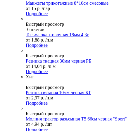
Манжеты трикотажные 8*10см смесовые
от
15 р.
/пар
Подробнее
Быстрый просмотр
6 цветов
Тесьма окантовочная 18мм 4,3г
от
1,88 р.
/п.м
Подробнее
Быстрый просмотр
Резинка ткацкая 30мм черная РБ
от
14,04 р.
/п.м
Подробнее
Хит
Быстрый просмотр
Резинка вязаная 10мм черная БТ
от
2,97 р.
/п.м
Подробнее
Быстрый просмотр
Молния трактор разъемная Т5 66см черная "Sport"
от
4,94 р.
/шт
Подробнее