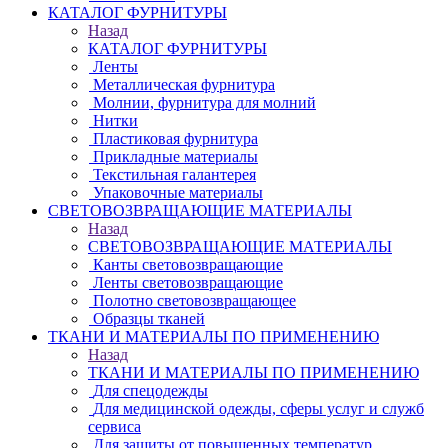
КАТАЛОГ ФУРНИТУРЫ
Назад
КАТАЛОГ ФУРНИТУРЫ
Ленты
Металлическая фурнитура
Молнии, фурнитура для молний
Нитки
Пластиковая фурнитура
Прикладные материалы
Текстильная галантерея
Упаковочные материалы
СВЕТОВОЗВРАЩАЮЩИЕ МАТЕРИАЛЫ
Назад
СВЕТОВОЗВРАЩАЮЩИЕ МАТЕРИАЛЫ
Канты световозвращающие
Ленты световозвращающие
Полотно световозвращающее
Образцы тканей
ТКАНИ И МАТЕРИАЛЫ ПО ПРИМЕНЕНИЮ
Назад
ТКАНИ И МАТЕРИАЛЫ ПО ПРИМЕНЕНИЮ
Для спецодежды
Для медицинской одежды, сферы услуг и служб
сервиса
Для защиты от повышенных температур