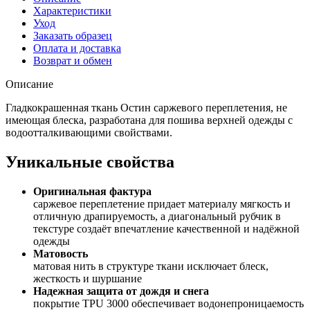
Характеристики
Уход
Заказать образец
Оплата и доставка
Возврат и обмен
Описание
Гладкокрашенная ткань Остин саржевого переплетения, не
имеющая блеска, разработана для пошива верхней одежды с
водоотталкивающими свойствами.
Уникальные свойства
Оригинальная фактура
саржевое переплетение придает материалу мягкость и
отличную драпируемость, а диагональный рубчик в
текстуре создаёт впечатление качественной и надёжной
одежды
Матовость
матовая нить в структуре ткани исключает блеск,
жесткость и шуршание
Надежная защита от дождя и снега
покрытие TPU 3000 обеспечивает водонепроницаемость