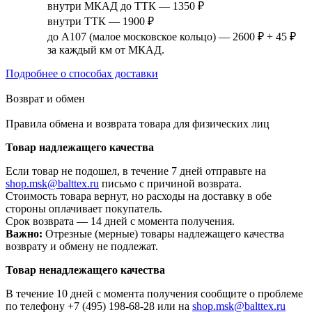
внутри МКАД до ТТК — 1350 ₽
внутри ТТК — 1900 ₽
до А107 (малое московское кольцо) — 2600 ₽ + 45 ₽
за каждый км от МКАД.
Подробнее о способах доставки
Возврат и обмен
Правила обмена и возврата товара для физических лиц
Товар надлежащего качества
Если товар не подошел, в течение 7 дней отправьте на
shop.msk@balttex.ru
письмо с причиной возврата.
Стоимость товара вернут, но расходы на доставку в обе
стороны оплачивает покупатель.
Срок возврата — 14 дней с момента получения.
Важно:
Отрезные (мерные) товары надлежащего качества
возврату и обмену не подлежат.
Товар ненадлежащего качества
В течение 10 дней с момента получения сообщите о проблеме
по телефону +7 (495) 198-68-28 или на
shop.msk@balttex.ru