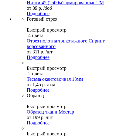
Нитки 45 (2500м) армированные ТМ
от
89 р.
/боб
Подробнее
Готовый отрез
Быстрый просмотр
4 цвета
Отрез полотна трикотажного Спринт
ворсованного
от
311 р.
/шт
Подробнее
Быстрый просмотр
2 цвета
Тесьма окантовочная 18мм
от
1,45 р.
/п.м
Подробнее
Образец
Быстрый просмотр
Образец ткани Мостар
от
199 р.
/шт
Подробнее
Быстрый просмотр