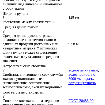
внешний вид лицевой и изнаночной
сторон ткани
Ширина рулона
?
145 см
Расстояние между краями ткани
Средняя длина рулона
?
Средняя длина рулона отражает
номинальное количество ткани в
единицах продажи (погонных или
97 п.м
квадратных метрах). Фактическая
длина рулона может существенно
отличаться от указанного среднего
значения.
Потребительские свойства
?
водоотталкивание
,
Свойства, влияющие на срок службы
водоупорность от
ткани: функциональные,
3000 мм вод.ст.
,
гигиенические, эстетические,
ветрозащитность
технологические, эксплуатационные
Соответствие стандартам
?
Соответствие тканей и материалов
ГОСТ 28486-90
требованиям Государственного