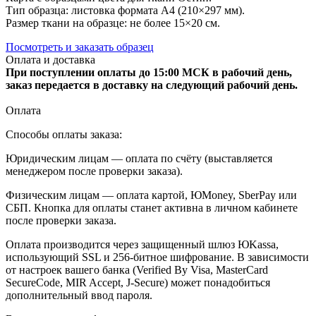
Тип образца: листовка формата А4 (210×297 мм).
Размер ткани на образце: не более 15×20 см.
Посмотреть и заказать образец
Оплата и доставка
При поступлении оплаты до 15:00 МСК в рабочий день,
заказ передается в доставку на следующий рабочий день.
Оплата
Способы оплаты заказа:
Юридическим лицам — оплата по счёту (выставляется
менеджером после проверки заказа).
Физическим лицам — оплата картой, ЮMoney, SberPay или
СБП. Кнопка для оплаты станет активна в личном кабинете
после проверки заказа.
Оплата производится через защищенный шлюз ЮKassa,
использующий SSL и 256-битное шифрование. В зависимости
от настроек вашего банка (Verified By Visa, MasterCard
SecureCode, MIR Accept, J-Secure) может понадобиться
дополнительный ввод пароля.