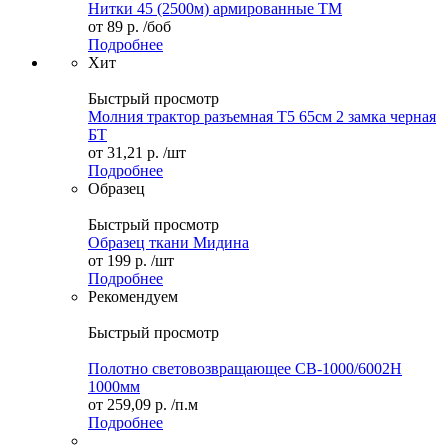
Нитки 45 (2500м) армированные ТМ
от
89 р.
/боб
Подробнее
Хит
Быстрый просмотр
Молния трактор разъемная Т5 65см 2 замка черная
БТ
от
31,21 р.
/шт
Подробнее
Образец
Быстрый просмотр
Образец ткани Мидина
от
199 р.
/шт
Подробнее
Рекомендуем
Быстрый просмотр
Полотно световозвращающее СВ-1000/6002H
1000мм
от
259,09 р.
/п.м
Подробнее