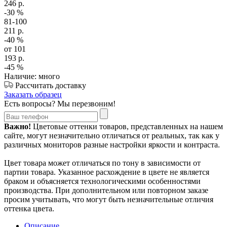
246
р.
-30
%
81-100
211
р.
-40
%
от 101
193
р.
-45
%
Наличие: много
Рассчитать доставку
Заказать образец
Есть вопросы? Мы перезвоним!
Важно!
Цветовые оттенки товаров, представленных на нашем
сайте, могут незначительно отличаться от реальных, так как у
различных мониторов разные настройки яркости и контраста.
Цвет товара может отличаться по тону в зависимости от
партии товара. Указанное расхождение в цвете не является
браком и объясняется технологическими особенностями
производства. При дополнительном или повторном заказе
просим учитывать, что могут быть незначительные отличия
оттенка цвета.
Описание