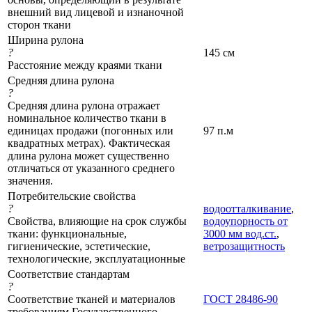
внешний вид лицевой и изнаночной
сторон ткани
Ширина рулона
?
145 см
Расстояние между краями ткани
Средняя длина рулона
?
Средняя длина рулона отражает
номинальное количество ткани в
единицах продажи (погонных или
97 п.м
квадратных метрах). Фактическая
длина рулона может существенно
отличаться от указанного среднего
значения.
Потребительские свойства
?
водоотталкивание
,
Свойства, влияющие на срок службы
водоупорность от
ткани: функциональные,
3000 мм вод.ст.
,
гигиенические, эстетические,
ветрозащитность
технологические, эксплуатационные
Соответствие стандартам
?
Соответствие тканей и материалов
ГОСТ 28486-90
требованиям Государственного