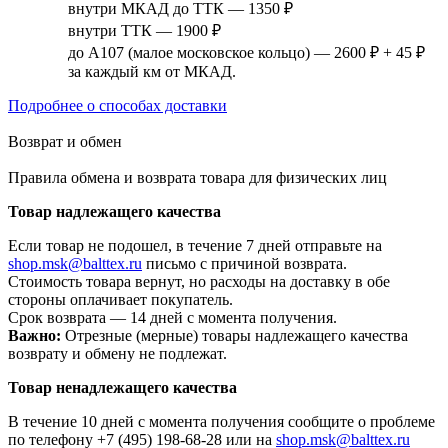
внутри МКАД до ТТК — 1350 ₽
внутри ТТК — 1900 ₽
до А107 (малое московское кольцо) — 2600 ₽ + 45 ₽
за каждый км от МКАД.
Подробнее о способах доставки
Возврат и обмен
Правила обмена и возврата товара для физических лиц
Товар надлежащего качества
Если товар не подошел, в течение 7 дней отправьте на
shop.msk@balttex.ru
письмо с причиной возврата.
Стоимость товара вернут, но расходы на доставку в обе
стороны оплачивает покупатель.
Срок возврата — 14 дней с момента получения.
Важно:
Отрезные (мерные) товары надлежащего качества
возврату и обмену не подлежат.
Товар ненадлежащего качества
В течение 10 дней с момента получения сообщите о проблеме
по телефону +7 (495) 198-68-28 или на
shop.msk@balttex.ru