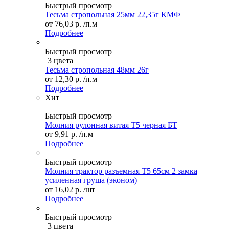
Быстрый просмотр
Тесьма стропольная 25мм 22,35г КМФ
от
76,03 р.
/п.м
Подробнее
Быстрый просмотр
3 цвета
Тесьма стропольная 48мм 26г
от
12,30 р.
/п.м
Подробнее
Хит
Быстрый просмотр
Молния рулонная витая Т5 черная БТ
от
9,91 р.
/п.м
Подробнее
Быстрый просмотр
Молния трактор разъемная Т5 65см 2 замка
усиленная груша (эконом)
от
16,02 р.
/шт
Подробнее
Быстрый просмотр
3 цвета