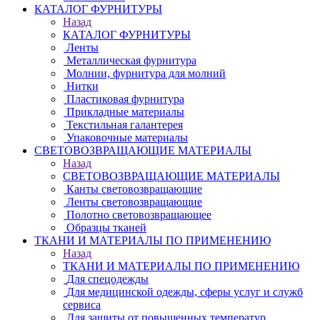
КАТАЛОГ ФУРНИТУРЫ
Назад
КАТАЛОГ ФУРНИТУРЫ
Ленты
Металлическая фурнитура
Молнии, фурнитура для молний
Нитки
Пластиковая фурнитура
Прикладные материалы
Текстильная галантерея
Упаковочные материалы
СВЕТОВОЗВРАЩАЮЩИЕ МАТЕРИАЛЫ
Назад
СВЕТОВОЗВРАЩАЮЩИЕ МАТЕРИАЛЫ
Канты световозвращающие
Ленты световозвращающие
Полотно световозвращающее
Образцы тканей
ТКАНИ И МАТЕРИАЛЫ ПО ПРИМЕНЕНИЮ
Назад
ТКАНИ И МАТЕРИАЛЫ ПО ПРИМЕНЕНИЮ
Для спецодежды
Для медицинской одежды, сферы услуг и служб
сервиса
Для защиты от повышенных температур