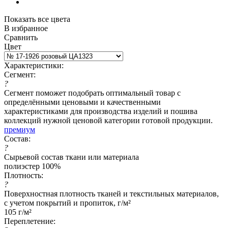
Показать все цвета
В избранное
Сравнить
Цвет
Характеристики:
Сегмент:
?
Сегмент поможет подобрать оптимальный товар с
определёнными ценовыми и качественными
характеристиками для производства изделий и пошива
коллекций нужной ценовой категории готовой продукции.
премиум
Состав:
?
Сырьевой состав ткани или материала
полиэстер 100%
Плотность:
?
Поверхностная плотность тканей и текстильных материалов,
с учетом покрытий и пропиток, г/м²
105 г/м²
Переплетение: