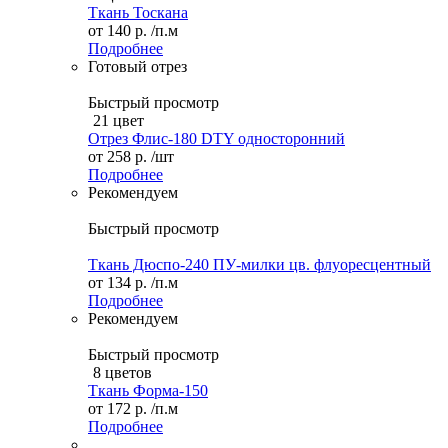
Ткань Тоскана
от
140 р.
/п.м
Подробнее
Готовый отрез
Быстрый просмотр
21 цвет
Отрез Флис-180 DTY односторонний
от
258 р.
/шт
Подробнее
Рекомендуем
Быстрый просмотр
Ткань Дюспо-240 ПУ-милки цв. флуоресцентный
от
134 р.
/п.м
Подробнее
Рекомендуем
Быстрый просмотр
8 цветов
Ткань Форма-150
от
172 р.
/п.м
Подробнее