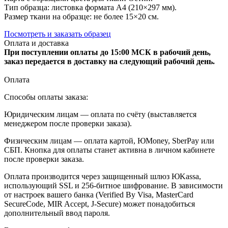
Тип образца: листовка формата А4 (210×297 мм).
Размер ткани на образце: не более 15×20 см.
Посмотреть и заказать образец
Оплата и доставка
При поступлении оплаты до 15:00 МСК в рабочий день,
заказ передается в доставку на следующий рабочий день.
Оплата
Способы оплаты заказа:
Юридическим лицам — оплата по счёту (выставляется
менеджером после проверки заказа).
Физическим лицам — оплата картой, ЮMoney, SberPay или
СБП. Кнопка для оплаты станет активна в личном кабинете
после проверки заказа.
Оплата производится через защищенный шлюз ЮKassa,
использующий SSL и 256-битное шифрование. В зависимости
от настроек вашего банка (Verified By Visa, MasterCard
SecureCode, MIR Accept, J-Secure) может понадобиться
дополнительный ввод пароля.