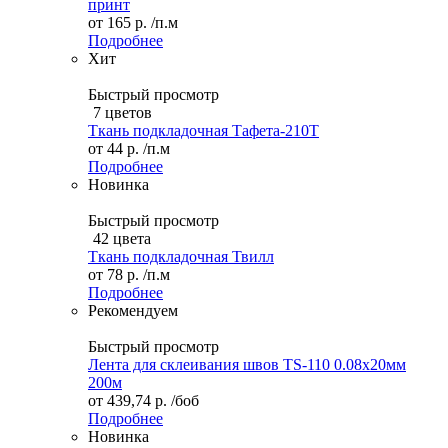
принт
от
165 р.
/п.м
Подробнее
Хит
Быстрый просмотр
7 цветов
Ткань подкладочная Тафета-210T
от
44 р.
/п.м
Подробнее
Новинка
Быстрый просмотр
42 цвета
Ткань подкладочная Твилл
от
78 р.
/п.м
Подробнее
Рекомендуем
Быстрый просмотр
Лента для склеивания швов TS-110 0.08х20мм
200м
от
439,74 р.
/боб
Подробнее
Новинка