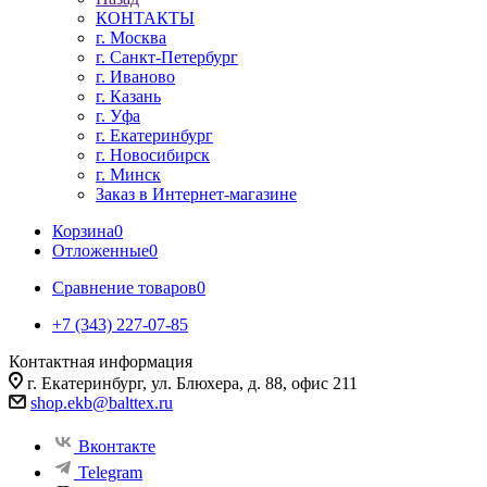
КОНТАКТЫ
г. Москва
г. Санкт-Петербург
г. Иваново
г. Казань
г. Уфа
г. Екатеринбург
г. Новосибирск
г. Минск
Заказ в Интернет-магазине
Корзина
0
Отложенные
0
Сравнение товаров
0
+7 (343) 227-07-85
Контактная информация
г. Екатеринбург, ул. Блюхера, д. 88, офис 211
shop.ekb@balttex.ru
Вконтакте
Telegram