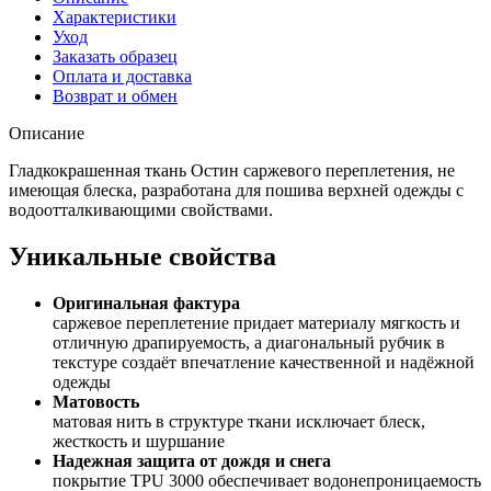
Характеристики
Уход
Заказать образец
Оплата и доставка
Возврат и обмен
Описание
Гладкокрашенная ткань Остин саржевого переплетения, не
имеющая блеска, разработана для пошива верхней одежды с
водоотталкивающими свойствами.
Уникальные свойства
Оригинальная фактура
саржевое переплетение придает материалу мягкость и
отличную драпируемость, а диагональный рубчик в
текстуре создаёт впечатление качественной и надёжной
одежды
Матовость
матовая нить в структуре ткани исключает блеск,
жесткость и шуршание
Надежная защита от дождя и снега
покрытие TPU 3000 обеспечивает водонепроницаемость