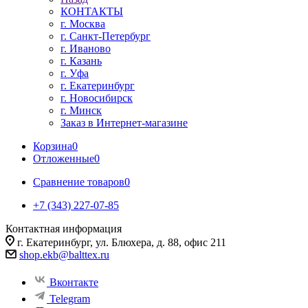
КОНТАКТЫ
г. Москва
г. Санкт-Петербург
г. Иваново
г. Казань
г. Уфа
г. Екатеринбург
г. Новосибирск
г. Минск
Заказ в Интернет-магазине
Корзина
0
Отложенные
0
Сравнение товаров
0
+7 (343) 227-07-85
Контактная информация
г. Екатеринбург, ул. Блюхера, д. 88, офис 211
shop.ekb@balttex.ru
Вконтакте
Telegram