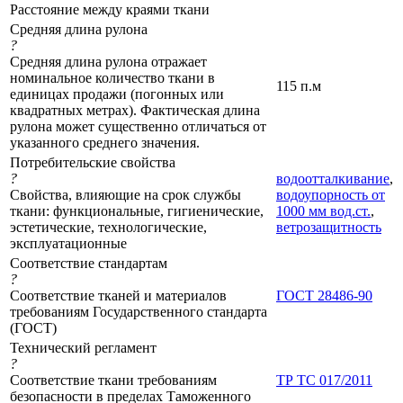
Расстояние между краями ткани
Средняя длина рулона
?
Средняя длина рулона отражает
номинальное количество ткани в
115 п.м
единицах продажи (погонных или
квадратных метрах). Фактическая длина
рулона может существенно отличаться от
указанного среднего значения.
Потребительские свойства
?
водоотталкивание
,
Свойства, влияющие на срок службы
водоупорность от
ткани: функциональные, гигиенические,
1000 мм вод.ст.
,
эстетические, технологические,
ветрозащитность
эксплуатационные
Соответствие стандартам
?
Соответствие тканей и материалов
ГОСТ 28486-90
требованиям Государственного стандарта
(ГОСТ)
Технический регламент
?
Соответствие ткани требованиям
ТР ТС 017/2011
безопасности в пределах Таможенного