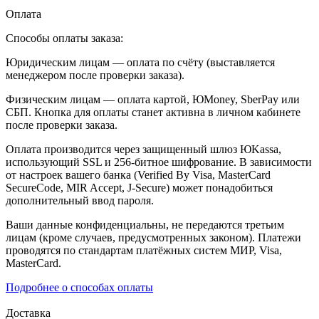
Оплата
Способы оплаты заказа:
Юридическим лицам — оплата по счёту (выставляется
менеджером после проверки заказа).
Физическим лицам — оплата картой, ЮMoney, SberPay или
СБП. Кнопка для оплаты станет активна в личном кабинете
после проверки заказа.
Оплата производится через защищенный шлюз ЮKassa,
использующий SSL и 256-битное шифрование. В зависимости
от настроек вашего банка (Verified By Visa, MasterCard
SecureCode, MIR Accept, J-Secure) может понадобиться
дополнительный ввод пароля.
Ваши данные конфиденциальны, не передаются третьим
лицам (кроме случаев, предусмотренных законом). Платежи
проводятся по стандартам платёжных систем МИР, Visa,
MasterCard.
Подробнее о способах оплаты
Доставка