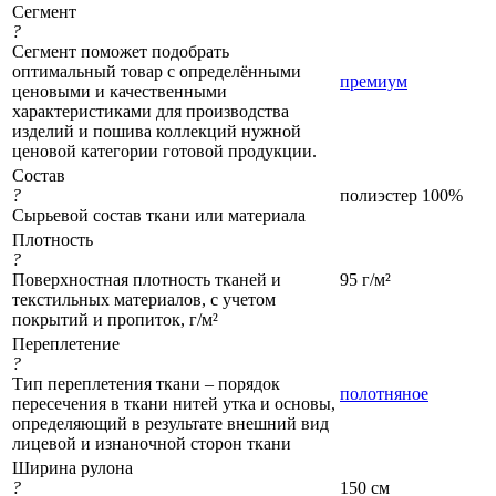
Сегмент
?
Сегмент поможет подобрать
оптимальный товар с определёнными
премиум
ценовыми и качественными
характеристиками для производства
изделий и пошива коллекций нужной
ценовой категории готовой продукции.
Состав
?
полиэстер 100%
Сырьевой состав ткани или материала
Плотность
?
Поверхностная плотность тканей и
95 г/м²
текстильных материалов, с учетом
покрытий и пропиток, г/м²
Переплетение
?
Тип переплетения ткани – порядок
полотняное
пересечения в ткани нитей утка и основы,
определяющий в результате внешний вид
лицевой и изнаночной сторон ткани
Ширина рулона
?
150 см