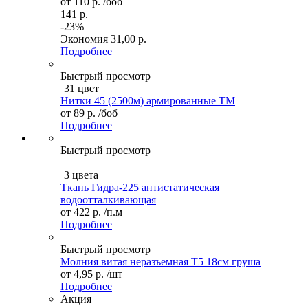
от
110 р.
/боб
141 р.
-23%
Экономия
31,00 р.
Подробнее
Быстрый просмотр
31 цвет
Нитки 45 (2500м) армированные ТМ
от
89 р.
/боб
Подробнее
Быстрый просмотр
3 цвета
Ткань Гидра-225 антистатическая
водоотталкивающая
от
422 р.
/п.м
Подробнее
Быстрый просмотр
Молния витая неразъемная Т5 18см груша
от
4,95 р.
/шт
Подробнее
Акция