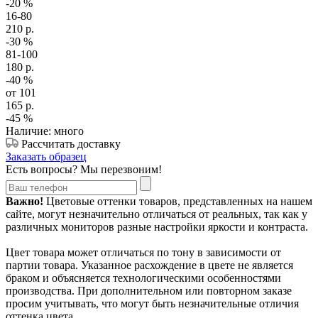
-20
%
16-80
210
р.
-30
%
81-100
180
р.
-40
%
от 101
165
р.
-45
%
Наличие: много
Рассчитать доставку
Заказать образец
Есть вопросы? Мы перезвоним!
Важно!
Цветовые оттенки товаров, представленных на нашем
сайте, могут незначительно отличаться от реальных, так как у
различных мониторов разные настройки яркости и контраста.
Цвет товара может отличаться по тону в зависимости от
партии товара. Указанное расхождение в цвете не является
браком и объясняется технологическими особенностями
производства. При дополнительном или повторном заказе
просим учитывать, что могут быть незначительные отличия
оттенка цвета.