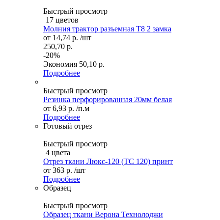
Быстрый просмотр
17 цветов
Молния трактор разъемная Т8 2 замка
от
14,74 р.
/шт
250,70 р.
-20%
Экономия
50,10 р.
Подробнее
Быстрый просмотр
Резинка перфорированная 20мм белая
от
6,93 р.
/п.м
Подробнее
Готовый отрез
Быстрый просмотр
4 цвета
Отрез ткани Люкс-120 (TC 120) принт
от
363 р.
/шт
Подробнее
Образец
Быстрый просмотр
Образец ткани Верона Технолоджи