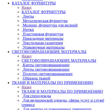
КАТАЛОГ ФУРНИТУРЫ
Назад
КАТАЛОГ ФУРНИТУРЫ
Ленты
Металлическая фурнитура
Молнии, фурнитура для молний
Нитки
Пластиковая фурнитура
Прикладные материалы
Текстильная галантерея
Упаковочные материалы
СВЕТОВОЗВРАЩАЮЩИЕ МАТЕРИАЛЫ
Назад
СВЕТОВОЗВРАЩАЮЩИЕ МАТЕРИАЛЫ
Канты световозвращающие
Ленты световозвращающие
Полотно световозвращающее
Образцы тканей
ТКАНИ И МАТЕРИАЛЫ ПО ПРИМЕНЕНИЮ
Назад
ТКАНИ И МАТЕРИАЛЫ ПО ПРИМЕНЕНИЮ
Для спецодежды
Для медицинской одежды, сферы услуг и служб
сервиса
Для защиты от повышенных температур