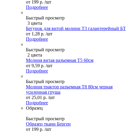
от
199 р.
/шт
Подробнее
Быстрый просмотр
3 цвета
Бегунок для витой молнии Т3 галантерейный БТ
от
1,28 р.
/шт
Подробнее
Быстрый просмотр
2 цвета
Молния витая разъемная Т5 60см
от
9,59 р.
/шт
Подробнее
Быстрый просмотр
Молния трактор разъемная Т8 80см черная
усиленная груша
от
25,01 р.
/шт
Подробнее
Образец
Быстрый просмотр
Образец ткани Берген
от
199 р.
/шт