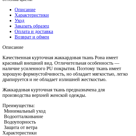
Описание
Характеристики
Уход
Заказать образец
Оплата и доставка
Возврат и обмен
Описание
Качественная курточная жаккардовая ткань Рона имеет
красивый внешний вид. Отличительная особенность ―
наличие усиленного PU покрытия. Поэтому ткань имеет
хорошую формоустойчивость, но обладает мягкостью, легко
драпируется и не обладает излишней жесткостью.
Жаккардовая курточная ткань предназначена для
производства верхней женской одежды.
Преимущества:
Минимальный уход
Водоотталкивание
Водоупорность
Защита от ветра
Характеристики