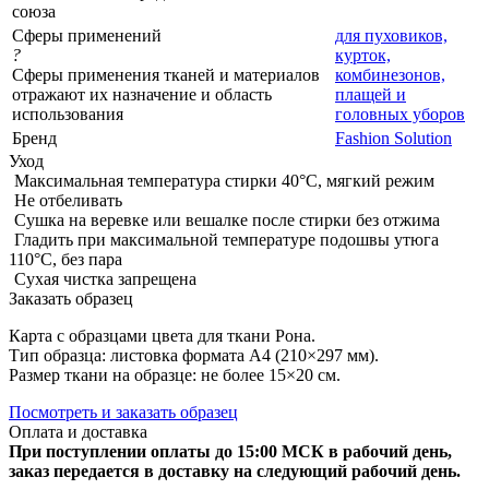
союза
Сферы применений
для пуховиков,
?
курток,
Сферы применения тканей и материалов
комбинезонов,
отражают их назначение и область
плащей и
использования
головных уборов
Бренд
Fashion Solution
Уход
Максимальная температура стирки 40°C, мягкий режим
Не отбеливать
Сушка на веревке или вешалке после стирки без отжима
Гладить при максимальной температуре подошвы утюга
110°C, без пара
Сухая чистка запрещена
Заказать образец
Карта с образцами цвета для ткани Рона.
Тип образца: листовка формата А4 (210×297 мм).
Размер ткани на образце: не более 15×20 см.
Посмотреть и заказать образец
Оплата и доставка
При поступлении оплаты до 15:00 МСК в рабочий день,
заказ передается в доставку на следующий рабочий день.