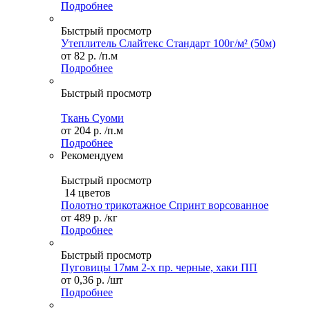
Подробнее
Быстрый просмотр
Утеплитель Слайтекс Стандарт 100г/м² (50м)
от
82 р.
/п.м
Подробнее
Быстрый просмотр
Ткань Суоми
от
204 р.
/п.м
Подробнее
Рекомендуем
Быстрый просмотр
14 цветов
Полотно трикотажное Спринт ворсованное
от
489 р.
/кг
Подробнее
Быстрый просмотр
Пуговицы 17мм 2-х пр. черные, хаки ПП
от
0,36 р.
/шт
Подробнее