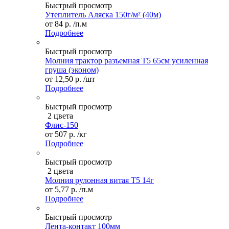
Быстрый просмотр
Утеплитель Аляска 150г/м² (40м)
от
84 р.
/п.м
Подробнее
Быстрый просмотр
Молния трактор разъемная Т5 65см усиленная
груша (эконом)
от
12,50 р.
/шт
Подробнее
Быстрый просмотр
2 цвета
Флис-150
от
507 р.
/кг
Подробнее
Быстрый просмотр
2 цвета
Молния рулонная витая Т5 14г
от
5,77 р.
/п.м
Подробнее
Быстрый просмотр
Лента-контакт 100мм