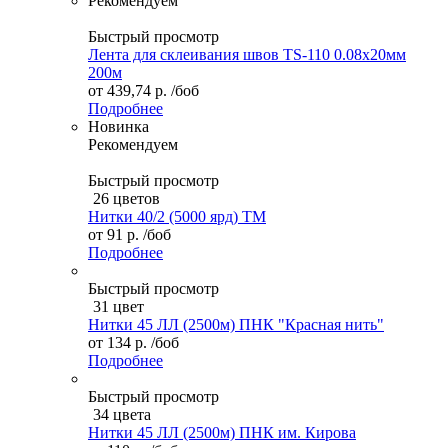
Рекомендуем
Быстрый просмотр
Лента для склеивания швов TS-110 0.08х20мм
200м
от
439,74 р.
/боб
Подробнее
Новинка
Рекомендуем
Быстрый просмотр
26 цветов
Нитки 40/2 (5000 ярд) ТМ
от
91 р.
/боб
Подробнее
Быстрый просмотр
31 цвет
Нитки 45 ЛЛ (2500м) ПНК "Красная нить"
от
134 р.
/боб
Подробнее
Быстрый просмотр
34 цвета
Нитки 45 ЛЛ (2500м) ПНК им. Кирова