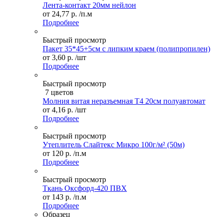
Лента-контакт 20мм нейлон
от
24,77 р.
/п.м
Подробнее
Быстрый просмотр
Пакет 35*45+5см с липким краем (полипропилен)
от
3,60 р.
/шт
Подробнее
Быстрый просмотр
7 цветов
Молния витая неразъемная Т4 20см полуавтомат
от
4,16 р.
/шт
Подробнее
Быстрый просмотр
Утеплитель Слайтекс Микро 100г/м² (50м)
от
120 р.
/п.м
Подробнее
Быстрый просмотр
Ткань Оксфорд-420 ПВХ
от
143 р.
/п.м
Подробнее
Образец