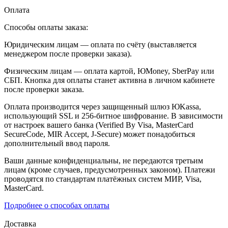
Оплата
Способы оплаты заказа:
Юридическим лицам — оплата по счёту (выставляется
менеджером после проверки заказа).
Физическим лицам — оплата картой, ЮMoney, SberPay или
СБП. Кнопка для оплаты станет активна в личном кабинете
после проверки заказа.
Оплата производится через защищенный шлюз ЮKassa,
использующий SSL и 256-битное шифрование. В зависимости
от настроек вашего банка (Verified By Visa, MasterCard
SecureCode, MIR Accept, J-Secure) может понадобиться
дополнительный ввод пароля.
Ваши данные конфиденциальны, не передаются третьим
лицам (кроме случаев, предусмотренных законом). Платежи
проводятся по стандартам платёжных систем МИР, Visa,
MasterCard.
Подробнее о способах оплаты
Доставка