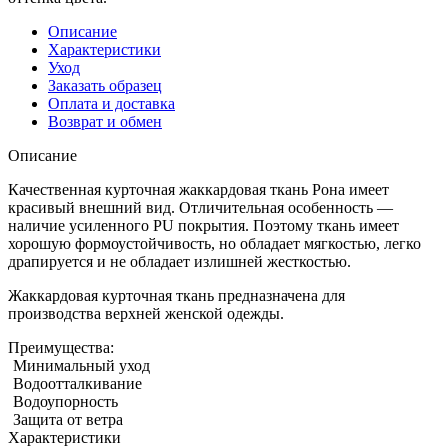
Описание
Характеристики
Уход
Заказать образец
Оплата и доставка
Возврат и обмен
Описание
Качественная курточная жаккардовая ткань Рона имеет
красивый внешний вид. Отличительная особенность ―
наличие усиленного PU покрытия. Поэтому ткань имеет
хорошую формоустойчивость, но обладает мягкостью, легко
драпируется и не обладает излишней жесткостью.
Жаккардовая курточная ткань предназначена для
производства верхней женской одежды.
Преимущества:
Минимальный уход
Водоотталкивание
Водоупорность
Защита от ветра
Характеристики