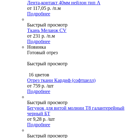
Лента-контакт 40мм нейлон тип А
от
117,05 р.
/п.м
Подробнее
Быстрый просмотр
Ткань Меланж CV
от
231 р.
/п.м
Подробнее
Новинка
Готовый отрез
Быстрый просмотр
16 цветов
Отрез ткани Кардиф (софтшелл)
от
759 р.
/шт
Подробнее
Быстрый просмотр
Бегунок для витой молнии Т8 галантерейный
черный БТ
от
9,28 р.
/шт
Подробнее
Быстрый просмотр