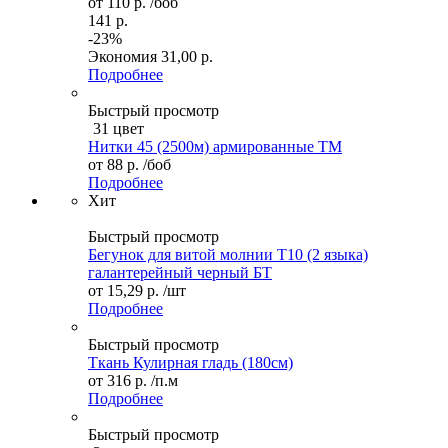
от
110 р.
/боб
141 р.
-23%
Экономия
31,00 р.
Подробнее
Быстрый просмотр
31 цвет
Нитки 45 (2500м) армированные ТМ
от
88 р.
/боб
Подробнее
Хит
Быстрый просмотр
Бегунок для витой молнии Т10 (2 языка)
галантерейный черный БТ
от
15,29 р.
/шт
Подробнее
Быстрый просмотр
Ткань Кулирная гладь (180см)
от
316 р.
/п.м
Подробнее
Быстрый просмотр