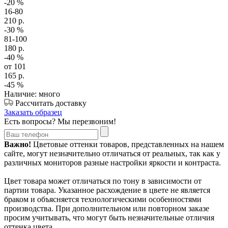
-20
%
16-80
210
р.
-30
%
81-100
180
р.
-40
%
от 101
165
р.
-45
%
Наличие: много
Рассчитать доставку
Заказать образец
Есть вопросы? Мы перезвоним!
Важно!
Цветовые оттенки товаров, представленных на нашем
сайте, могут незначительно отличаться от реальных, так как у
различных мониторов разные настройки яркости и контраста.
Цвет товара может отличаться по тону в зависимости от
партии товара. Указанное расхождение в цвете не является
браком и объясняется технологическими особенностями
производства. При дополнительном или повторном заказе
просим учитывать, что могут быть незначительные отличия
оттенка цвета.