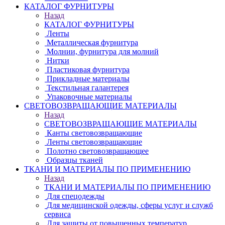
КАТАЛОГ ФУРНИТУРЫ
Назад
КАТАЛОГ ФУРНИТУРЫ
Ленты
Металлическая фурнитура
Молнии, фурнитура для молний
Нитки
Пластиковая фурнитура
Прикладные материалы
Текстильная галантерея
Упаковочные материалы
СВЕТОВОЗВРАЩАЮЩИЕ МАТЕРИАЛЫ
Назад
СВЕТОВОЗВРАЩАЮЩИЕ МАТЕРИАЛЫ
Канты световозвращающие
Ленты световозвращающие
Полотно световозвращающее
Образцы тканей
ТКАНИ И МАТЕРИАЛЫ ПО ПРИМЕНЕНИЮ
Назад
ТКАНИ И МАТЕРИАЛЫ ПО ПРИМЕНЕНИЮ
Для спецодежды
Для медицинской одежды, сферы услуг и служб
сервиса
Для защиты от повышенных температур