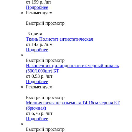
от
199 р.
/шт
Подробнее
Рекомендуем
Быстрый просмотр
3 цвета
Ткань Полистат антистатическая
от
142 р.
/п.м
Подробнее
Быстрый просмотр
Наконечник цилиндр пластик черный никель
(500/1000шт) БТ
от
0,53 р.
/шт
Подробнее
Рекомендуем
Быстрый просмотр
Молния витая неразъемная Т4 16см черная БТ
(брючная)
от
6,76 р.
/шт
Подробнее
Быстрый просмотр