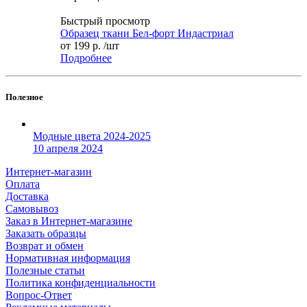
Быстрый просмотр
Образец ткани Бел-форт Индастриал
от
199 р.
/шт
Подробнее
Полезное
Модные цвета 2024-2025
10 апреля 2024
Интернет-магазин
Оплата
Доставка
Самовывоз
Заказ в Интернет-магазине
Заказать образцы
Возврат и обмен
Нормативная информация
Полезные статьи
Политика конфиденциальности
Вопрос-Ответ