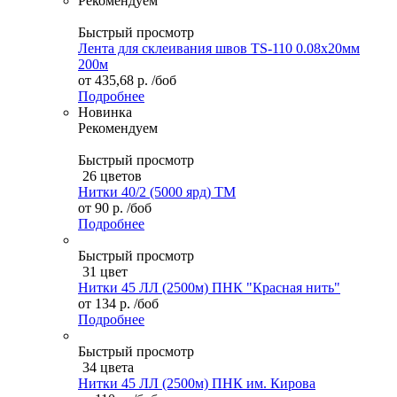
Рекомендуем
Быстрый просмотр
Лента для склеивания швов TS-110 0.08х20мм
200м
от
435,68 р.
/боб
Подробнее
Новинка
Рекомендуем
Быстрый просмотр
26 цветов
Нитки 40/2 (5000 ярд) ТМ
от
90 р.
/боб
Подробнее
Быстрый просмотр
31 цвет
Нитки 45 ЛЛ (2500м) ПНК "Красная нить"
от
134 р.
/боб
Подробнее
Быстрый просмотр
34 цвета
Нитки 45 ЛЛ (2500м) ПНК им. Кирова