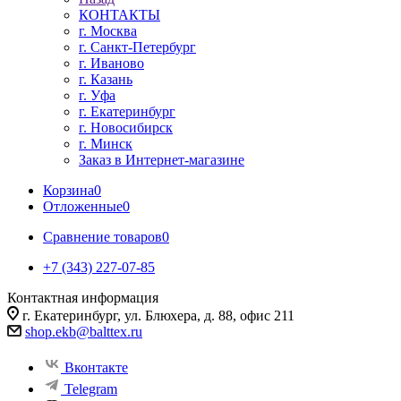
КОНТАКТЫ
г. Москва
г. Санкт-Петербург
г. Иваново
г. Казань
г. Уфа
г. Екатеринбург
г. Новосибирск
г. Минск
Заказ в Интернет-магазине
Корзина
0
Отложенные
0
Сравнение товаров
0
+7 (343) 227-07-85
Контактная информация
г. Екатеринбург, ул. Блюхера, д. 88, офис 211
shop.ekb@balttex.ru
Вконтакте
Telegram