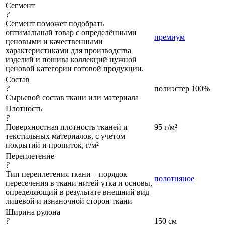
Сегмент
?
Сегмент поможет подобрать
оптимальный товар с определёнными
премиум
ценовыми и качественными
характеристиками для производства
изделий и пошива коллекций нужной
ценовой категории готовой продукции.
Состав
?
полиэстер 100%
Сырьевой состав ткани или материала
Плотность
?
Поверхностная плотность тканей и
95 г/м²
текстильных материалов, с учетом
покрытий и пропиток, г/м²
Переплетение
?
Тип переплетения ткани – порядок
полотняное
пересечения в ткани нитей утка и основы,
определяющий в результате внешний вид
лицевой и изнаночной сторон ткани
Ширина рулона
?
150 см