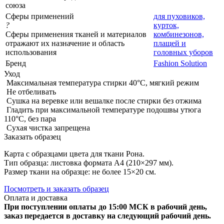
союза
Сферы применений
для пуховиков,
?
курток,
Сферы применения тканей и материалов
комбинезонов,
отражают их назначение и область
плащей и
использования
головных уборов
Бренд
Fashion Solution
Уход
Максимальная температура стирки 40°C, мягкий режим
Не отбеливать
Сушка на веревке или вешалке после стирки без отжима
Гладить при максимальной температуре подошвы утюга
110°C, без пара
Сухая чистка запрещена
Заказать образец
Карта с образцами цвета для ткани Рона.
Тип образца: листовка формата А4 (210×297 мм).
Размер ткани на образце: не более 15×20 см.
Посмотреть и заказать образец
Оплата и доставка
При поступлении оплаты до 15:00 МСК в рабочий день,
заказ передается в доставку на следующий рабочий день.