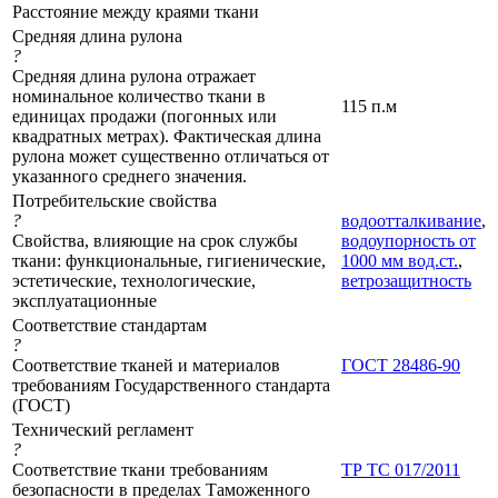
Расстояние между краями ткани
Средняя длина рулона
?
Средняя длина рулона отражает
номинальное количество ткани в
115 п.м
единицах продажи (погонных или
квадратных метрах). Фактическая длина
рулона может существенно отличаться от
указанного среднего значения.
Потребительские свойства
?
водоотталкивание
,
Свойства, влияющие на срок службы
водоупорность от
ткани: функциональные, гигиенические,
1000 мм вод.ст.
,
эстетические, технологические,
ветрозащитность
эксплуатационные
Соответствие стандартам
?
Соответствие тканей и материалов
ГОСТ 28486-90
требованиям Государственного стандарта
(ГОСТ)
Технический регламент
?
Соответствие ткани требованиям
ТР ТС 017/2011
безопасности в пределах Таможенного