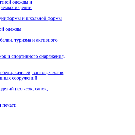
итной одежды и
аемых изделий
 униформы и школьной формы
ой одежды
балки, туризма и активного
мок и спортивного снаряжения,
ебели, качелей, зонтов, чехлов,
ывных сооружений
зделий (колясок, санок,
и печати