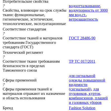
Потребительские свойства
?
водоотталкивание
,
Свойства, влияющие на срок службы
водоупорность от 3000
ткани: функциональные,
мм вод.ст.
,
гигиенические, эстетические,
ветрозащитность
технологические, эксплуатационные
Соответствие стандартам
?
Соответствие тканей и материалов
ГОСТ 28486-90
требованиям Государственного
стандарта (ГОСТ)
Технический регламент
?
Соответствие ткани требованиям
ТР ТС 017/2011
безопасности в пределах
Таможенного союза
для сигнальной
Сферы применений
одежды повышенной
?
видимости
Сферы применения тканей и
(сигнальной)
,
для
материалов отражают их назначение
пуховиков, курток,
и область использования
комбинезонов, плащей
и головных уборов
Бренд
Fashion Solution