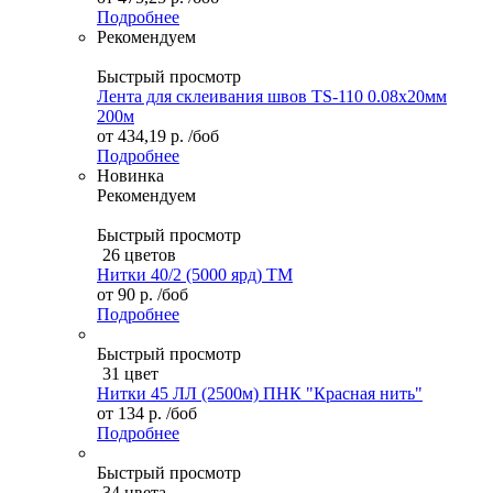
Подробнее
Рекомендуем
Быстрый просмотр
Лента для склеивания швов TS-110 0.08х20мм
200м
от
434,19 р.
/боб
Подробнее
Новинка
Рекомендуем
Быстрый просмотр
26 цветов
Нитки 40/2 (5000 ярд) ТМ
от
90 р.
/боб
Подробнее
Быстрый просмотр
31 цвет
Нитки 45 ЛЛ (2500м) ПНК "Красная нить"
от
134 р.
/боб
Подробнее
Быстрый просмотр
34 цвета