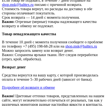
Если товар не подошел, в течение 7 дней отправьте на
shop.msk@balttex.ru
письмо с причиной возврата.
Стоимость товара вернут, но расходы на доставку в обе
стороны оплачивает покупатель.
Срок возврата — 14 дней с момента получения.
Важно:
Отрезные (мерные) товары надлежащего качества
возврату и обмену не подлежат.
Товар ненадлежащего качества
В течение 10 дней с момента получения сообщите о проблеме
по телефону +7 (495) 198-68-28 или на
shop.msk@balttex.ru
Можно запросить замену или возврат денег.
Важно: Сохранены ярлыки ткани. Нет следов переработки
(отрез, крой, обработка).
Возврат денег
Средства вернутся на вашу карту, с которой производилась
оплата в течение 5–30 рабочих дней (зависит от банка).
Подробнее об возврате и обмене
Важно!
Цветовые оттенки товаров, представленных на нашем
сайте, могут незначительно отличаться от реальных, так как у
различных мониторов разные настройки яркости и контраста.