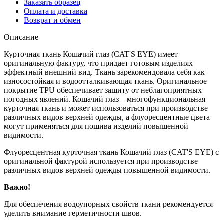
Заказать образец
Оплата и доставка
Возврат и обмен
Описание
Курточная ткань Кошачий глаз (CAT'S EYE) имеет
оригинальную фактуру, что придает готовым изделиях
эффектный внешний вид. Ткань зарекомендовала себя как
износостойкая и водоотталкивающая ткань. Оригинальное
покрытие TPU обеспечивает защиту от неблагоприятных
погодных явлений. Кошачий глаз – многофункциональная
курточная ткань и может использоваться при производстве
различных видов верхней одежды, а флуоресцентные цвета
могут применяться для пошива изделий повышенной
видимости.
Флуоресцентная курточная ткань Кошачий глаз (CAT'S EYE) с
оригинальной фактурой используется при производстве
различных видов верхней одежды повышенной видимости.
Важно!
Для обеспечения водоупорных свойств ткани рекомендуется
уделить внимание герметичности швов.