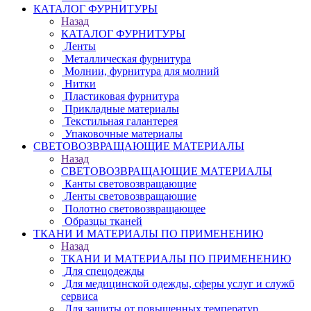
КАТАЛОГ ФУРНИТУРЫ
Назад
КАТАЛОГ ФУРНИТУРЫ
Ленты
Металлическая фурнитура
Молнии, фурнитура для молний
Нитки
Пластиковая фурнитура
Прикладные материалы
Текстильная галантерея
Упаковочные материалы
СВЕТОВОЗВРАЩАЮЩИЕ МАТЕРИАЛЫ
Назад
СВЕТОВОЗВРАЩАЮЩИЕ МАТЕРИАЛЫ
Канты световозвращающие
Ленты световозвращающие
Полотно световозвращающее
Образцы тканей
ТКАНИ И МАТЕРИАЛЫ ПО ПРИМЕНЕНИЮ
Назад
ТКАНИ И МАТЕРИАЛЫ ПО ПРИМЕНЕНИЮ
Для спецодежды
Для медицинской одежды, сферы услуг и служб
сервиса
Для защиты от повышенных температур