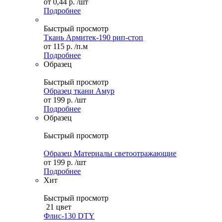
от
0,44 р.
/шт
Подробнее
Быстрый просмотр
Ткань Армитек-190 рип-стоп
от
115 р.
/п.м
Подробнее
Образец
Быстрый просмотр
Образец ткани Амур
от
199 р.
/шт
Подробнее
Образец
Быстрый просмотр
Образец Материалы светоотражающие
от
199 р.
/шт
Подробнее
Хит
Быстрый просмотр
21 цвет
Флис-130 DTY