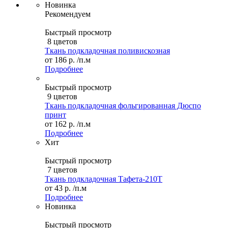
Новинка
Рекомендуем
Быстрый просмотр
8 цветов
Ткань подкладочная поливискозная
от
186 р.
/п.м
Подробнее
Быстрый просмотр
9 цветов
Ткань подкладочная фольгированная Дюспо
принт
от
162 р.
/п.м
Подробнее
Хит
Быстрый просмотр
7 цветов
Ткань подкладочная Тафета-210T
от
43 р.
/п.м
Подробнее
Новинка
Быстрый просмотр