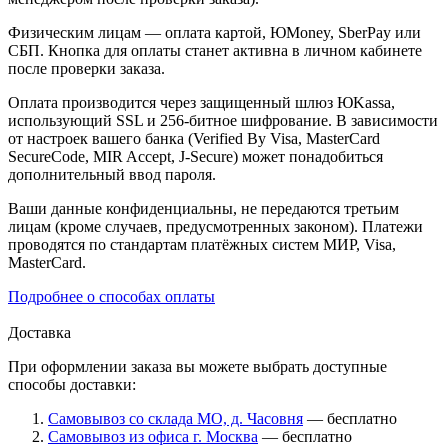
Физическим лицам — оплата картой, ЮMoney, SberPay или
СБП. Кнопка для оплаты станет активна в личном кабинете
после проверки заказа.
Оплата производится через защищенный шлюз ЮKassa,
использующий SSL и 256-битное шифрование. В зависимости
от настроек вашего банка (Verified By Visa, MasterCard
SecureCode, MIR Accept, J-Secure) может понадобиться
дополнительный ввод пароля.
Ваши данные конфиденциальны, не передаются третьим
лицам (кроме случаев, предусмотренных законом). Платежи
проводятся по стандартам платёжных систем МИР, Visa,
MasterCard.
Подробнее о способах оплаты
Доставка
При оформлении заказа вы можете выбрать доступные
способы доставки:
Самовывоз со склада МО, д. Часовня
— бесплатно
Самовывоз из офиса г. Москва
— бесплатно