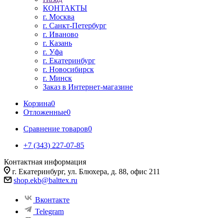
КОНТАКТЫ
г. Москва
г. Санкт-Петербург
г. Иваново
г. Казань
г. Уфа
г. Екатеринбург
г. Новосибирск
г. Минск
Заказ в Интернет-магазине
Корзина
0
Отложенные
0
Сравнение товаров
0
+7 (343) 227-07-85
Контактная информация
г. Екатеринбург, ул. Блюхера, д. 88, офис 211
shop.ekb@balttex.ru
Вконтакте
Telegram