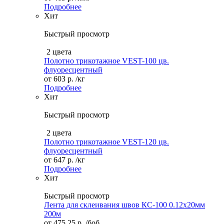
Подробнее
Хит
Быстрый просмотр
2 цвета
Полотно трикотажное VEST-100 цв.
флуоресцентный
от
603 р.
/кг
Подробнее
Хит
Быстрый просмотр
2 цвета
Полотно трикотажное VEST-120 цв.
флуоресцентный
от
647 р.
/кг
Подробнее
Хит
Быстрый просмотр
Лента для склеивания швов КС-100 0.12х20мм
200м
от
475,25 р.
/боб