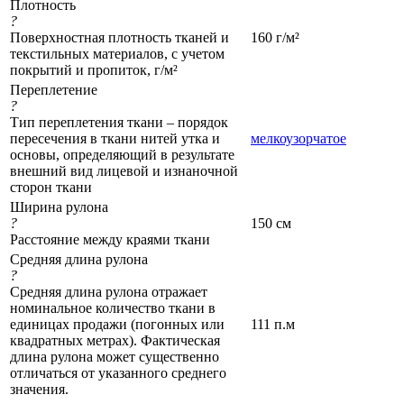
Плотность
?
Поверхностная плотность тканей и
160 г/м²
текстильных материалов, с учетом
покрытий и пропиток, г/м²
Переплетение
?
Тип переплетения ткани – порядок
пересечения в ткани нитей утка и
мелкоузорчатое
основы, определяющий в результате
внешний вид лицевой и изнаночной
сторон ткани
Ширина рулона
?
150 см
Расстояние между краями ткани
Средняя длина рулона
?
Средняя длина рулона отражает
номинальное количество ткани в
единицах продажи (погонных или
111 п.м
квадратных метрах). Фактическая
длина рулона может существенно
отличаться от указанного среднего
значения.