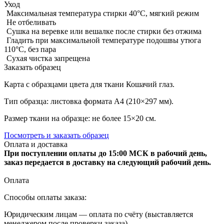
Уход
Максимальная температура стирки 40°C, мягкий режим
Не отбеливать
Сушка на веревке или вешалке после стирки без отжима
Гладить при максимальной температуре подошвы утюга
110°C, без пара
Сухая чистка запрещена
Заказать образец
Карта с образцами цвета для ткани Кошачий глаз.
Тип образца: листовка формата А4 (210×297 мм).
Размер ткани на образце: не более 15×20 см.
Посмотреть и заказать образец
Оплата и доставка
При поступлении оплаты до 15:00 МСК в рабочий день,
заказ передается в доставку на следующий рабочий день.
Оплата
Способы оплаты заказа:
Юридическим лицам — оплата по счёту (выставляется
менеджером после проверки заказа).