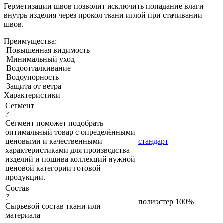
Герметизации швов позволит исключить попадание влаги
внутрь изделия через прокол ткани иглой при стачивании
швов.
Преимущества:
Повышенная видимость
Минимальный уход
Водоотталкивание
Водоупорность
Защита от ветра
Характеристики
Сегмент
?
Сегмент поможет подобрать
оптимальный товар с определёнными
ценовыми и качественными
стандарт
характеристиками для производства
изделий и пошива коллекций нужной
ценовой категории готовой
продукции.
Состав
?
полиэстер 100%
Сырьевой состав ткани или
материала