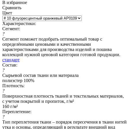
В избранное
Сравнить
Цвет
Характеристики:
Сегмент:
?
Сегмент поможет подобрать оптимальный товар с
определёнными ценовыми и качественными
характеристиками для производства изделий и пошива
коллекций нужной ценовой категории готовой продукции.
стандарт
Состав:
?
Сырьевой состав ткани или материала
полиэстер 100%
Плотность:
?
Поверхностная плотность тканей и текстильных материалов,
с учетом покрытий и пропиток, г/м²
160 г/м²
Переплетение:
?
Тип переплетения ткани – порядок пересечения в ткани нитей
утка и основы, определяющий в результате внешний вид