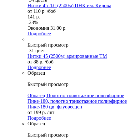
Нитки 45 ЛЛ (2500м) ПНК им. Кирова
от
110 р.
/боб
141 р.
-23%
Экономия
31,00 р.
Подробнее
Быстрый просмотр
31 цвет
Нитки 45 (2500м) армированные ТМ
от
88 р.
/боб
Подробнее
Образец
Быстрый просмотр
Образец Полотно трикотажное полиэфирное
Пике-180, полотно трикотажное полиэфирное
Пике-180 цв. флуоресцен
от
199 р.
/шт
Подробнее
Образец
Быстрый просмотр