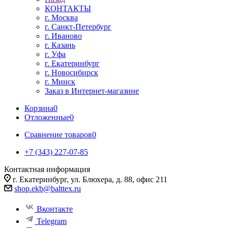
КОНТАКТЫ
г. Москва
г. Санкт-Петербург
г. Иваново
г. Казань
г. Уфа
г. Екатеринбург
г. Новосибирск
г. Минск
Заказ в Интернет-магазине
Корзина
0
Отложенные
0
Сравнение товаров
0
+7 (343) 227-07-85
Контактная информация
г. Екатеринбург, ул. Блюхера, д. 88, офис 211
shop.ekb@balttex.ru
Вконтакте
Telegram