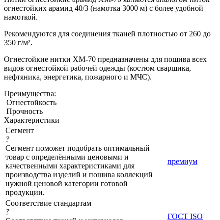
огнестойких арамид 40/3 (намотка 3000 м) с более удобной
намоткой.
Рекомендуются для соединения тканей плотностью от 260 до
350 г/м².
Огнестойкие нитки ХМ-70 предназначены для пошива всех
видов огнестойкой рабочей одежды (костюм сварщика,
нефтяника, энергетика, пожарного и МЧС).
Преимущества:
Огнестойкость
Прочность
Характеристики
Сегмент
?
Сегмент поможет подобрать оптимальный
товар с определёнными ценовыми и
премиум
качественными характеристиками для
производства изделий и пошива коллекций
нужной ценовой категории готовой
продукции.
Соответствие стандартам
?
ГОСТ ISO