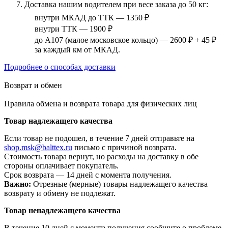
Доставка нашим водителем при весе заказа до 50 кг:
внутри МКАД до ТТК — 1350 ₽
внутри ТТК — 1900 ₽
до А107 (малое московское кольцо) — 2600 ₽ + 45 ₽
за каждый км от МКАД.
Подробнее о способах доставки
Возврат и обмен
Правила обмена и возврата товара для физических лиц
Товар надлежащего качества
Если товар не подошел, в течение 7 дней отправьте на
shop.msk@balttex.ru
письмо с причиной возврата.
Стоимость товара вернут, но расходы на доставку в обе
стороны оплачивает покупатель.
Срок возврата — 14 дней с момента получения.
Важно:
Отрезные (мерные) товары надлежащего качества
возврату и обмену не подлежат.
Товар ненадлежащего качества
В течение 10 дней с момента получения сообщите о проблеме