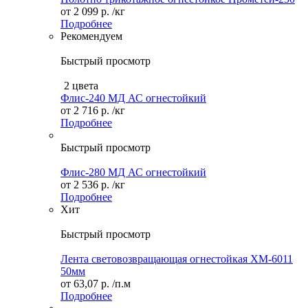
от
2 099 р.
/кг
Подробнее
Рекомендуем
Быстрый просмотр
2 цвета
Флис-240 МД АС огнестойкий
от
2 716 р.
/кг
Подробнее
Быстрый просмотр
Флис-280 МД АС огнестойкий
от
2 536 р.
/кг
Подробнее
Хит
Быстрый просмотр
Лента световозвращающая огнестойкая XM-6011
50мм
от
63,07 р.
/п.м
Подробнее