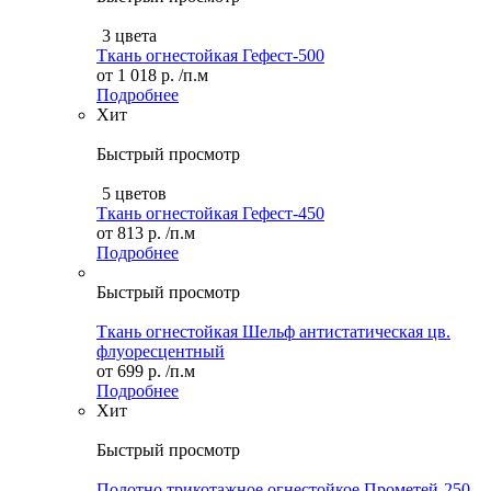
3 цвета
Ткань огнестойкая Гефест-500
от
1 018 р.
/п.м
Подробнее
Хит
Быстрый просмотр
5 цветов
Ткань огнестойкая Гефест-450
от
813 р.
/п.м
Подробнее
Быстрый просмотр
Ткань огнестойкая Шельф антистатическая цв.
флуоресцентный
от
699 р.
/п.м
Подробнее
Хит
Быстрый просмотр
Полотно трикотажное огнестойкое Прометей-250