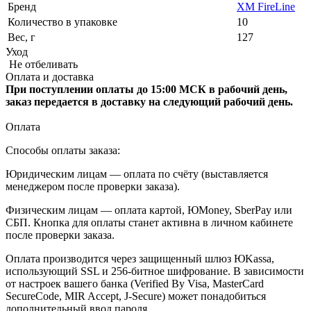
Бренд
XM FireLine
Количество в упаковке
10
Вес, г
127
Уход
Не отбеливать
Оплата и доставка
При поступлении оплаты до 15:00 МСК в рабочий день,
заказ передается в доставку на следующий рабочий день.
Оплата
Способы оплаты заказа:
Юридическим лицам — оплата по счёту (выставляется
менеджером после проверки заказа).
Физическим лицам — оплата картой, ЮMoney, SberPay или
СБП. Кнопка для оплаты станет активна в личном кабинете
после проверки заказа.
Оплата производится через защищенный шлюз ЮKassa,
использующий SSL и 256-битное шифрование. В зависимости
от настроек вашего банка (Verified By Visa, MasterCard
SecureCode, MIR Accept, J-Secure) может понадобиться
дополнительный ввод пароля.