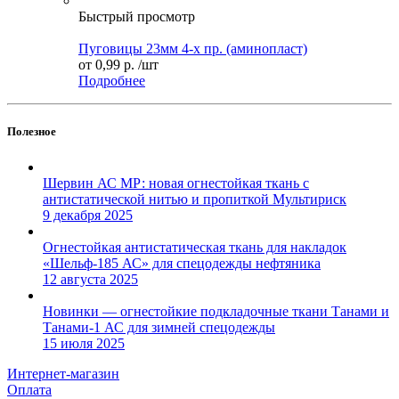
Быстрый просмотр
Пуговицы 23мм 4-х пр. (аминопласт)
от
0,99 р.
/шт
Подробнее
Полезное
Шервин АС МР: новая огнестойкая ткань с
антистатической нитью и пропиткой Мультириск
9 декабря 2025
Огнестойкая антистатическая ткань для накладок
«Шельф-185 АС» для спецодежды нефтяника
12 августа 2025
Новинки — огнестойкие подкладочные ткани Танами и
Танами-1 АС для зимней спецодежды
15 июля 2025
Интернет-магазин
Оплата