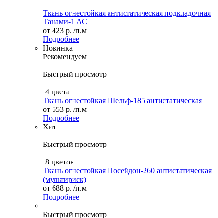
Ткань огнестойкая антистатическая подкладочная
Танами-1 АС
от
423 р.
/п.м
Подробнее
Новинка
Рекомендуем
Быстрый просмотр
4 цвета
Ткань огнестойкая Шельф-185 антистатическая
от
553 р.
/п.м
Подробнее
Хит
Быстрый просмотр
8 цветов
Ткань огнестойкая Посейдон-260 антистатическая
(мультириск)
от
688 р.
/п.м
Подробнее
Быстрый просмотр