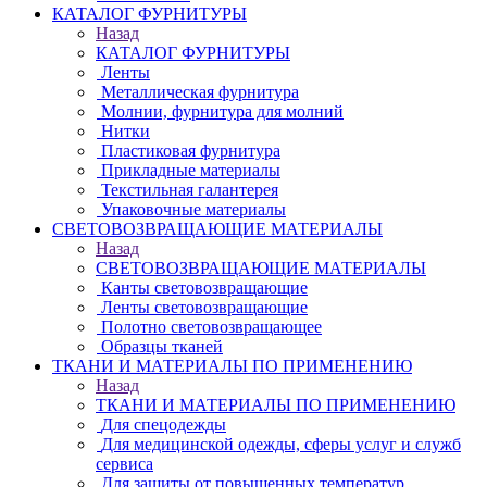
КАТАЛОГ ФУРНИТУРЫ
Назад
КАТАЛОГ ФУРНИТУРЫ
Ленты
Металлическая фурнитура
Молнии, фурнитура для молний
Нитки
Пластиковая фурнитура
Прикладные материалы
Текстильная галантерея
Упаковочные материалы
СВЕТОВОЗВРАЩАЮЩИЕ МАТЕРИАЛЫ
Назад
СВЕТОВОЗВРАЩАЮЩИЕ МАТЕРИАЛЫ
Канты световозвращающие
Ленты световозвращающие
Полотно световозвращающее
Образцы тканей
ТКАНИ И МАТЕРИАЛЫ ПО ПРИМЕНЕНИЮ
Назад
ТКАНИ И МАТЕРИАЛЫ ПО ПРИМЕНЕНИЮ
Для спецодежды
Для медицинской одежды, сферы услуг и служб
сервиса
Для защиты от повышенных температур