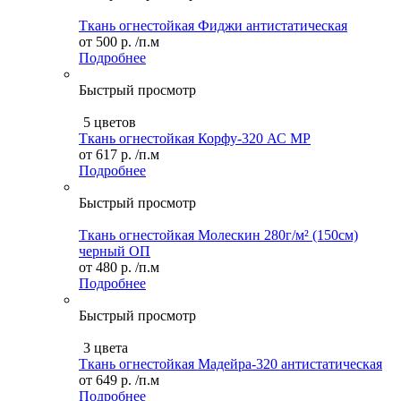
Ткань огнестойкая Фиджи антистатическая
от
500 р.
/п.м
Подробнее
Быстрый просмотр
5 цветов
Ткань огнестойкая Корфу-320 АС МР
от
617 р.
/п.м
Подробнее
Быстрый просмотр
Ткань огнестойкая Молескин 280г/м² (150см)
черный ОП
от
480 р.
/п.м
Подробнее
Быстрый просмотр
3 цвета
Ткань огнестойкая Мадейра-320 антистатическая
от
649 р.
/п.м
Подробнее