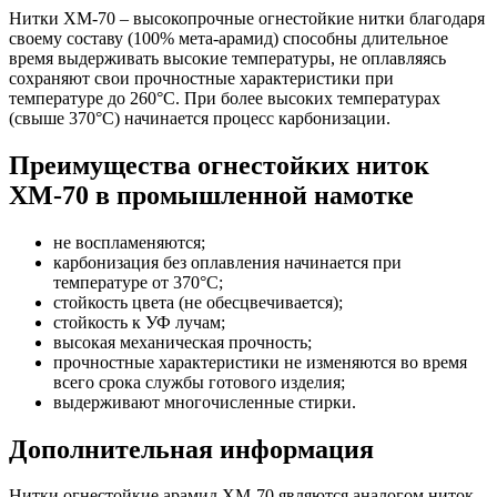
Нитки ХМ-70 – высокопрочные огнестойкие нитки благодаря
своему составу (100% мета-арамид) способны длительное
время выдерживать высокие температуры, не оплавляясь
сохраняют свои прочностные характеристики при
температуре до 260°С. При более высоких температурах
(свыше 370°С) начинается процесс карбонизации.
Преимущества огнестойких ниток
ХМ-70 в промышленной намотке
не воспламеняются;
карбонизация без оплавления начинается при
температуре от 370°С;
стойкость цвета (не обесцвечивается);
стойкость к УФ лучам;
высокая механическая прочность;
прочностные характеристики не изменяются во время
всего срока службы готового изделия;
выдерживают многочисленные стирки.
Дополнительная информация
Нитки огнестойкие арамид ХМ-70 являются аналогом ниток