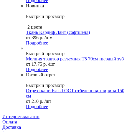
Подробнее
Новинка
Быстрый просмотр
2 цвета
Ткань Кардиф Лайт (софтшелл)
от
396 р.
/п.м
Подробнее
Быстрый просмотр
Молния трактор разъемная Т5 70см твердый зуб
от
17,75 р.
/шт
Подробнее
Готовый отрез
Быстрый просмотр
Отрез ткани Бязь ГОСТ отбеленная, ширина 150
см
от
210 р.
/шт
Подробнее
Интернет-магазин
Оплата
Доставка