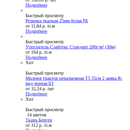
Подробнее
Быстрый просмотр
Резинка ткацкая 25мм белая РБ
от
11,84 р.
/п.м
Подробнее
Быстрый просмотр
Утеплитель Слайтекс Стандарт 200г/м² (30м)
от
164 р.
/п.м
Подробнее
Хит
Быстрый просмотр
Молния трактор неразъемная Т5 55см 2 замка R-
вид черная БТ
от
32,24 р.
/шт
Подробнее
Хит
Быстрый просмотр
14 цветов
Ткань Берген
от
312 р.
/п.м