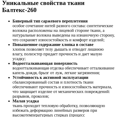
Уникальные свойства ткани
Балтекс-260
Биверный тип саржевого переплетения
особое сочетание нитей разного состава: синтетические
волокна расположены на лицевой стороне ткани, а
натуральные волокна выведены на изнаночную сторону,
что сохраняет износостойкость и комфорт изделий;
Повышенное содержание хлопка в составе
хлопок позволяет телу дышать и отводит лишнюю
влагу, полиэстер придает прочность и дает малую
усадку;
Водоотталкивающая поверхность
водоотталкивающая отделка обеспечивает отталкивание
капель дождя, брызг от луж, легкие загрязнения;
Устойчивость к активной эксплуатации
сбалансированный состав и плотность ткани
обеспечивают прочность и износостойкость материала,
что защищает изделие от механических повреждений:
разрывов, проколов;
Малая усадка
ткань проходит тепловую обработку, позволяющую
избежать деформацию линейных размеров при
высокотемпературных стирках (процесс