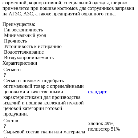
форменной, корпоративной, специальной одежды, широко
применяется при пошиве костюмов для сотрудников заправки
на АГЗС, АЗС, а также предприятий охранного типа.
Преимущества:
Гигроскопичность
Минимальный уход
Прочность
Устойчивость к истиранию
Водоотталкивание
Воздухопроницаемость
Характеристики
Сегмент
?
Сегмент поможет подобрать
оптимальный товар с определёнными
ценовыми и качественными
стандарт
характеристиками для производства
изделий и пошива коллекций нужной
ценовой категории готовой
продукции.
Состав
хлопок 49%,
?
полиэстер 51%
Сырьевой состав ткани или материала