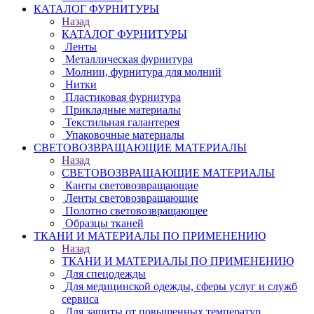
КАТАЛОГ ФУРНИТУРЫ
Назад
КАТАЛОГ ФУРНИТУРЫ
Ленты
Металлическая фурнитура
Молнии, фурнитура для молний
Нитки
Пластиковая фурнитура
Прикладные материалы
Текстильная галантерея
Упаковочные материалы
СВЕТОВОЗВРАЩАЮЩИЕ МАТЕРИАЛЫ
Назад
СВЕТОВОЗВРАЩАЮЩИЕ МАТЕРИАЛЫ
Канты световозвращающие
Ленты световозвращающие
Полотно световозвращающее
Образцы тканей
ТКАНИ И МАТЕРИАЛЫ ПО ПРИМЕНЕНИЮ
Назад
ТКАНИ И МАТЕРИАЛЫ ПО ПРИМЕНЕНИЮ
Для спецодежды
Для медицинской одежды, сферы услуг и служб
сервиса
Для защиты от повышенных температур