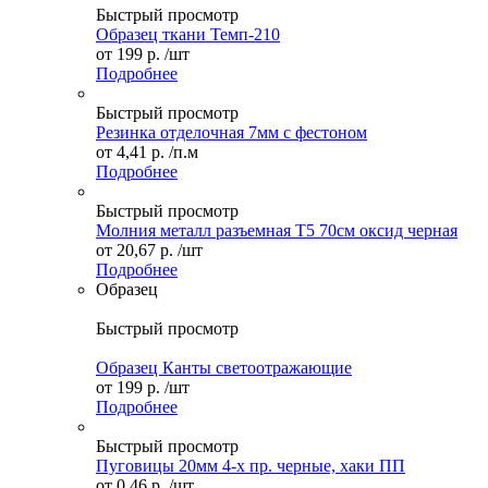
Быстрый просмотр
Образец ткани Темп-210
от
199 р.
/шт
Подробнее
Быстрый просмотр
Резинка отделочная 7мм с фестоном
от
4,41 р.
/п.м
Подробнее
Быстрый просмотр
Молния металл разъемная Т5 70см оксид черная
от
20,67 р.
/шт
Подробнее
Образец
Быстрый просмотр
Образец Канты светоотражающие
от
199 р.
/шт
Подробнее
Быстрый просмотр
Пуговицы 20мм 4-х пр. черные, хаки ПП
от
0,46 р.
/шт