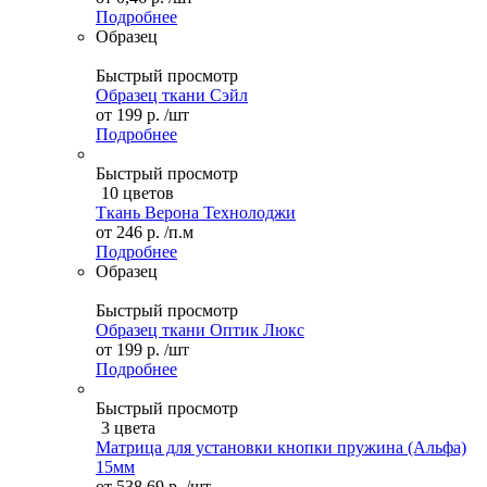
Подробнее
Образец
Быстрый просмотр
Образец ткани Сэйл
от
199 р.
/шт
Подробнее
Быстрый просмотр
10 цветов
Ткань Верона Технолоджи
от
246 р.
/п.м
Подробнее
Образец
Быстрый просмотр
Образец ткани Оптик Люкс
от
199 р.
/шт
Подробнее
Быстрый просмотр
3 цвета
Матрица для установки кнопки пружина (Альфа)
15мм
от
538,69 р.
/шт