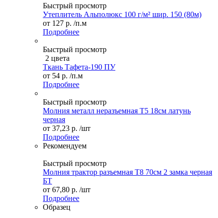
Быстрый просмотр
Утеплитель Альполюкс 100 г/м² шир. 150 (80м)
от
127 р.
/п.м
Подробнее
Быстрый просмотр
2 цвета
Ткань Тафета-190 ПУ
от
54 р.
/п.м
Подробнее
Быстрый просмотр
Молния металл неразъемная Т5 18см латунь
черная
от
37,23 р.
/шт
Подробнее
Рекомендуем
Быстрый просмотр
Молния трактор разъемная Т8 70см 2 замка черная
БТ
от
67,80 р.
/шт
Подробнее
Образец