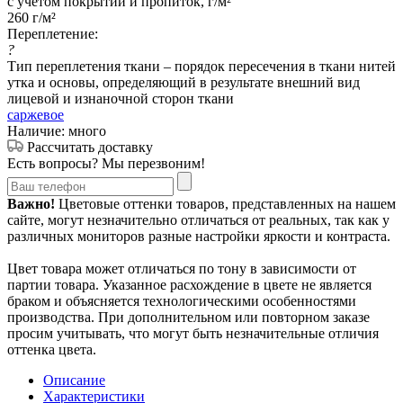
с учетом покрытий и пропиток, г/м²
260 г/м²
Переплетение:
?
Тип переплетения ткани – порядок пересечения в ткани нитей
утка и основы, определяющий в результате внешний вид
лицевой и изнаночной сторон ткани
саржевое
Наличие: много
Рассчитать доставку
Есть вопросы? Мы перезвоним!
Важно!
Цветовые оттенки товаров, представленных на нашем
сайте, могут незначительно отличаться от реальных, так как у
различных мониторов разные настройки яркости и контраста.
Цвет товара может отличаться по тону в зависимости от
партии товара. Указанное расхождение в цвете не является
браком и объясняется технологическими особенностями
производства. При дополнительном или повторном заказе
просим учитывать, что могут быть незначительные отличия
оттенка цвета.
Описание
Характеристики