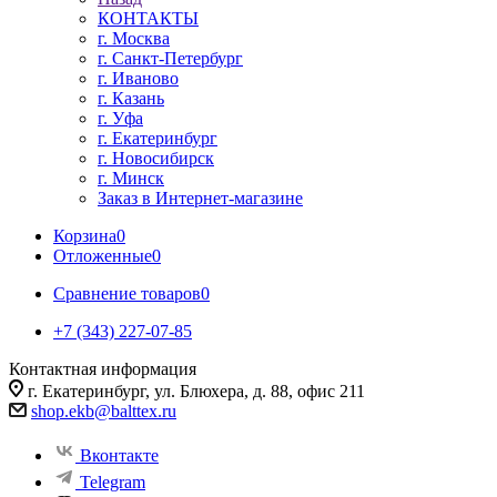
КОНТАКТЫ
г. Москва
г. Санкт-Петербург
г. Иваново
г. Казань
г. Уфа
г. Екатеринбург
г. Новосибирск
г. Минск
Заказ в Интернет-магазине
Корзина
0
Отложенные
0
Сравнение товаров
0
+7 (343) 227-07-85
Контактная информация
г. Екатеринбург, ул. Блюхера, д. 88, офис 211
shop.ekb@balttex.ru
Вконтакте
Telegram