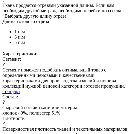
Ткань продается отрезами указанной длины. Если вам
необходим другой метраж, необходимо перейти по ссылке
"Выбрать другую длину отреза"
Длина готового отреза
1 п.м
3 п.м
5 п.м
Характеристики:
Сегмент:
?
Сегмент поможет подобрать оптимальный товар с
определёнными ценовыми и качественными
характеристиками для производства изделий и пошива
коллекций нужной ценовой категории готовой продукции.
стандарт
Состав:
?
Сырьевой состав ткани или материала
хлопок 49%, полиэстер 51%
Плотность:
?
Поверхностная плотность тканей и текстильных материалов,