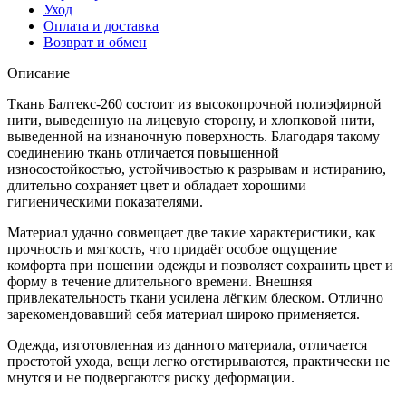
Уход
Оплата и доставка
Возврат и обмен
Описание
Ткань Балтекс-260 состоит из высокопрочной полиэфирной
нити, выведенную на лицевую сторону, и хлопковой нити,
выведенной на изнаночную поверхность. Благодаря такому
соединению ткань отличается повышенной
износостойкостью, устойчивостью к разрывам и истиранию,
длительно сохраняет цвет и обладает хорошими
гигиеническими показателями.
Материал удачно совмещает две такие характеристики, как
прочность и мягкость, что придаёт особое ощущение
комфорта при ношении одежды и позволяет сохранить цвет и
форму в течение длительного времени. Внешняя
привлекательность ткани усилена лёгким блеском. Отлично
зарекомендовавший себя материал широко применяется.
Одежда, изготовленная из данного материала, отличается
простотой ухода, вещи легко отстирываются, практически не
мнутся и не подвергаются риску деформации.