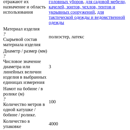
отражают их
головных уборов
,
для садовой мебели,
назначение и область
качелей, зонтов, чехлов, тентов и
использования
укрывных сооружений
,
для
тактической одежды и ведомственной
одежды
Материал изделия
?
полиэстер, латекс
Сырьевой состав
материала изделия
Диаметр / размер (мм)
?
Числовое значение
диаметра или
3
линейных величин
изделия в выбранных
единицах измерения
Намот на бобине / в
ролике (м)
?
100
Количество метров в
одной катушке /
бобине / ролике.
Количество в
4000
упаковке