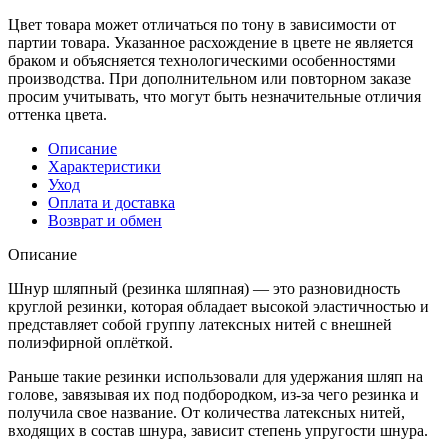
Цвет товара может отличаться по тону в зависимости от
партии товара. Указанное расхождение в цвете не является
браком и объясняется технологическими особенностями
производства. При дополнительном или повторном заказе
просим учитывать, что могут быть незначительные отличия
оттенка цвета.
Описание
Характеристики
Уход
Оплата и доставка
Возврат и обмен
Описание
Шнур шляпный (резинка шляпная) — это разновидность
круглой резинки, которая обладает высокой эластичностью и
представляет собой группу латексных нитей с внешней
полиэфирной оплёткой.
Раньше такие резинки использовали для удержания шляп на
голове, завязывая их под подбородком, из-за чего резинка и
получила свое название. От количества латексных нитей,
входящих в состав шнура, зависит степень упругости шнура.