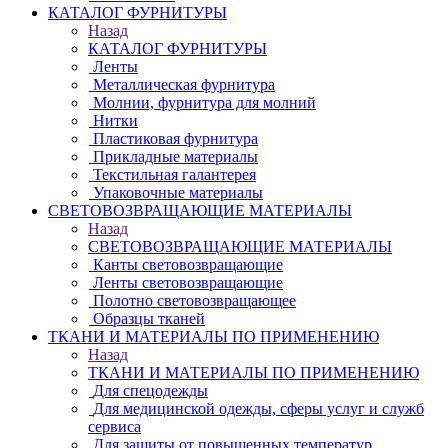
КАТАЛОГ ФУРНИТУРЫ
Назад
КАТАЛОГ ФУРНИТУРЫ
Ленты
Металлическая фурнитура
Молнии, фурнитура для молний
Нитки
Пластиковая фурнитура
Прикладные материалы
Текстильная галантерея
Упаковочные материалы
СВЕТОВОЗВРАЩАЮЩИЕ МАТЕРИАЛЫ
Назад
СВЕТОВОЗВРАЩАЮЩИЕ МАТЕРИАЛЫ
Канты световозвращающие
Ленты световозвращающие
Полотно световозвращающее
Образцы тканей
ТКАНИ И МАТЕРИАЛЫ ПО ПРИМЕНЕНИЮ
Назад
ТКАНИ И МАТЕРИАЛЫ ПО ПРИМЕНЕНИЮ
Для спецодежды
Для медицинской одежды, сферы услуг и служб
сервиса
Для защиты от повышенных температур