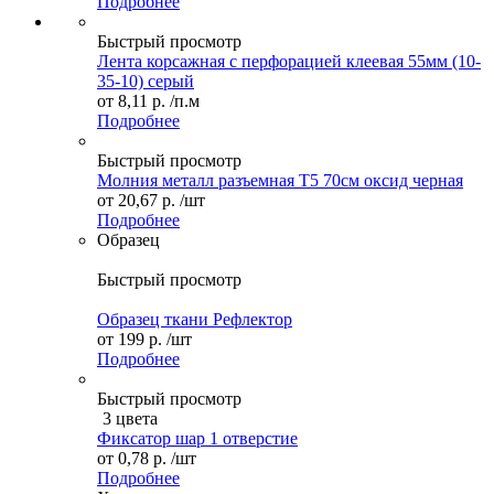
Подробнее
Быстрый просмотр
Лента корсажная с перфорацией клеевая 55мм (10-
35-10) серый
от
8,11 р.
/п.м
Подробнее
Быстрый просмотр
Молния металл разъемная Т5 70см оксид черная
от
20,67 р.
/шт
Подробнее
Образец
Быстрый просмотр
Образец ткани Рефлектор
от
199 р.
/шт
Подробнее
Быстрый просмотр
3 цвета
Фиксатор шар 1 отверстие
от
0,78 р.
/шт
Подробнее