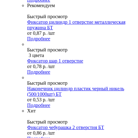
Рекомендуем
Быстрый просмотр
Фиксатор цилиндр 1 отверстие металлическая
пружина БТ
от
0,87 р.
/шт
Подробнее
Быстрый просмотр
3 цвета
Фиксатор шар 1 отверстие
от
0,78 р.
/шт
Подробнее
Быстрый просмотр
Наконечник цилиндр пластик черный никель
(500/1000шт) БТ
от
0,53 р.
/шт
Подробнее
Хит
Быстрый просмотр
Фиксатор чебурашка 2 отверстия БТ
от
0,86 р.
/шт