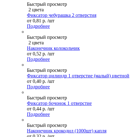
Быстрый просмотр
2 цвета
Фиксатор чебурашка 2 отверстия
от
0,81 р.
/шт
Подробнее
Быстрый просмотр
2 цвета
Наконечник колокольчик
от
0,52 р.
/шт
Подробнее
Быстрый просмотр
Фиксатор цилиндр 1 отверстие (малый) цветной
от
0,40 р.
/шт
Подробнее
Быстрый просмотр
Фиксатор бочонок 1 отверстие
от
0,44 р.
/шт
Подробнее
Быстрый просмотр
Наконечник крокодил (1000шт) капля
от
0,32 р.
/шт