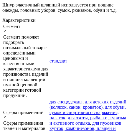
Шнур эластичный шляпный используется при пошиве
одежды, головных уборов, сумок, рюкзаков, обуви и т.д.
Характеристики
Сегмент
?
Сегмент поможет
подобрать
оптимальный товар с
определёнными
ценовыми и
стандарт
качественными
характеристиками для
производства изделий
и пошива коллекций
нужной ценовой
категории готовой
продукции.
для спецодежды
,
для детских изделий
(колясок, санок, кроваток)
,
для обуви,
Сферы применений
сумок и спортивного снаряжения,
?
палаток
,
для охоты, рыбалки, туризма
Сферы применения
и активного отдыха
,
для пуховиков,
тканей и материалов
курток, комбинезонов, плащей и