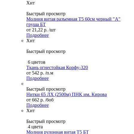
Хит
Быстрый просмотр
Молния витая разъемная Т5 60см черный "А"
груша БТ
от
21,22 р.
/шт
Подробнее
Хит
Быстрый просмотр
6 цветов
Ткань огнестойкая Корфу-320
от
542 р.
/п.м
Подробнее
Быстрый просмотр
Нитки 65 ЛХ (2500м) ПНК им. Кирова
от
662 р.
/боб
Подробнее
Хит
Быстрый просмотр
4 цвета
Молния рулонная витая Т5 БТ