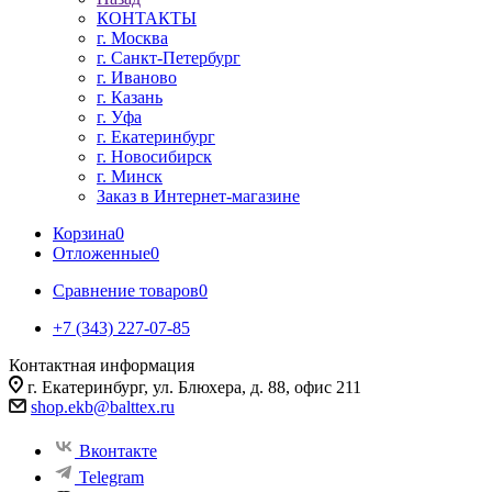
КОНТАКТЫ
г. Москва
г. Санкт-Петербург
г. Иваново
г. Казань
г. Уфа
г. Екатеринбург
г. Новосибирск
г. Минск
Заказ в Интернет-магазине
Корзина
0
Отложенные
0
Сравнение товаров
0
+7 (343) 227-07-85
Контактная информация
г. Екатеринбург, ул. Блюхера, д. 88, офис 211
shop.ekb@balttex.ru
Вконтакте
Telegram