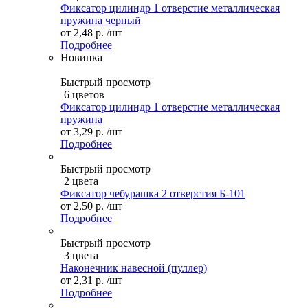
Фиксатор цилиндр 1 отверстие металлическая
пружина черный
от
2,48 р.
/шт
Подробнее
Новинка
Быстрый просмотр
6 цветов
Фиксатор цилиндр 1 отверстие металлическая
пружина
от
3,29 р.
/шт
Подробнее
Быстрый просмотр
2 цвета
Фиксатор чебурашка 2 отверстия Б-101
от
2,50 р.
/шт
Подробнее
Быстрый просмотр
3 цвета
Наконечник навесной (пуллер)
от
2,31 р.
/шт
Подробнее