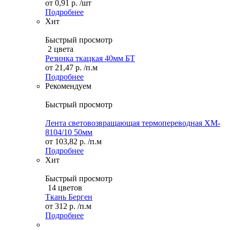
от
0,91 р.
/шт
Подробнее
Хит
Быстрый просмотр
2 цвета
Резинка ткацкая 40мм БТ
от
21,47 р.
/п.м
Подробнее
Рекомендуем
Быстрый просмотр
Лента световозвращающая термопереводная XM-
8104/10 50мм
от
103,82 р.
/п.м
Подробнее
Хит
Быстрый просмотр
14 цветов
Ткань Берген
от
312 р.
/п.м
Подробнее