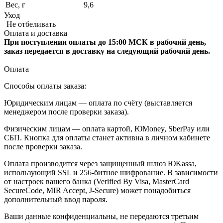
Вес, г
9,6
Уход
Не отбеливать
Оплата и доставка
При поступлении оплаты до 15:00 МСК в рабочий день,
заказ передается в доставку на следующий рабочий день.
Оплата
Способы оплаты заказа:
Юридическим лицам — оплата по счёту (выставляется
менеджером после проверки заказа).
Физическим лицам — оплата картой, ЮMoney, SberPay или
СБП. Кнопка для оплаты станет активна в личном кабинете
после проверки заказа.
Оплата производится через защищенный шлюз ЮKassa,
использующий SSL и 256-битное шифрование. В зависимости
от настроек вашего банка (Verified By Visa, MasterCard
SecureCode, MIR Accept, J-Secure) может понадобиться
дополнительный ввод пароля.
Ваши данные конфиденциальны, не передаются третьим