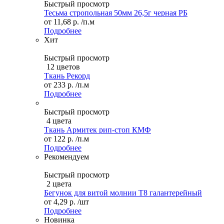
Быстрый просмотр
Тесьма стропольная 50мм 26,5г черная РБ
от
11,68 р.
/п.м
Подробнее
Хит
Быстрый просмотр
12 цветов
Ткань Рекорд
от
233 р.
/п.м
Подробнее
Быстрый просмотр
4 цвета
Ткань Армитек рип-стоп КМФ
от
122 р.
/п.м
Подробнее
Рекомендуем
Быстрый просмотр
2 цвета
Бегунок для витой молнии Т8 галантерейный
от
4,29 р.
/шт
Подробнее
Новинка