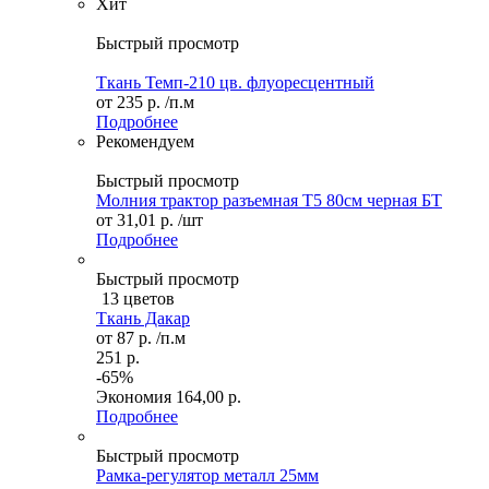
Хит
Быстрый просмотр
Ткань Темп-210 цв. флуоресцентный
от
235 р.
/п.м
Подробнее
Рекомендуем
Быстрый просмотр
Молния трактор разъемная Т5 80см черная БТ
от
31,01 р.
/шт
Подробнее
Быстрый просмотр
13 цветов
Ткань Дакар
от
87 р.
/п.м
251 р.
-65%
Экономия
164,00 р.
Подробнее
Быстрый просмотр
Рамка-регулятор металл 25мм