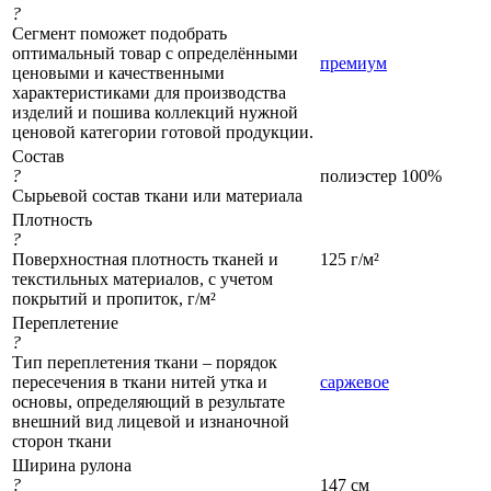
?
Сегмент поможет подобрать
оптимальный товар с определёнными
премиум
ценовыми и качественными
характеристиками для производства
изделий и пошива коллекций нужной
ценовой категории готовой продукции.
Состав
?
полиэстер 100%
Сырьевой состав ткани или материала
Плотность
?
Поверхностная плотность тканей и
125 г/м²
текстильных материалов, с учетом
покрытий и пропиток, г/м²
Переплетение
?
Тип переплетения ткани – порядок
пересечения в ткани нитей утка и
саржевое
основы, определяющий в результате
внешний вид лицевой и изнаночной
сторон ткани
Ширина рулона
?
147 см