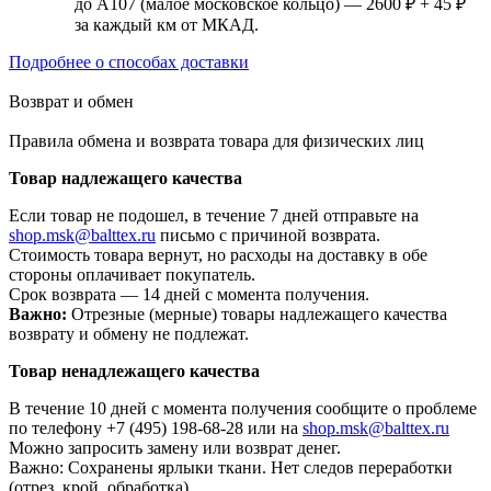
до А107 (малое московское кольцо) — 2600 ₽ + 45 ₽
за каждый км от МКАД.
Подробнее о способах доставки
Возврат и обмен
Правила обмена и возврата товара для физических лиц
Товар надлежащего качества
Если товар не подошел, в течение 7 дней отправьте на
shop.msk@balttex.ru
письмо с причиной возврата.
Стоимость товара вернут, но расходы на доставку в обе
стороны оплачивает покупатель.
Срок возврата — 14 дней с момента получения.
Важно:
Отрезные (мерные) товары надлежащего качества
возврату и обмену не подлежат.
Товар ненадлежащего качества
В течение 10 дней с момента получения сообщите о проблеме
по телефону +7 (495) 198-68-28 или на
shop.msk@balttex.ru
Можно запросить замену или возврат денег.
Важно: Сохранены ярлыки ткани. Нет следов переработки
(отрез, крой, обработка).