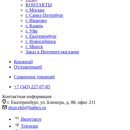
КОНТАКТЫ
г. Москва
г. Санкт-Петербург
г. Иваново
г. Казань
г. Уфа
г. Екатеринбург
г. Новосибирск
г. Минск
Заказ в Интернет-магазине
Корзина
0
Отложенные
0
Сравнение товаров
0
+7 (343) 227-07-85
Контактная информация
г. Екатеринбург, ул. Блюхера, д. 88, офис 211
shop.ekb@balttex.ru
Вконтакте
Telegram