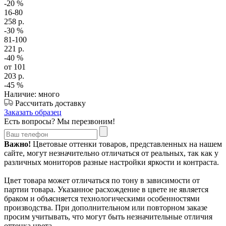
-20
%
16-80
258
р.
-30
%
81-100
221
р.
-40
%
от 101
203
р.
-45
%
Наличие: много
Рассчитать доставку
Заказать образец
Есть вопросы? Мы перезвоним!
Важно!
Цветовые оттенки товаров, представленных на нашем
сайте, могут незначительно отличаться от реальных, так как у
различных мониторов разные настройки яркости и контраста.
Цвет товара может отличаться по тону в зависимости от
партии товара. Указанное расхождение в цвете не является
браком и объясняется технологическими особенностями
производства. При дополнительном или повторном заказе
просим учитывать, что могут быть незначительные отличия
оттенка цвета.