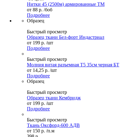
Нитки 45 (2500м) армированные ТМ
от
88 р.
/боб
Подробнее
Образец
Быстрый просмотр
Образец ткани Бел-форт Индастриал
от
199 р.
/шт
Подробнее
Быстрый просмотр
Молния витая разъемная Т5 35см черная БТ
от
14,25 р.
/шт
Подробнее
Образец
Быстрый просмотр
Образец ткани Кембридж
от
199 р.
/шт
Подробнее
Быстрый просмотр
Ткань Оксфорд-600 АДВ
от
150 р.
/п.м
398 р.