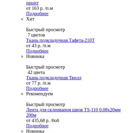
принт
от
163 р.
/п.м
Подробнее
Хит
Быстрый просмотр
7 цветов
Ткань подкладочная Тафета-210T
от
43 р.
/п.м
Подробнее
Новинка
Быстрый просмотр
42 цвета
Ткань подкладочная Твилл
от
77 р.
/п.м
Подробнее
Рекомендуем
Быстрый просмотр
Лента для склеивания швов TS-110 0.08х20мм
200м
от
435,68 р.
/боб
Подробнее
Новинка