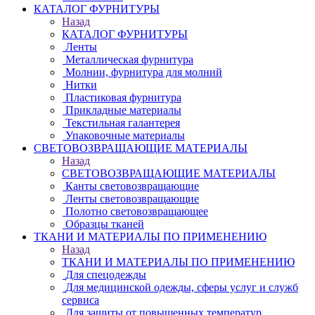
КАТАЛОГ ФУРНИТУРЫ
Назад
КАТАЛОГ ФУРНИТУРЫ
Ленты
Металлическая фурнитура
Молнии, фурнитура для молний
Нитки
Пластиковая фурнитура
Прикладные материалы
Текстильная галантерея
Упаковочные материалы
СВЕТОВОЗВРАЩАЮЩИЕ МАТЕРИАЛЫ
Назад
СВЕТОВОЗВРАЩАЮЩИЕ МАТЕРИАЛЫ
Канты световозвращающие
Ленты световозвращающие
Полотно световозвращающее
Образцы тканей
ТКАНИ И МАТЕРИАЛЫ ПО ПРИМЕНЕНИЮ
Назад
ТКАНИ И МАТЕРИАЛЫ ПО ПРИМЕНЕНИЮ
Для спецодежды
Для медицинской одежды, сферы услуг и служб
сервиса
Для защиты от повышенных температур