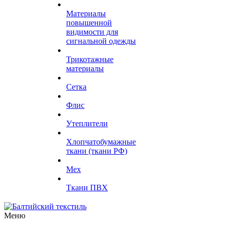
Материалы
повышенной
видимости для
сигнальной одежды
Трикотажные
материалы
Сетка
Флис
Утеплители
Хлопчатобумажные
ткани (ткани РФ)
Мех
Ткани ПВХ
Меню