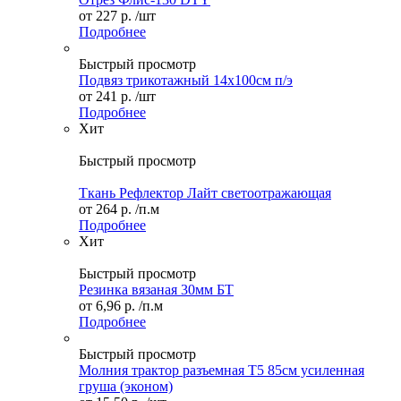
от
227 р.
/шт
Подробнее
Быстрый просмотр
Подвяз трикотажный 14х100см п/э
от
241 р.
/шт
Подробнее
Хит
Быстрый просмотр
Ткань Рефлектор Лайт светоотражающая
от
264 р.
/п.м
Подробнее
Хит
Быстрый просмотр
Резинка вязаная 30мм БТ
от
6,96 р.
/п.м
Подробнее
Быстрый просмотр
Молния трактор разъемная Т5 85см усиленная
груша (эконом)