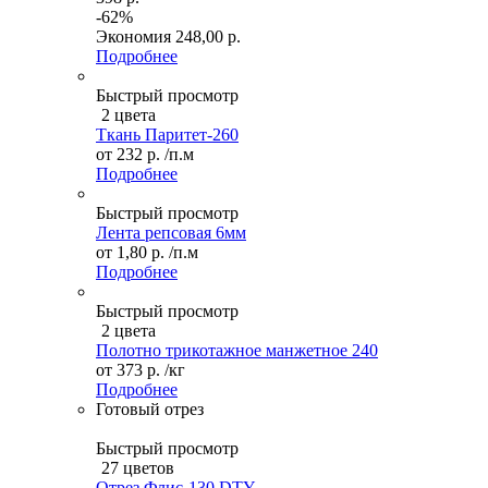
-62%
Экономия
248,00 р.
Подробнее
Быстрый просмотр
2 цвета
Ткань Паритет-260
от
232 р.
/п.м
Подробнее
Быстрый просмотр
Лента репсовая 6мм
от
1,80 р.
/п.м
Подробнее
Быстрый просмотр
2 цвета
Полотно трикотажное манжетное 240
от
373 р.
/кг
Подробнее
Готовый отрез
Быстрый просмотр
27 цветов
Отрез Флис-130 DTY