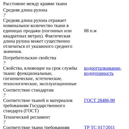
Расстояние между краями ткани
Средняя длина рулона
?
Средняя длина рулона отражает
номинальное количество ткани в
единицах продажи (погонных или
88 п.м
квадратных метрах). Фактическая
длина рулона может существенно
отличаться от указанного среднего
значения.
Потребительские свойства
?
Свойства, влияющие на срок службы
водоотталкивание
,
ткани: функциональные,
водоупорность
гигиенические, эстетические,
технологические, эксплуатационные
Соответствие стандартам
?
Соответствие тканей и материалов
ГОСТ 28486-90
требованиям Государственного
стандарта (ГОСТ)
Технический регламент
?
Соответствие ткани требованиям
ТР ТС 017/2011