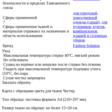
безопасности в пределах Таможенного
союза
для городской,
Сферы применений
повседневной
?
одежды (casual)
,
для
Сферы применения тканей и
пуховиков, курток,
материалов отражают их назначение и
комбинезонов,
область использования
плащей и головных
уборов
Бренд
Fashion Solution
Уход
Максимальная температура стирки 40°C, мягкий режим
Не отбеливать
Сушка на веревке или вешалке после стирки без отжима
Гладить при максимальной температуре подошвы утюга
110°C, без пара
Сухая чистка запрещена
Заказать образец
Карта с образцами цвета для ткани Честер.
Тип образца: листовка формата А4 (210×297 мм).
Размер ткани на образце: не более 15×20 см.