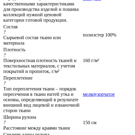
качественными характеристиками
для производства изделий и пошива
коллекций нужной ценовой
категории готовой продукции.
Состав
?
полиэстер 100%
Сырьевой состав ткани или
материала
Плотность
?
Поверхностная плотность тканей и
160 г/м²
текстильных материалов, с учетом
покрытий и пропиток, г/м²
Переплетение
?
Тип переплетения ткани – порядок
пересечения в ткани нитей утка и
мелкоузорчатое
основы, определяющий в результате
внешний вид лицевой и изнаночной
сторон ткани
Ширина рулона
?
150 см
Расстояние между краями ткани
Средняя длина рулона