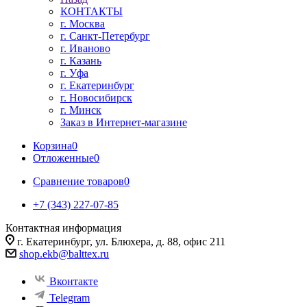
КОНТАКТЫ
г. Москва
г. Санкт-Петербург
г. Иваново
г. Казань
г. Уфа
г. Екатеринбург
г. Новосибирск
г. Минск
Заказ в Интернет-магазине
Корзина
0
Отложенные
0
Сравнение товаров
0
+7 (343) 227-07-85
Контактная информация
г. Екатеринбург, ул. Блюхера, д. 88, офис 211
shop.ekb@balttex.ru
Вконтакте
Telegram