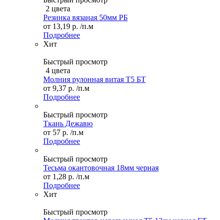
2 цвета
Резинка вязаная 50мм РБ
от
13,19 р.
/п.м
Подробнее
Хит
Быстрый просмотр
4 цвета
Молния рулонная витая Т5 БТ
от
9,37 р.
/п.м
Подробнее
Быстрый просмотр
Ткань Дежавю
от
57 р.
/п.м
Подробнее
Быстрый просмотр
Тесьма окантовочная 18мм черная
от
1,28 р.
/п.м
Подробнее
Хит
Быстрый просмотр