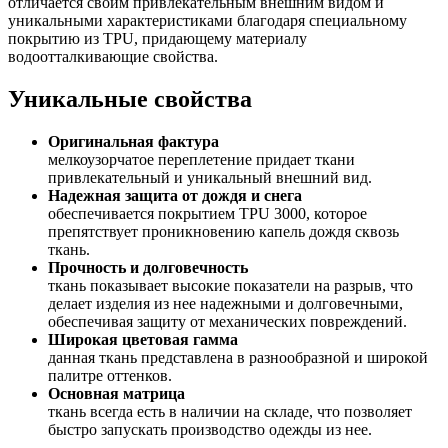
отличается своим привлекательным внешним видом и
уникальными характеристиками благодаря специальному
покрытию из TPU, придающему материалу
водоотталкивающие свойства.
Уникальные свойства
Оригинальная фактура
мелкоузорчатое переплетение придает ткани
привлекательный и уникальный внешний вид.
Надежная защита от дождя и снега
обеспечивается покрытием TPU 3000, которое
препятствует проникновению капель дождя сквозь
ткань.
Прочность и долговечность
ткань показывает высокие показатели на разрыв, что
делает изделия из нее надежными и долговечными,
обеспечивая защиту от механических повреждений.
Широкая цветовая гамма
данная ткань представлена в разнообразной и широкой
палитре оттенков.
Основная матрица
ткань всегда есть в наличии на складе, что позволяет
быстро запускать производство одежды из нее.