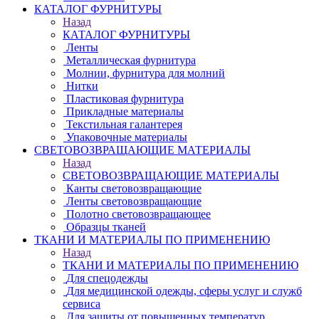
КАТАЛОГ ФУРНИТУРЫ
Назад
КАТАЛОГ ФУРНИТУРЫ
Ленты
Металлическая фурнитура
Молнии, фурнитура для молний
Нитки
Пластиковая фурнитура
Прикладные материалы
Текстильная галантерея
Упаковочные материалы
СВЕТОВОЗВРАЩАЮЩИЕ МАТЕРИАЛЫ
Назад
СВЕТОВОЗВРАЩАЮЩИЕ МАТЕРИАЛЫ
Канты световозвращающие
Ленты световозвращающие
Полотно световозвращающее
Образцы тканей
ТКАНИ И МАТЕРИАЛЫ ПО ПРИМЕНЕНИЮ
Назад
ТКАНИ И МАТЕРИАЛЫ ПО ПРИМЕНЕНИЮ
Для спецодежды
Для медицинской одежды, сферы услуг и служб
сервиса
Для защиты от повышенных температур