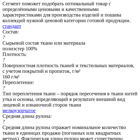
Сегмент поможет подобрать оптимальный товар с
определёнными ценовыми и качественными
характеристиками для производства изделий и пошива
коллекций нужной ценовой категории готовой продукции.
стандарт
Состав:
?
Сырьевой состав ткани или материала
полиэстер 100%
Плотность:
?
Поверхностная плотность тканей и текстильных материалов,
с учетом покрытий и пропиток, г/м²
160 г/м²
Переплетение:
?
Тип переплетения ткани – порядок пересечения в ткани нитей
утка и основы, определяющий в результате внешний вид
лицевой и изнаночной сторон ткани
мелкоузорчатое
Средняя длина рулона:
?
Средняя длина рулона отражает номинальное количество
ткани в единицах продажи (погонных или квадратных
метрах). Фактическая длина рулона может существенно