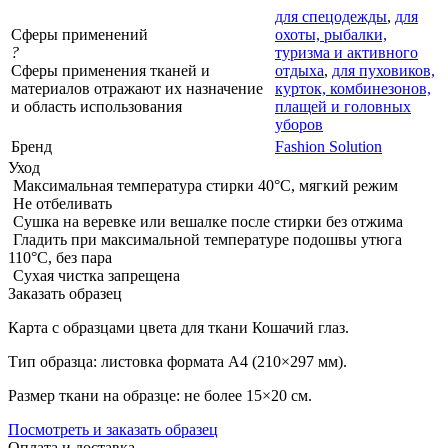
для спецодежды
,
для
Сферы применений
охоты, рыбалки,
?
туризма и активного
Сферы применения тканей и
отдыха
,
для пуховиков,
материалов отражают их назначение
курток, комбинезонов,
и область использования
плащей и головных
уборов
Бренд
Fashion Solution
Уход
Максимальная температура стирки 40°C, мягкий режим
Не отбеливать
Сушка на веревке или вешалке после стирки без отжима
Гладить при максимальной температуре подошвы утюга
110°C, без пара
Сухая чистка запрещена
Заказать образец
Карта с образцами цвета для ткани Кошачий глаз.
Тип образца: листовка формата А4 (210×297 мм).
Размер ткани на образце: не более 15×20 см.
Посмотреть и заказать образец
Оплата и доставка