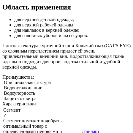
Область применения
для верхней детской одежды;
для верхней рабочей одежды;
для накладок в верхней одежде;
для головных уборов и аксессуаров.
Плотная текстура курточной ткани Кошачий глаз (CAT'S EYE)
со сложным переплетением придает ей очень
привлекательный внешний вид. Водоотталкивающая ткань
идеально подходит для производства стильной и удобной
верхней одежды.
Преимущества:
Оригинальная фактура
Водоотталкивание
Водоупорность
Защита от ветра
Характеристики
Сегмент
?
Сегмент поможет подобрать
оптимальный товар с
определёнными ценовыми и
стандарт