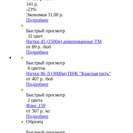
141 р.
-23%
Экономия
31,00 р.
Подробнее
Быстрый просмотр
31 цвет
Нитки 45 (2500м) армированные ТМ
от
89 р.
/боб
Подробнее
Быстрый просмотр
6 цветов
Нитки 86 Л (3000м) ПНК "Красная нить"
от
407 р.
/боб
Подробнее
Быстрый просмотр
2 цвета
Флис-150
от
507 р.
/кг
Подробнее
Образец
Быстрый просмотр