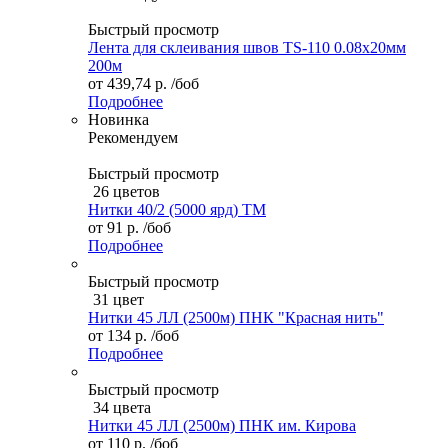
Быстрый просмотр
Лента для склеивания швов TS-110 0.08х20мм
200м
от
439,74 р.
/боб
Подробнее
Новинка
Рекомендуем
Быстрый просмотр
26 цветов
Нитки 40/2 (5000 ярд) ТМ
от
91 р.
/боб
Подробнее
Быстрый просмотр
31 цвет
Нитки 45 ЛЛ (2500м) ПНК "Красная нить"
от
134 р.
/боб
Подробнее
Быстрый просмотр
34 цвета
Нитки 45 ЛЛ (2500м) ПНК им. Кирова
от
110 р.
/боб