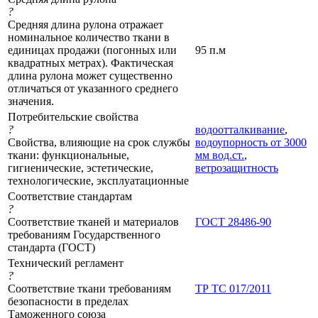
?
Средняя длина рулона отражает
номинальное количество ткани в
единицах продажи (погонных или
95 п.м
квадратных метрах). Фактическая
длина рулона может существенно
отличаться от указанного среднего
значения.
Потребительские свойства
?
водоотталкивание
,
Свойства, влияющие на срок службы
водоупорность от 3000
ткани: функциональные,
мм вод.ст.
,
гигиенические, эстетические,
ветрозащитность
технологические, эксплуатационные
Соответствие стандартам
?
Соответствие тканей и материалов
ГОСТ 28486-90
требованиям Государственного
стандарта (ГОСТ)
Технический регламент
?
Соответствие ткани требованиям
ТР ТС 017/2011
безопасности в пределах
Таможенного союза