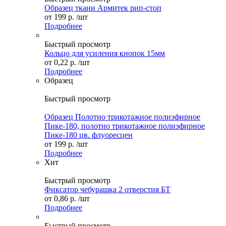
Образец ткани Армитек рип-стоп
от
199 р.
/шт
Подробнее
Быстрый просмотр
Кольцо для усиления кнопок 15мм
от
0,22 р.
/шт
Подробнее
Образец
Быстрый просмотр
Образец Полотно трикотажное полиэфирное
Пике-180, полотно трикотажное полиэфирное
Пике-180 цв. флуоресцен
от
199 р.
/шт
Подробнее
Хит
Быстрый просмотр
Фиксатор чебурашка 2 отверстия БТ
от
0,86 р.
/шт
Подробнее
Быстрый просмотр