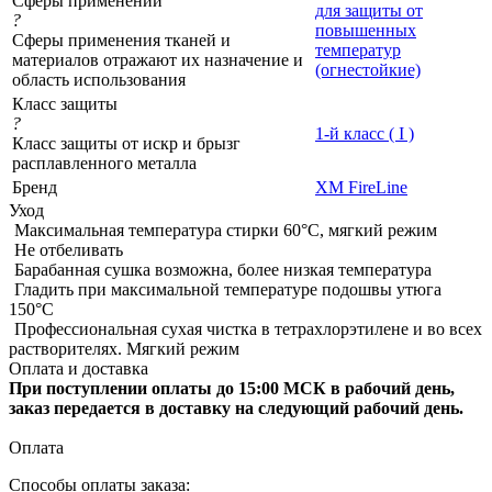
Сферы применений
для защиты от
?
повышенных
Сферы применения тканей и
температур
материалов отражают их назначение и
(огнестойкие)
область использования
Класс защиты
?
1-й класс ( I )
Класс защиты от искр и брызг
расплавленного металла
Бренд
XM FireLine
Уход
Максимальная температура стирки 60°C, мягкий режим
Не отбеливать
Барабанная сушка возможна, более низкая температура
Гладить при максимальной температуре подошвы утюга
150°С
Профессиональная сухая чистка в тетрахлорэтилене и во всех
растворителях. Мягкий режим
Оплата и доставка
При поступлении оплаты до 15:00 МСК в рабочий день,
заказ передается в доставку на следующий рабочий день.
Оплата
Способы оплаты заказа: