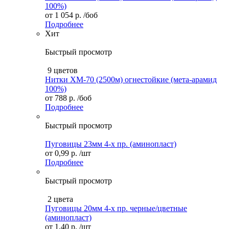
100%)
от
1 054 р.
/боб
Подробнее
Хит
Быстрый просмотр
9 цветов
Нитки XM-70 (2500м) огнестойкие (мета-арамид
100%)
от
788 р.
/боб
Подробнее
Быстрый просмотр
Пуговицы 23мм 4-х пр. (аминопласт)
от
0,99 р.
/шт
Подробнее
Быстрый просмотр
2 цвета
Пуговицы 20мм 4-х пр. черные/цветные
(аминопласт)
от
1,40 р.
/шт