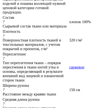
изделий и пошива коллекций нужной
ценовой категории готовой
продукции.
Состав
?
хлопок 100%
Сырьевой состав ткани или материала
Плотность
?
Поверхностная плотность тканей и
320 г/м²
текстильных материалов, с учетом
покрытий и пропиток, г/м²
Переплетение
?
Тип переплетения ткани – порядок
пересечения в ткани нитей утка и
саржевое
основы, определяющий в результате
внешний вид лицевой и изнаночной
сторон ткани
Ширина рулона
?
150 см
Расстояние между краями ткани
Средняя длина рулона
?