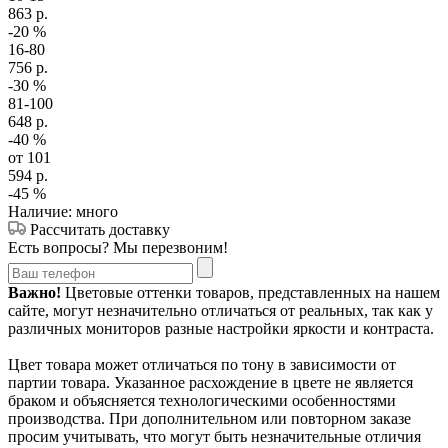
863
р.
-20
%
16-80
756
р.
-30
%
81-100
648
р.
-40
%
от 101
594
р.
-45
%
Наличие: много
Рассчитать доставку
Есть вопросы? Мы перезвоним!
Важно!
Цветовые оттенки товаров, представленных на нашем
сайте, могут незначительно отличаться от реальных, так как у
различных мониторов разные настройки яркости и контраста.
Цвет товара может отличаться по тону в зависимости от
партии товара. Указанное расхождение в цвете не является
браком и объясняется технологическими особенностями
производства. При дополнительном или повторном заказе
просим учитывать, что могут быть незначительные отличия