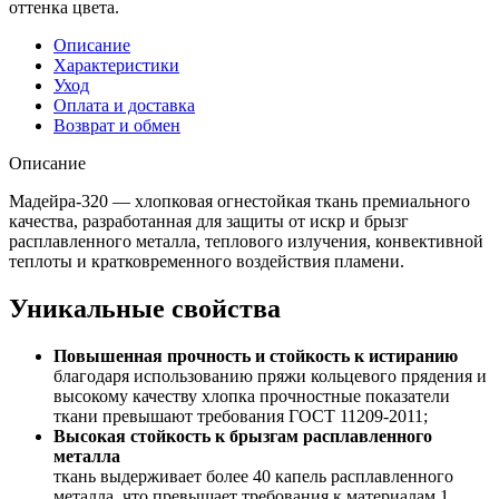
оттенка цвета.
Описание
Характеристики
Уход
Оплата и доставка
Возврат и обмен
Описание
Мадейра-320 — хлопковая огнестойкая ткань премиального
качества, разработанная для защиты от искр и брызг
расплавленного металла, теплового излучения, конвективной
теплоты и кратковременного воздействия пламени.
Уникальные свойства
Повышенная прочность и стойкость к истиранию
благодаря использованию пряжи кольцевого прядения и
высокому качеству хлопка прочностные показатели
ткани превышают требования ГОСТ 11209-2011;
Высокая стойкость к брызгам расплавленного
металла
ткань выдерживает более 40 капель расплавленного
металла, что превышает требования к материалам 1