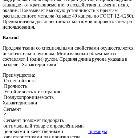
защищает от кратковременного воздействия пламени, искр,
окалин. Показывает высокую устойчивость к брызгам
расплавленного металла (свыше 40 капель по ГОСТ 12.4.250).
Предназначена для огнестойких костюмов широкого спектра
использования.
Важно!
Продажа ткани со специальными свойствами осуществляется
исключительно рулоном. Минимальный объем заказа
составляет 1 (один) рулон. Средняя длина рулона указана в
разделе "Характеристики".
Преимущества:
Огнестойкость
Прочность
Устойчивость к истиранию
Воздухопроницаемость
Характеристики
Сегмент
?
Сегмент поможет подобрать
оптимальный товар с определёнными
ценовыми и качественными
премиум
характеристиками для производства