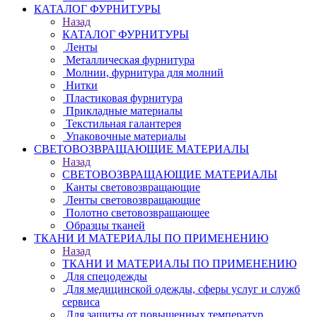
КАТАЛОГ ФУРНИТУРЫ
Назад
КАТАЛОГ ФУРНИТУРЫ
Ленты
Металлическая фурнитура
Молнии, фурнитура для молний
Нитки
Пластиковая фурнитура
Прикладные материалы
Текстильная галантерея
Упаковочные материалы
СВЕТОВОЗВРАЩАЮЩИЕ МАТЕРИАЛЫ
Назад
СВЕТОВОЗВРАЩАЮЩИЕ МАТЕРИАЛЫ
Канты световозвращающие
Ленты световозвращающие
Полотно световозвращающее
Образцы тканей
ТКАНИ И МАТЕРИАЛЫ ПО ПРИМЕНЕНИЮ
Назад
ТКАНИ И МАТЕРИАЛЫ ПО ПРИМЕНЕНИЮ
Для спецодежды
Для медицинской одежды, сферы услуг и служб
сервиса
Для защиты от повышенных температур