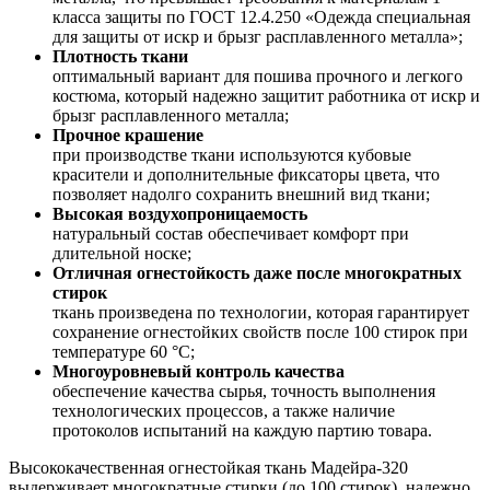
класса защиты по ГОСТ 12.4.250 «Одежда специальная
для защиты от искр и брызг расплавленного металла»;
Плотность ткани
оптимальный вариант для пошива прочного и легкого
костюма, который надежно защитит работника от искр и
брызг расплавленного металла;
Прочное крашение
при производстве ткани используются кубовые
красители и дополнительные фиксаторы цвета, что
позволяет надолго сохранить внешний вид ткани;
Высокая воздухопроницаемость
натуральный состав обеспечивает комфорт при
длительной носке;
Отличная огнестойкость даже после многократных
стирок
ткань произведена по технологии, которая гарантирует
сохранение огнестойких свойств после 100 стирок при
температуре 60 °С;
Многоуровневый контроль качества
обеспечение качества сырья, точность выполнения
технологических процессов, а также наличие
протоколов испытаний на каждую партию товара.
Высококачественная огнестойкая ткань Мадейра-320
выдерживает многократные стирки (до 100 стирок), надежно