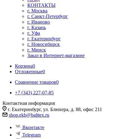
КОНТАКТЫ
г. Москва
г. Санкт-Петербург
г. Иваново
г. Казань
г. Уфа
г. Екатеринбург
г. Новосибирск
г. Минск
Заказ в Интернет-магазине
Корзина
0
Отложенные
0
Сравнение товаров
0
+7 (343) 227-07-85
Контактная информация
г. Екатеринбург, ул. Блюхера, д. 88, офис 211
shop.ekb@balttex.ru
Вконтакте
Telegram