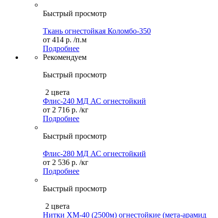
Быстрый просмотр
Ткань огнестойкая Коломбо-350
от
414 р.
/п.м
Подробнее
Рекомендуем
Быстрый просмотр
2 цвета
Флис-240 МД АС огнестойкий
от
2 716 р.
/кг
Подробнее
Быстрый просмотр
Флис-280 МД АС огнестойкий
от
2 536 р.
/кг
Подробнее
Быстрый просмотр
2 цвета
Нитки ХМ-40 (2500м) огнестойкие (мета-арамид