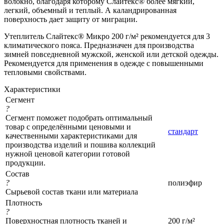
волокно, благодаря которому Слайтекс® более мягкий,
легкий, объемный и теплый. А каландрированная
поверхность дает защиту от миграции.
Утеплитель Слайтекс® Микро 200 г/м² рекомендуется для 3
климатического пояса. Предназначен для производства
зимней повседневной мужской, женской или детской одежды.
Рекомендуется для применения в одежде с повышенными
тепловыми свойствами.
Характеристики
Сегмент
?
Сегмент поможет подобрать оптимальный
товар с определёнными ценовыми и
стандарт
качественными характеристиками для
производства изделий и пошива коллекций
нужной ценовой категории готовой
продукции.
Состав
?
полиэфир
Сырьевой состав ткани или материала
Плотность
?
Поверхностная плотность тканей и
200 г/м²