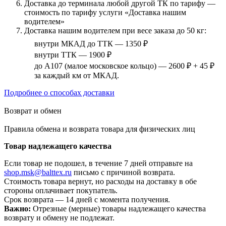
Доставка до терминала любой другой ТК по тарифу —
стоимость по тарифу услуги «Доставка нашим
водителем»
Доставка нашим водителем при весе заказа до 50 кг:
внутри МКАД до ТТК — 1350 ₽
внутри ТТК — 1900 ₽
до А107 (малое московское кольцо) — 2600 ₽ + 45 ₽
за каждый км от МКАД.
Подробнее о способах доставки
Возврат и обмен
Правила обмена и возврата товара для физических лиц
Товар надлежащего качества
Если товар не подошел, в течение 7 дней отправьте на
shop.msk@balttex.ru
письмо с причиной возврата.
Стоимость товара вернут, но расходы на доставку в обе
стороны оплачивает покупатель.
Срок возврата — 14 дней с момента получения.
Важно:
Отрезные (мерные) товары надлежащего качества
возврату и обмену не подлежат.