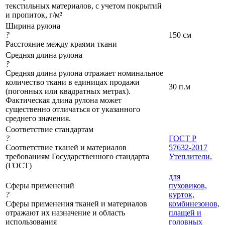
текстильных материалов, с учетом покрытий
и пропиток, г/м²
Ширина рулона
?
150 см
Расстояние между краями ткани
Средняя длина рулона
?
Средняя длина рулона отражает номинальное
количество ткани в единицах продажи
30 п.м
(погонных или квадратных метрах).
Фактическая длина рулона может
существенно отличаться от указанного
среднего значения.
Соответствие стандартам
?
ГОСТ Р
Соответствие тканей и материалов
57632-2017
требованиям Государственного стандарта
Утеплители.
(ГОСТ)
для
Сферы применений
пуховиков,
?
курток,
Сферы применения тканей и материалов
комбинезонов,
отражают их назначение и область
плащей и
использования
головных