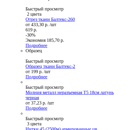
Быстрый просмотр
2 цвета
Отрез ткани Балтекс-260
от
433,30 р.
/шт
619 р.
-30%
Экономия
185,70 р.
Подробнее
Образец
Быстрый просмотр
Образец ткани Балтекс-2
от
199 р.
/шт
Подробнее
Быстрый просмотр
Молния металл неразъемная Т5 18см латунь
черная
от
37,23 р.
/шт
Подробнее
Быстрый просмотр
3 цвета
Нитки 45 (2500м) армированные цв.