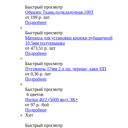
Быстрый просмотр
Образец Ткань подкладочная-190Т
от
199 р.
/шт
Подробнее
Быстрый просмотр
Матрица для установки кнопки рубашечной
10,5мм полукрышка
от
473,51 р.
/шт
Подробнее
Быстрый просмотр
Пуговицы 17мм 2-х пр. черные, хаки ПП
от
0,36 р.
/шт
Подробнее
Быстрый просмотр
6 цветов
Нитки 40/2 (5000 ярд) ЭК+
от
97 р.
/боб
Подробнее
Хит
Быстрый просмотр