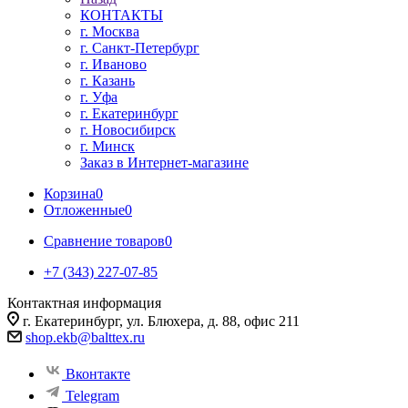
КОНТАКТЫ
г. Москва
г. Санкт-Петербург
г. Иваново
г. Казань
г. Уфа
г. Екатеринбург
г. Новосибирск
г. Минск
Заказ в Интернет-магазине
Корзина
0
Отложенные
0
Сравнение товаров
0
+7 (343) 227-07-85
Контактная информация
г. Екатеринбург, ул. Блюхера, д. 88, офис 211
shop.ekb@balttex.ru
Вконтакте
Telegram