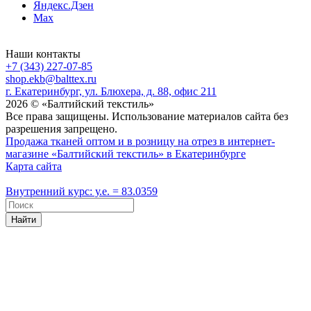
Яндекс.Дзен
Max
Наши контакты
+7 (343) 227-07-85
shop.ekb@balttex.ru
г. Екатеринбург, ул. Блюхера, д. 88, офис 211
2026 © «Балтийский текстиль»
Все права защищены. Использование материалов сайта без
разрешения запрещено.
Продажа тканей оптом и в розницу на отрез в интернет-
магазине «Балтийский текстиль» в Екатеринбурге
Карта сайта
Внутренний курс: у.е. = 83.0359
Найти