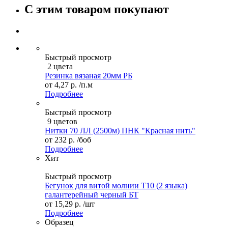
С этим товаром покупают
Быстрый просмотр
2 цвета
Резинка вязаная 20мм РБ
от
4,27 р.
/п.м
Подробнее
Быстрый просмотр
9 цветов
Нитки 70 ЛЛ (2500м) ПНК "Красная нить"
от
232 р.
/боб
Подробнее
Хит
Быстрый просмотр
Бегунок для витой молнии Т10 (2 языка)
галантерейный черный БТ
от
15,29 р.
/шт
Подробнее
Образец