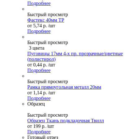
Подробнее
Быстрый просмотр
Фастекс 40мм ТР
от
5,74 р.
/шт
Подробнее
Быстрый просмотр
3 цвета
Пуговицы 17мм 4-х пр. прозрачные/цветные
(полистирол)
от
0,44 р.
/шт
Подробнее
Быстрый просмотр
Рамка прямоугольная металл 20мм
от
1,14 р.
/шт
Подробнее
Образец
Быстрый просмотр
Образец Ткань подкладочная Твилл
от
199 р.
/шт
Подробнее
Готовый отрез