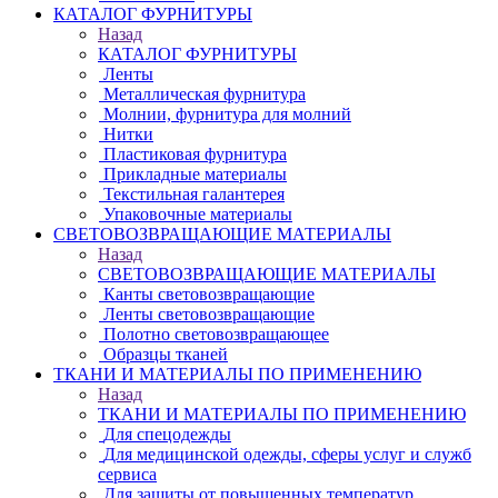
КАТАЛОГ ФУРНИТУРЫ
Назад
КАТАЛОГ ФУРНИТУРЫ
Ленты
Металлическая фурнитура
Молнии, фурнитура для молний
Нитки
Пластиковая фурнитура
Прикладные материалы
Текстильная галантерея
Упаковочные материалы
СВЕТОВОЗВРАЩАЮЩИЕ МАТЕРИАЛЫ
Назад
СВЕТОВОЗВРАЩАЮЩИЕ МАТЕРИАЛЫ
Канты световозвращающие
Ленты световозвращающие
Полотно световозвращающее
Образцы тканей
ТКАНИ И МАТЕРИАЛЫ ПО ПРИМЕНЕНИЮ
Назад
ТКАНИ И МАТЕРИАЛЫ ПО ПРИМЕНЕНИЮ
Для спецодежды
Для медицинской одежды, сферы услуг и служб
сервиса
Для защиты от повышенных температур