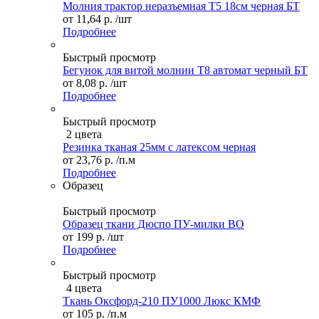
Молния трактор неразъемная Т5 18см черная БТ
от
11,64 р.
/шт
Подробнее
Быстрый просмотр
Бегунок для витой молнии Т8 автомат черный БТ
от
8,08 р.
/шт
Подробнее
Быстрый просмотр
2 цвета
Резинка тканая 25мм с латексом черная
от
23,76 р.
/п.м
Подробнее
Образец
Быстрый просмотр
Образец ткани Дюспо ПУ-милки ВО
от
199 р.
/шт
Подробнее
Быстрый просмотр
4 цвета
Ткань Оксфорд-210 ПУ1000 Люкс КМФ
от
105 р.
/п.м