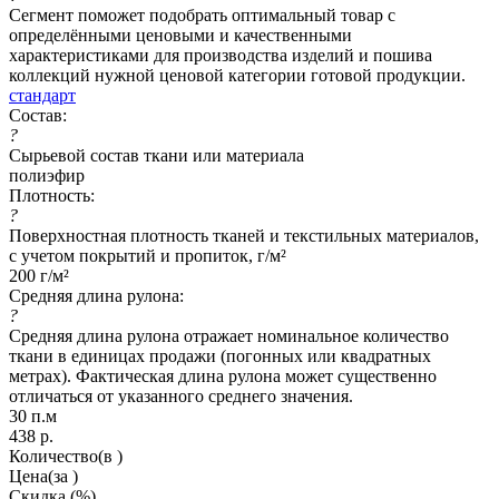
Сегмент поможет подобрать оптимальный товар с
определёнными ценовыми и качественными
характеристиками для производства изделий и пошива
коллекций нужной ценовой категории готовой продукции.
стандарт
Состав:
?
Сырьевой состав ткани или материала
полиэфир
Плотность:
?
Поверхностная плотность тканей и текстильных материалов,
с учетом покрытий и пропиток, г/м²
200 г/м²
Средняя длина рулона:
?
Средняя длина рулона отражает номинальное количество
ткани в единицах продажи (погонных или квадратных
метрах). Фактическая длина рулона может существенно
отличаться от указанного среднего значения.
30 п.м
438
р.
Количество
(в )
Цена
(за )
Скидка
(%)