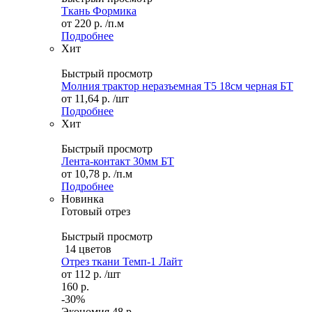
Ткань Формика
от
220 р.
/п.м
Подробнее
Хит
Быстрый просмотр
Молния трактор неразъемная Т5 18см черная БТ
от
11,64 р.
/шт
Подробнее
Хит
Быстрый просмотр
Лента-контакт 30мм БТ
от
10,78 р.
/п.м
Подробнее
Новинка
Готовый отрез
Быстрый просмотр
14 цветов
Отрез ткани Темп-1 Лайт
от
112 р.
/шт
160 р.
-30%
Экономия
48 р.