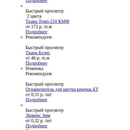
Подробнее
Быстрый просмотр
2 цвета
Ткань Темп-210 КМФ
от
172 р.
/п.м
Подробнее
Рекомендуем
Быстрый просмотр
Ткань Бэлис
от
46 р.
/п.м
Подробнее
Новинка
Рекомендуем
Быстрый просмотр
Ограничитель для шнура крючок БТ
от
0,51 р.
/шт
Подробнее
Быстрый просмотр
Люверс 3мм
от
0,32 р.
/шт
Подробнее