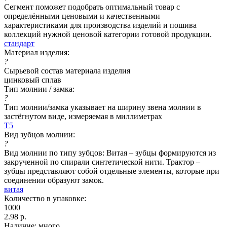
Сегмент поможет подобрать оптимальный товар с
определёнными ценовыми и качественными
характеристиками для производства изделий и пошива
коллекций нужной ценовой категории готовой продукции.
стандарт
Материал изделия:
?
Сырьевой состав материала изделия
цинковый сплав
Тип молнии / замка:
?
Тип молнии/замка указывает на ширину звена молнии в
застёгнутом виде, измеряемая в миллиметрах
Т5
Вид зубцов молнии:
?
Вид молнии по типу зубцов: Витая – зубцы формируются из
закрученной по спирали синтетической нити. Трактор –
зубцы представляют собой отдельные элементы, которые при
соединении образуют замок.
витая
Количество в упаковке:
1000
2.98
р.
Наличие: много