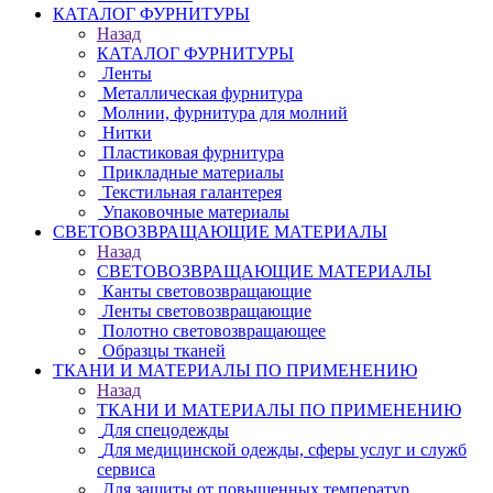
КАТАЛОГ ФУРНИТУРЫ
Назад
КАТАЛОГ ФУРНИТУРЫ
Ленты
Металлическая фурнитура
Молнии, фурнитура для молний
Нитки
Пластиковая фурнитура
Прикладные материалы
Текстильная галантерея
Упаковочные материалы
СВЕТОВОЗВРАЩАЮЩИЕ МАТЕРИАЛЫ
Назад
СВЕТОВОЗВРАЩАЮЩИЕ МАТЕРИАЛЫ
Канты световозвращающие
Ленты световозвращающие
Полотно световозвращающее
Образцы тканей
ТКАНИ И МАТЕРИАЛЫ ПО ПРИМЕНЕНИЮ
Назад
ТКАНИ И МАТЕРИАЛЫ ПО ПРИМЕНЕНИЮ
Для спецодежды
Для медицинской одежды, сферы услуг и служб
сервиса
Для защиты от повышенных температур