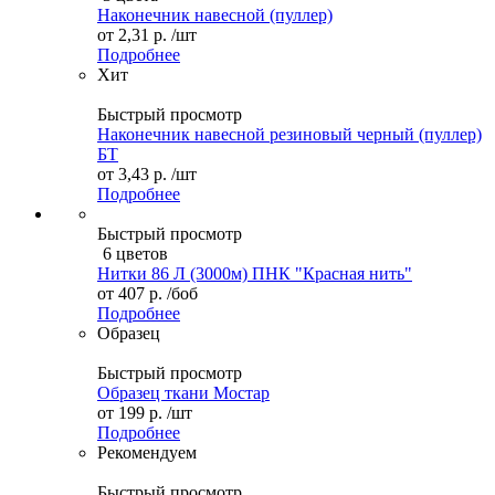
Наконечник навесной (пуллер)
от
2,31 р.
/шт
Подробнее
Хит
Быстрый просмотр
Наконечник навесной резиновый черный (пуллер)
БТ
от
3,43 р.
/шт
Подробнее
Быстрый просмотр
6 цветов
Нитки 86 Л (3000м) ПНК "Красная нить"
от
407 р.
/боб
Подробнее
Образец
Быстрый просмотр
Образец ткани Мостар
от
199 р.
/шт
Подробнее
Рекомендуем
Быстрый просмотр