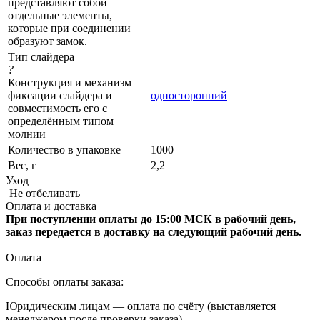
представляют собой
отдельные элементы,
которые при соединении
образуют замок.
Тип слайдера
?
Конструкция и механизм
фиксации слайдера и
односторонний
совместимость его с
определённым типом
молнии
Количество в упаковке
1000
Вес, г
2,2
Уход
Не отбеливать
Оплата и доставка
При поступлении оплаты до 15:00 МСК в рабочий день,
заказ передается в доставку на следующий рабочий день.
Оплата
Способы оплаты заказа:
Юридическим лицам — оплата по счёту (выставляется
менеджером после проверки заказа).