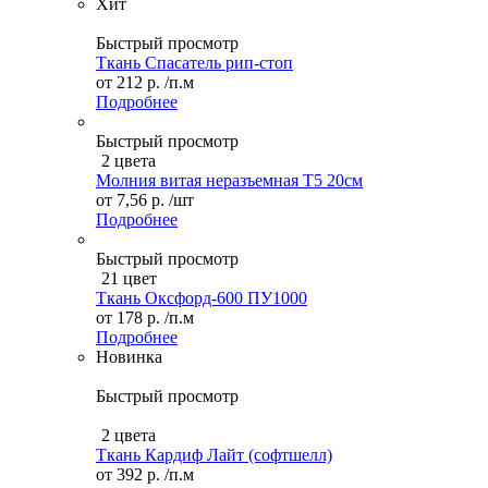
Хит
Быстрый просмотр
Ткань Спасатель рип-стоп
от
212 р.
/п.м
Подробнее
Быстрый просмотр
2 цвета
Молния витая неразъемная Т5 20см
от
7,56 р.
/шт
Подробнее
Быстрый просмотр
21 цвет
Ткань Оксфорд-600 ПУ1000
от
178 р.
/п.м
Подробнее
Новинка
Быстрый просмотр
2 цвета
Ткань Кардиф Лайт (софтшелл)
от
392 р.
/п.м