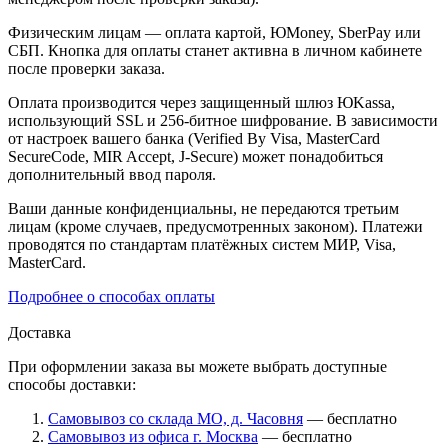
Физическим лицам — оплата картой, ЮMoney, SberPay или
СБП. Кнопка для оплаты станет активна в личном кабинете
после проверки заказа.
Оплата производится через защищенный шлюз ЮKassa,
использующий SSL и 256-битное шифрование. В зависимости
от настроек вашего банка (Verified By Visa, MasterCard
SecureCode, MIR Accept, J-Secure) может понадобиться
дополнительный ввод пароля.
Ваши данные конфиденциальны, не передаются третьим
лицам (кроме случаев, предусмотренных законом). Платежи
проводятся по стандартам платёжных систем МИР, Visa,
MasterCard.
Подробнее о способах оплаты
Доставка
При оформлении заказа вы можете выбрать доступные
способы доставки:
Самовывоз со склада МО, д. Часовня
— бесплатно
Самовывоз из офиса г. Москва
— бесплатно