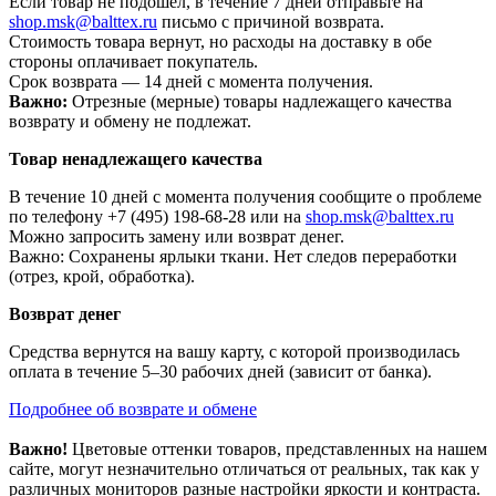
Если товар не подошел, в течение 7 дней отправьте на
shop.msk@balttex.ru
письмо с причиной возврата.
Стоимость товара вернут, но расходы на доставку в обе
стороны оплачивает покупатель.
Срок возврата — 14 дней с момента получения.
Важно:
Отрезные (мерные) товары надлежащего качества
возврату и обмену не подлежат.
Товар ненадлежащего качества
В течение 10 дней с момента получения сообщите о проблеме
по телефону +7 (495) 198-68-28 или на
shop.msk@balttex.ru
Можно запросить замену или возврат денег.
Важно: Сохранены ярлыки ткани. Нет следов переработки
(отрез, крой, обработка).
Возврат денег
Средства вернутся на вашу карту, с которой производилась
оплата в течение 5–30 рабочих дней (зависит от банка).
Подробнее об возврате и обмене
Важно!
Цветовые оттенки товаров, представленных на нашем
сайте, могут незначительно отличаться от реальных, так как у
различных мониторов разные настройки яркости и контраста.