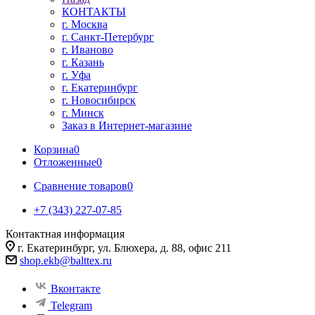
КОНТАКТЫ
г. Москва
г. Санкт-Петербург
г. Иваново
г. Казань
г. Уфа
г. Екатеринбург
г. Новосибирск
г. Минск
Заказ в Интернет-магазине
Корзина
0
Отложенные
0
Сравнение товаров
0
+7 (343) 227-07-85
Контактная информация
г. Екатеринбург, ул. Блюхера, д. 88, офис 211
shop.ekb@balttex.ru
Вконтакте
Telegram