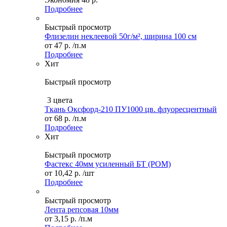
Подробнее
Быстрый просмотр
Флизелин неклеевой 50г/м², ширина 100 см
от
47 р.
/п.м
Подробнее
Хит
Быстрый просмотр
3 цвета
Ткань Оксфорд-210 ПУ1000 цв. флуоресцентный
от
68 р.
/п.м
Подробнее
Хит
Быстрый просмотр
Фастекс 40мм усиленный БТ (POM)
от
10,42 р.
/шт
Подробнее
Быстрый просмотр
Лента репсовая 10мм
от
3,15 р.
/п.м