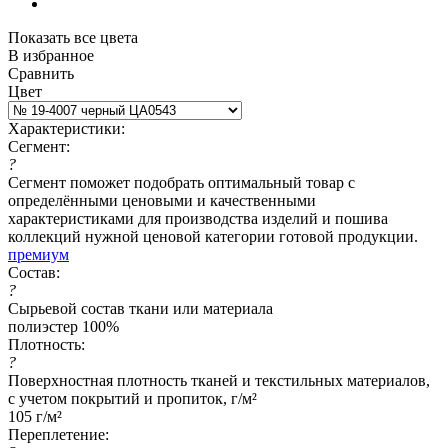
Показать все цвета
В избранное
Сравнить
Цвет
Характеристики:
Сегмент:
?
Сегмент поможет подобрать оптимальный товар с
определёнными ценовыми и качественными
характеристиками для производства изделий и пошива
коллекций нужной ценовой категории готовой продукции.
премиум
Состав:
?
Сырьевой состав ткани или материала
полиэстер 100%
Плотность:
?
Поверхностная плотность тканей и текстильных материалов,
с учетом покрытий и пропиток, г/м²
105 г/м²
Переплетение: