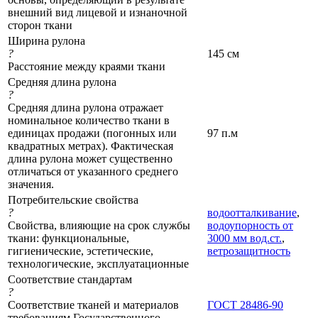
внешний вид лицевой и изнаночной
сторон ткани
Ширина рулона
?
145 см
Расстояние между краями ткани
Средняя длина рулона
?
Средняя длина рулона отражает
номинальное количество ткани в
единицах продажи (погонных или
97 п.м
квадратных метрах). Фактическая
длина рулона может существенно
отличаться от указанного среднего
значения.
Потребительские свойства
?
водоотталкивание
,
Свойства, влияющие на срок службы
водоупорность от
ткани: функциональные,
3000 мм вод.ст.
,
гигиенические, эстетические,
ветрозащитность
технологические, эксплуатационные
Соответствие стандартам
?
Соответствие тканей и материалов
ГОСТ 28486-90
требованиям Государственного