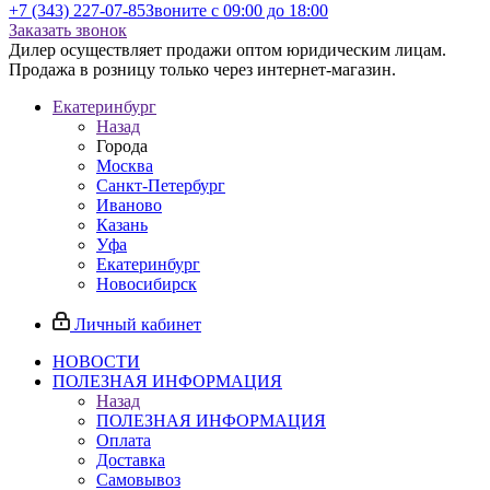
+7 (343) 227-07-85
Звоните с 09:00 до 18:00
Заказать звонок
Дилер осуществляет продажи оптом юридическим лицам.
Продажа в розницу только через интернет-магазин.
Екатеринбург
Назад
Города
Москва
Санкт-Петербург
Иваново
Казань
Уфа
Екатеринбург
Новосибирск
Личный кабинет
НОВОСТИ
ПОЛЕЗНАЯ ИНФОРМАЦИЯ
Назад
ПОЛЕЗНАЯ ИНФОРМАЦИЯ
Оплата
Доставка
Самовывоз