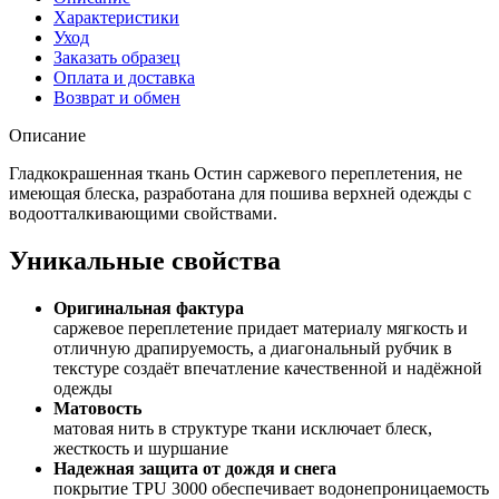
Характеристики
Уход
Заказать образец
Оплата и доставка
Возврат и обмен
Описание
Гладкокрашенная ткань Остин саржевого переплетения, не
имеющая блеска, разработана для пошива верхней одежды с
водоотталкивающими свойствами.
Уникальные свойства
Оригинальная фактура
саржевое переплетение придает материалу мягкость и
отличную драпируемость, а диагональный рубчик в
текстуре создаёт впечатление качественной и надёжной
одежды
Матовость
матовая нить в структуре ткани исключает блеск,
жесткость и шуршание
Надежная защита от дождя и снега
покрытие TPU 3000 обеспечивает водонепроницаемость