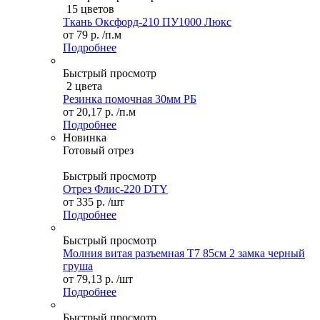
15 цветов
Ткань Оксфорд-210 ПУ1000 Люкс
от
79 р.
/п.м
Подробнее
Быстрый просмотр
2 цвета
Резинка помочная 30мм РБ
от
20,17 р.
/п.м
Подробнее
Новинка
Готовый отрез
Быстрый просмотр
Отрез Флис-220 DTY
от
335 р.
/шт
Подробнее
Быстрый просмотр
Молния витая разъемная Т7 85см 2 замка черный
груша
от
79,13 р.
/шт
Подробнее
Быстрый просмотр