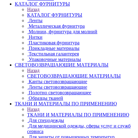
КАТАЛОГ ФУРНИТУРЫ
Назад
КАТАЛОГ ФУРНИТУРЫ
Ленты
Металлическая фурнитура
Молнии, фурнитура для молний
Нитки
Пластиковая фурнитура
Прикладные материалы
Текстильная галантерея
Упаковочные материалы
СВЕТОВОЗВРАЩАЮЩИЕ МАТЕРИАЛЫ
Назад
СВЕТОВОЗВРАЩАЮЩИЕ МАТЕРИАЛЫ
Канты световозвращающие
Ленты световозвращающие
Полотно световозвращающее
Образцы тканей
ТКАНИ И МАТЕРИАЛЫ ПО ПРИМЕНЕНИЮ
Назад
ТКАНИ И МАТЕРИАЛЫ ПО ПРИМЕНЕНИЮ
Для спецодежды
Для медицинской одежды, сферы услуг и служб
сервиса
Для защиты от повышенных температур