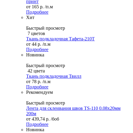
принт
от
165 р.
/п.м
Подробнее
Хит
Быстрый просмотр
7 цветов
Ткань подкладочная Тафета-210T
от
44 р.
/п.м
Подробнее
Новинка
Быстрый просмотр
42 цвета
Ткань подкладочная Твилл
от
78 р.
/п.м
Подробнее
Рекомендуем
Быстрый просмотр
Лента для склеивания швов TS-110 0.08х20мм
200м
от
439,74 р.
/боб
Подробнее
Новинка