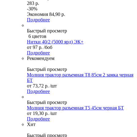
283 р.
-30%
Экономия
84,90 р.
Подробнее
Быстрый просмотр
6 цветов
Нитки 40/2 (5000 ярд) ЭК+
от
97 р.
/боб
Подробнее
Рекомендуем
Быстрый просмотр
Молния трактор разъемная Т8 85см 2 замка черная
БТ
от
73,72 р.
/шт
Подробнее
Быстрый просмотр
Молния трактор разъемная Т5 45см черная БТ
от
19,30 р.
/шт
Подробнее
Хит
Быстрый просмотр