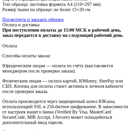
Тип образца: листовка формата А4 (210×297 мм).
Размер ткани на образце: не более 15×20 см.
Посмотреть и заказать образец
Оплата и доставка
При поступлении оплаты до 15:00 МСК в рабочий день,
заказ передается в доставку на следующий рабочий день.
Оплата
Способы оплаты заказа:
Юридическим лицам — оплата по счёту (выставляется
менеджером после проверки заказа).
Физическим лицам — оплата картой, ЮMoney, SberPay или
СБП. Кнопка для оплаты станет активна в личном кабинете
после проверки заказа.
Оплата производится через защищенный шлюз ЮKassa,
использующий SSL и 256-битное шифрование. В зависимости
от настроек вашего банка (Verified By Visa, MasterCard
SecureCode, MIR Accept, J-Secure) может понадобиться
дополнительный ввод пароля.