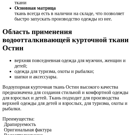
ткани
Основная матрица
ткань всегда есть в наличии на складе, что позволяет
быстро запускать производство одежды из нее.
Область применения
водоотталкивающей курточной ткани
Остин
верхняя повседневная одежда для мужчин, женщин и
детей;
одежда для туризма, охоты и рыбалки;
шапки и аксессуары.
Водоупорная курточная ткань Остин высокого качества
предназначена для создания стильной и комфортной одежды
для взрослых и детей. Ткань подходит для производства
верхней одежды для детей и взрослых, для туризма, охоты и
рыбалки.
Преимущества:
Драпируемость
Оригинальная фактура