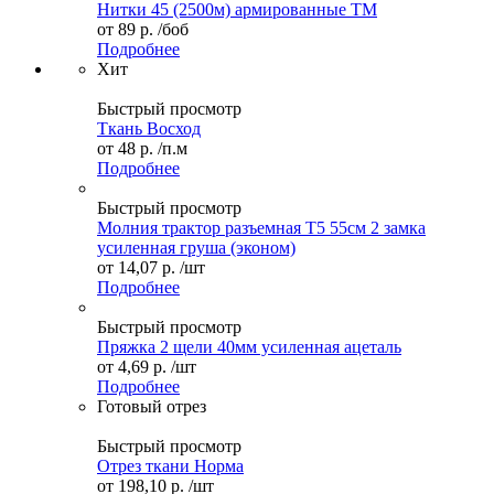
Нитки 45 (2500м) армированные ТМ
от
89 р.
/боб
Подробнее
Хит
Быстрый просмотр
Ткань Восход
от
48 р.
/п.м
Подробнее
Быстрый просмотр
Молния трактор разъемная Т5 55см 2 замка
усиленная груша (эконом)
от
14,07 р.
/шт
Подробнее
Быстрый просмотр
Пряжка 2 щели 40мм усиленная ацеталь
от
4,69 р.
/шт
Подробнее
Готовый отрез
Быстрый просмотр
Отрез ткани Норма
от
198,10 р.
/шт