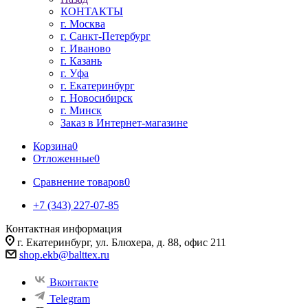
КОНТАКТЫ
г. Москва
г. Санкт-Петербург
г. Иваново
г. Казань
г. Уфа
г. Екатеринбург
г. Новосибирск
г. Минск
Заказ в Интернет-магазине
Корзина
0
Отложенные
0
Сравнение товаров
0
+7 (343) 227-07-85
Контактная информация
г. Екатеринбург, ул. Блюхера, д. 88, офис 211
shop.ekb@balttex.ru
Вконтакте
Telegram