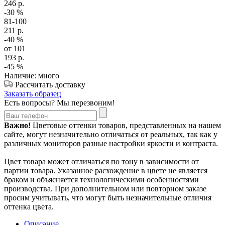
246
р.
-30
%
81-100
211
р.
-40
%
от 101
193
р.
-45
%
Наличие: много
Рассчитать доставку
Заказать образец
Есть вопросы? Мы перезвоним!
Важно!
Цветовые оттенки товаров, представленных на нашем
сайте, могут незначительно отличаться от реальных, так как у
различных мониторов разные настройки яркости и контраста.
Цвет товара может отличаться по тону в зависимости от
партии товара. Указанное расхождение в цвете не является
браком и объясняется технологическими особенностями
производства. При дополнительном или повторном заказе
просим учитывать, что могут быть незначительные отличия
оттенка цвета.
Описание