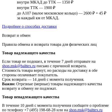
внутри МКАД до ТТК — 1350 ₽
внутри ТТК — 1900 ₽
до А107 (малое московское кольцо) — 2600 ₽ + 45 ₽
за каждый км от МКАД.
Подробнее о способах доставки
Возврат и обмен
Правила обмена и возврата товара для физических лиц
Товар надлежащего качества
Если товар не подошел, в течение 7 дней отправьте на
shop.msk@balttex.ru
письмо с причиной возврата.
Стоимость товара вернут, но расходы на доставку в обе
стороны оплачивает покупатель.
Срок возврата — 14 дней с момента получения.
Важно:
Отрезные (мерные) товары надлежащего качества
возврату и обмену не подлежат.
Товар ненадлежащего качества
В течение 10 дней с момента получения сообщите о проблеме
по телефону +7 (495) 198-68-28 или на
shop.msk@balttex.ru