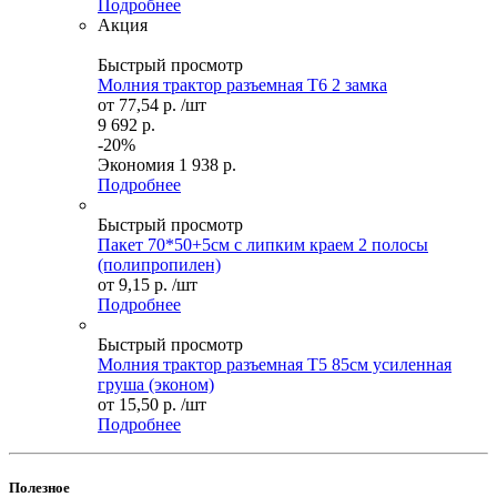
Подробнее
Акция
Быстрый просмотр
Молния трактор разъемная Т6 2 замка
от
77,54 р.
/шт
9 692 р.
-20%
Экономия
1 938 р.
Подробнее
Быстрый просмотр
Пакет 70*50+5см с липким краем 2 полосы
(полипропилен)
от
9,15 р.
/шт
Подробнее
Быстрый просмотр
Молния трактор разъемная Т5 85см усиленная
груша (эконом)
от
15,50 р.
/шт
Подробнее
Полезное