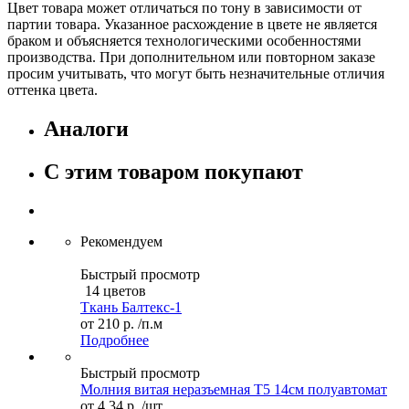
Цвет товара может отличаться по тону в зависимости от
партии товара. Указанное расхождение в цвете не является
браком и объясняется технологическими особенностями
производства. При дополнительном или повторном заказе
просим учитывать, что могут быть незначительные отличия
оттенка цвета.
Аналоги
С этим товаром покупают
Рекомендуем
Быстрый просмотр
14 цветов
Ткань Балтекс-1
от
210 р.
/п.м
Подробнее
Быстрый просмотр
Молния витая неразъемная Т5 14см полуавтомат
от
4,34 р.
/шт