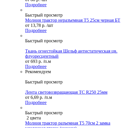
Подробнее
Быстрый просмотр
Молния трактор неразъемная Т5 25см черная БТ
от
13,78 р.
/шт
Подробнее
Быстрый просмотр
Ткань огнестойкая Шельф антистатическая цв.
флуоресцентный
от
693 р.
/п.м
Подробнее
Рекомендуем
Быстрый просмотр
Лента световозвращающая ТС R250 25мм
от
6,69 р.
/п.м
Подробнее
Быстрый просмотр
2 цвета
Молния трактор разъемная Т5 70см 2 замка