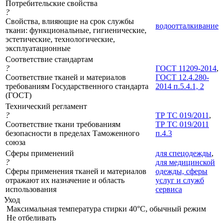
Потребительские свойства
?
Свойства, влияющие на срок службы
водоотталкивание
ткани: функциональные, гигиенические,
эстетические, технологические,
эксплуатационные
Соответствие стандартам
?
ГОСТ 11209-2014
,
Соответствие тканей и материалов
ГОСТ 12.4.280-
требованиям Государственного стандарта
2014 п.5.4.1, 2
(ГОСТ)
Технический регламент
?
ТР ТС 019/2011
,
Соответствие ткани требованиям
ТР ТС 019/2011
безопасности в пределах Таможенного
п.4.3
союза
Сферы применений
для спецодежды
,
?
для медицинской
Сферы применения тканей и материалов
одежды, сферы
отражают их назначение и область
услуг и служб
использования
сервиса
Уход
Максимальная температура стирки 40°C, обычный режим
Не отбеливать