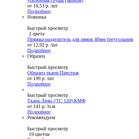
усиленная груша (эконом)
от
16,53 р.
/шт
Подробнее
Новинка
Быстрый просмотр
2 цвета
Пряжка-разделитель для лямок 40мм треугольник
от
12,92 р.
/шт
Подробнее
Образец
Быстрый просмотр
Образец ткани Престиж
от
199 р.
/шт
Подробнее
Быстрый просмотр
Ткань Люкс (ТС 120) КМФ
от
141 р.
/п.м
Подробнее
Рекомендуем
Быстрый просмотр
19 цветов