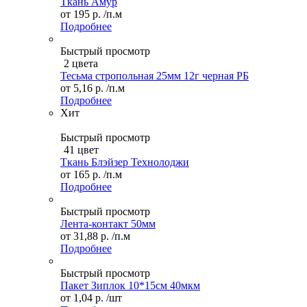
Ткань Амур
от
195 р.
/п.м
Подробнее
Быстрый просмотр
2 цвета
Тесьма стропольная 25мм 12г черная РБ
от
5,16 р.
/п.м
Подробнее
Хит
Быстрый просмотр
41 цвет
Ткань Блэйзер Технолоджи
от
165 р.
/п.м
Подробнее
Быстрый просмотр
Лента-контакт 50мм
от
31,88 р.
/п.м
Подробнее
Быстрый просмотр
Пакет Зиплок 10*15см 40мкм
от
1,04 р.
/шт