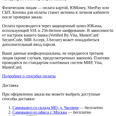
Физическим лицам — оплата картой, ЮMoney, SberPay или
СБП. Кнопка для оплаты станет активна в личном кабинете
после проверки заказа.
Оплата производится через защищенный шлюз ЮKassa,
использующий SSL и 256-битное шифрование. В зависимости
от настроек вашего банка (Verified By Visa, MasterCard
SecureCode, MIR Accept, J-Secure) может понадобиться
дополнительный ввод пароля.
Ваши данные конфиденциальны, не передаются третьим
лицам (кроме случаев, предусмотренных законом). Платежи
проводятся по стандартам платёжных систем МИР, Visa,
MasterCard.
Подробнее о способах оплаты
Доставка
При оформлении заказа вы можете выбрать доступные
способы доставки:
Самовывоз со склада МО, д. Часовня
— бесплатно
Самовывоз из офиса г. Москва
— бесплатно