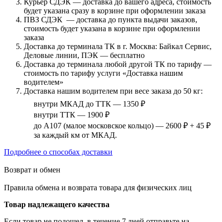
Курьер СДЭК — доставка до вашего адреса, стоимость
будет указана сразу в корзине при оформлении заказа
ПВЗ СДЭК — доставка до пункта выдачи заказов,
стоимость будет указана в корзине при оформлении
заказа
Доставка до терминала ТК в г. Москва: Байкал Сервис,
Деловые линии, ПЭК — бесплатно
Доставка до терминала любой другой ТК по тарифу —
стоимость по тарифу услуги «Доставка нашим
водителем»
Доставка нашим водителем при весе заказа до 50 кг:
внутри МКАД до ТТК — 1350 ₽
внутри ТТК — 1900 ₽
до А107 (малое московское кольцо) — 2600 ₽ + 45 ₽
за каждый км от МКАД.
Подробнее о способах доставки
Возврат и обмен
Правила обмена и возврата товара для физических лиц
Товар надлежащего качества
Если товар не подошел, в течение 7 дней отправьте на