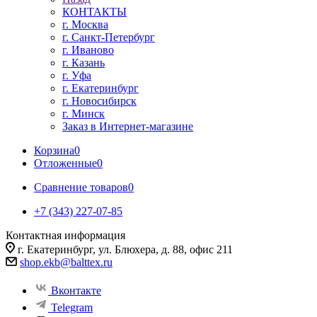
КОНТАКТЫ
г. Москва
г. Санкт-Петербург
г. Иваново
г. Казань
г. Уфа
г. Екатеринбург
г. Новосибирск
г. Минск
Заказ в Интернет-магазине
Корзина
0
Отложенные
0
Сравнение товаров
0
+7 (343) 227-07-85
Контактная информация
г. Екатеринбург, ул. Блюхера, д. 88, офис 211
shop.ekb@balttex.ru
Вконтакте
Telegram