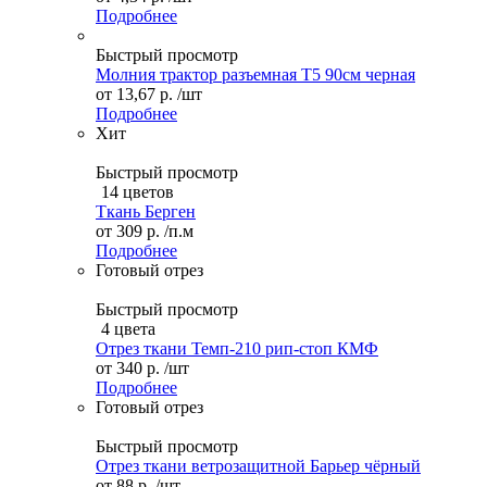
Подробнее
Быстрый просмотр
Молния трактор разъемная Т5 90см черная
от
13,67 р.
/шт
Подробнее
Хит
Быстрый просмотр
14 цветов
Ткань Берген
от
309 р.
/п.м
Подробнее
Готовый отрез
Быстрый просмотр
4 цвета
Отрез ткани Темп-210 рип-стоп КМФ
от
340 р.
/шт
Подробнее
Готовый отрез
Быстрый просмотр
Отрез ткани ветрозащитной Барьер чёрный
от
88 р.
/шт