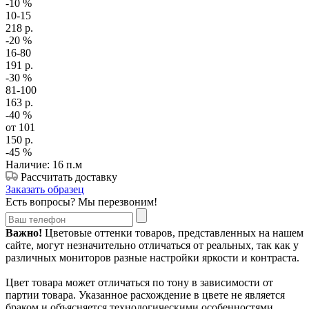
-10
%
10-15
218
р.
-20
%
16-80
191
р.
-30
%
81-100
163
р.
-40
%
от 101
150
р.
-45
%
Наличие: 16 п.м
Рассчитать доставку
Заказать образец
Есть вопросы? Мы перезвоним!
Важно!
Цветовые оттенки товаров, представленных на нашем
сайте, могут незначительно отличаться от реальных, так как у
различных мониторов разные настройки яркости и контраста.
Цвет товара может отличаться по тону в зависимости от
партии товара. Указанное расхождение в цвете не является
браком и объясняется технологическими особенностями