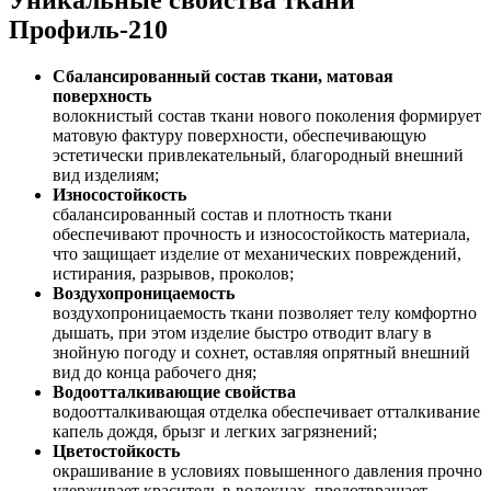
Профиль-210
Сбалансированный состав ткани, матовая
поверхность
волокнистый состав ткани нового поколения формирует
матовую фактуру поверхности, обеспечивающую
эстетически привлекательный, благородный внешний
вид изделиям;
Износостойкость
сбалансированный состав и плотность ткани
обеспечивают прочность и износостойкость материала,
что защищает изделие от механических повреждений,
истирания, разрывов, проколов;
Воздухопроницаемость
воздухопроницаемость ткани позволяет телу комфортно
дышать, при этом изделие быстро отводит влагу в
знойную погоду и сохнет, оставляя опрятный внешний
вид до конца рабочего дня;
Водоотталкивающие свойства
водоотталкивающая отделка обеспечивает отталкивание
капель дождя, брызг и легких загрязнений;
Цветостойкость
окрашивание в условиях повышенного давления прочно
удерживает краситель в волокнах, предотвращает