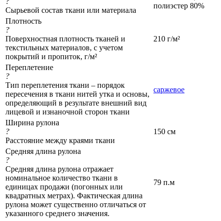
?
полиэстер 80%
Сырьевой состав ткани или материала
Плотность
?
Поверхностная плотность тканей и
210 г/м²
текстильных материалов, с учетом
покрытий и пропиток, г/м²
Переплетение
?
Тип переплетения ткани – порядок
саржевое
пересечения в ткани нитей утка и основы,
определяющий в результате внешний вид
лицевой и изнаночной сторон ткани
Ширина рулона
?
150 см
Расстояние между краями ткани
Средняя длина рулона
?
Средняя длина рулона отражает
номинальное количество ткани в
79 п.м
единицах продажи (погонных или
квадратных метрах). Фактическая длина
рулона может существенно отличаться от
указанного среднего значения.