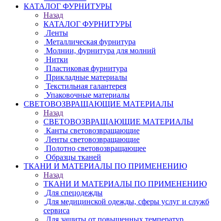
КАТАЛОГ ФУРНИТУРЫ
Назад
КАТАЛОГ ФУРНИТУРЫ
Ленты
Металлическая фурнитура
Молнии, фурнитура для молний
Нитки
Пластиковая фурнитура
Прикладные материалы
Текстильная галантерея
Упаковочные материалы
СВЕТОВОЗВРАЩАЮЩИЕ МАТЕРИАЛЫ
Назад
СВЕТОВОЗВРАЩАЮЩИЕ МАТЕРИАЛЫ
Канты световозвращающие
Ленты световозвращающие
Полотно световозвращающее
Образцы тканей
ТКАНИ И МАТЕРИАЛЫ ПО ПРИМЕНЕНИЮ
Назад
ТКАНИ И МАТЕРИАЛЫ ПО ПРИМЕНЕНИЮ
Для спецодежды
Для медицинской одежды, сферы услуг и служб
сервиса
Для защиты от повышенных температур